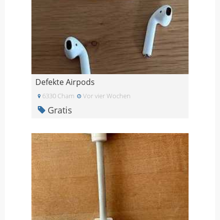
Defekte Airpods
6330 Cham
Vor vier Wochen
Gratis