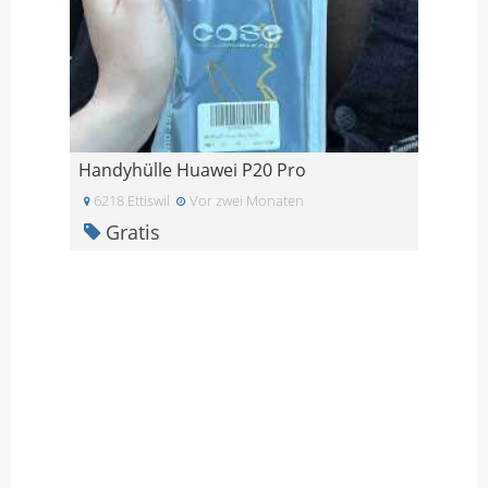
Handyhülle Huawei P20 Pro
6218 Ettiswil
Vor zwei Monaten
Gratis