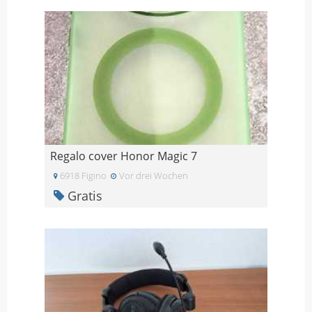
Regalo cover Honor Magic 7
6918 Figino
Vor drei Wochen
Gratis