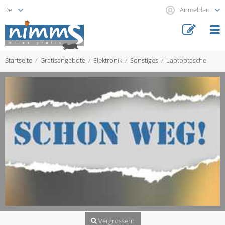
Anmelden
Startseite
Gratisangebote
Elektronik
Sonstiges
Laptoptasche
Vergrössern