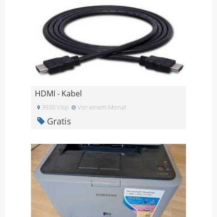
HDMI - Kabel
3930 Visp
Vor einem Monat
Gratis