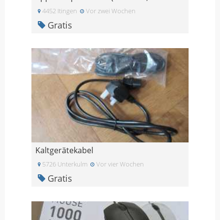
4452 Itingen
Vor zwei Wochen
Gratis
Kaltgerätekabel
5726 Unterkulm
Vor vier Wochen
Gratis