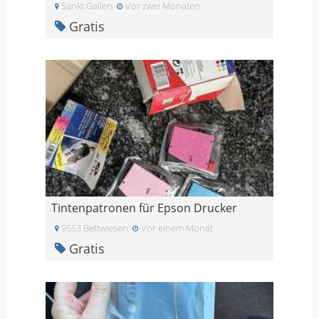
Sankt Gallen
Vor zwei Monaten
Gratis
Tintenpatronen für Epson Drucker
9553 Bettwiesen
Vor einem Monat
Gratis