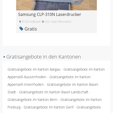
Samsung CLP-310N Laserdrucker
8134 Adliswil
Vor zwei Monaten
Gratis
▪
Gratisangebote in den Kantonen
Gratisangebote im Kanton Aargau
-
Gratisangebote im Kanton
Appenzell-Ausserrhoden
-
Gratisangebote im Kanton
Appenzell-Innerrhoden
-
Gratisangebote im Kanton Basel-
Stadt
-
Gratisangebote im Kanton Basel-Landschaft
-
Gratisangebote im Kanton Bern
-
Gratisangebote im Kanton
Freiburg
-
Gratisangebote im Kanton Genf
-
Gratisangebote