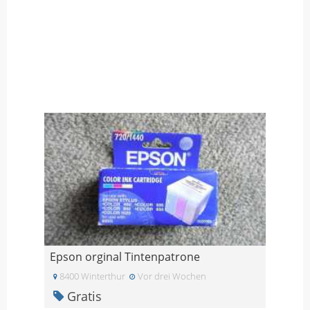
Epson orginal Tintenpatrone
8400 Winterthur
Vor drei Wochen
Gratis