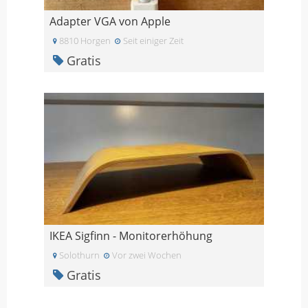
Adapter VGA von Apple
8810 Horgen
Seit einiger Zeit
Gratis
IKEA Sigfinn - Monitorerhöhung
Solothurn
Vor zwei Wochen
Gratis