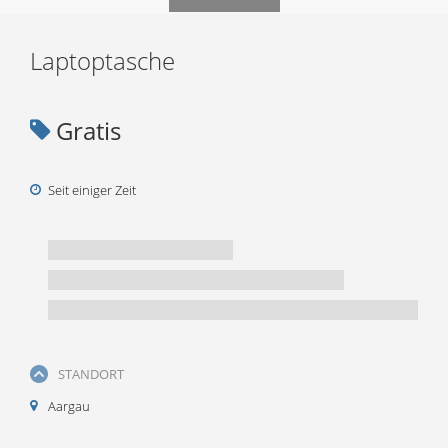
Laptoptasche
Gratis
Seit einiger Zeit
STANDORT
Aargau