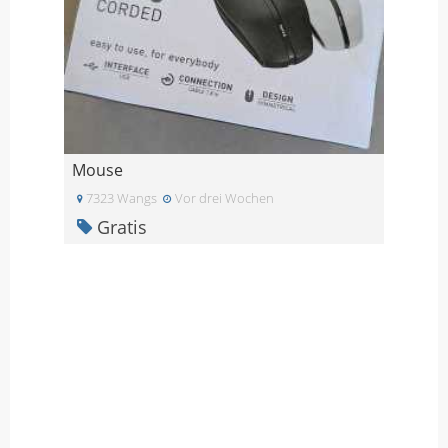
Mouse
7323 Wangs
Vor drei Wochen
Gratis