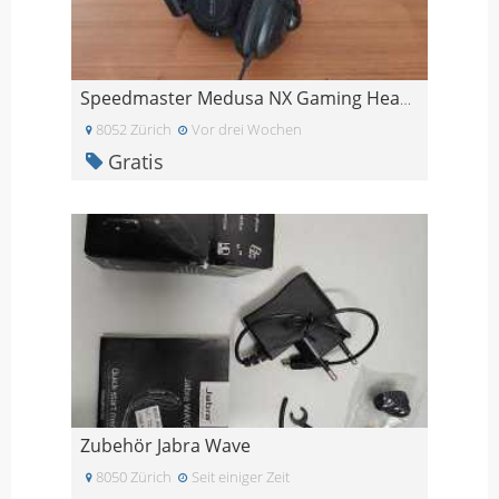
Speedmaster Medusa NX Gaming Headset
8052 Zürich
Vor drei Wochen
Gratis
Zubehör Jabra Wave
8050 Zürich
Seit einiger Zeit