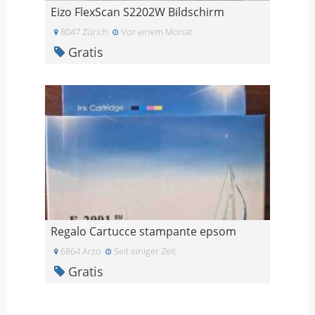
Eizo FlexScan S2202W Bildschirm
8047 Zürich
Vor einem Monat
Gratis
Regalo Cartucce stampante epsom
6864 Arzo
Seit einiger Zeit
Gratis