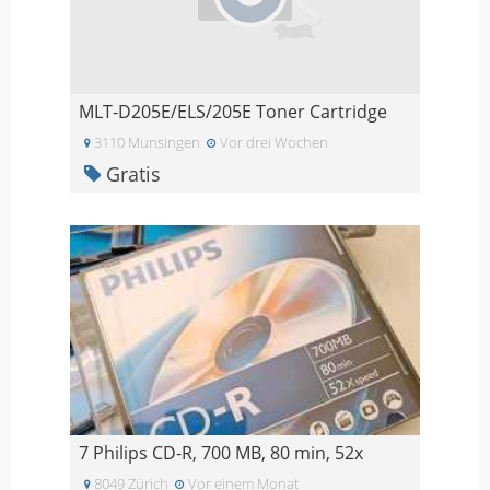
MLT-D205E/ELS/205E Toner Cartridge
3110 Munsingen
Vor drei Wochen
Gratis
7 Philips CD-R, 700 MB, 80 min, 52x
8049 Zürich
Vor einem Monat