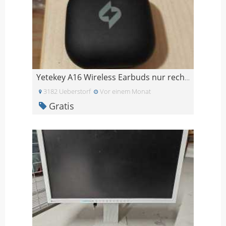
Yetekey A16 Wireless Earbuds nur rechts
3182 Ueberstorf
Vor einem Monat
Gratis