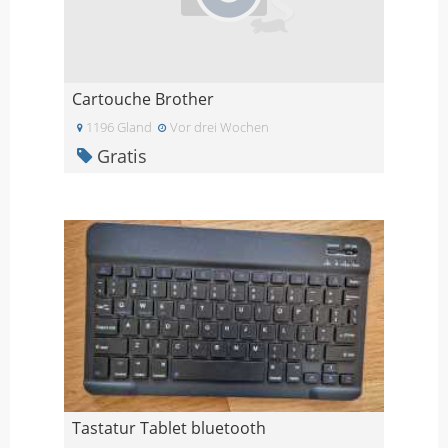
Cartouche Brother
1196 Gland
Vor drei Wochen
Gratis
Tastatur Tablet bluetooth