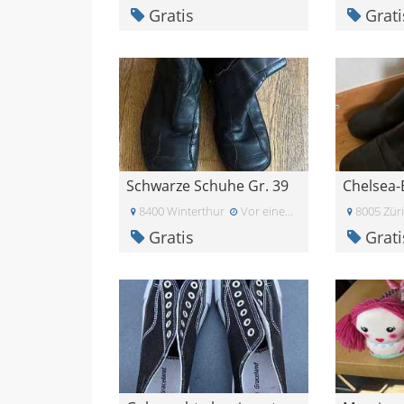
Gratis
Grati
Schwarze Schuhe Gr. 39
8400 Winterthur
Vor einem Monat
8005 Zür
Gratis
Grati