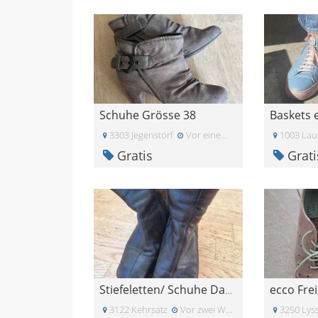
Schuhe Grösse 38
3303 Jegenstorf
Vor einem Monat
1003 Lau
Gratis
Grati
Stiefeletten/ Schuhe Damen Gr. 38
3122 Kehrsatz
Vor zwei Wochen
3250 Lys