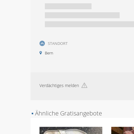
STANDORT
Bern
Verdächtiges melden
▪
Ähnliche Gratisangebote