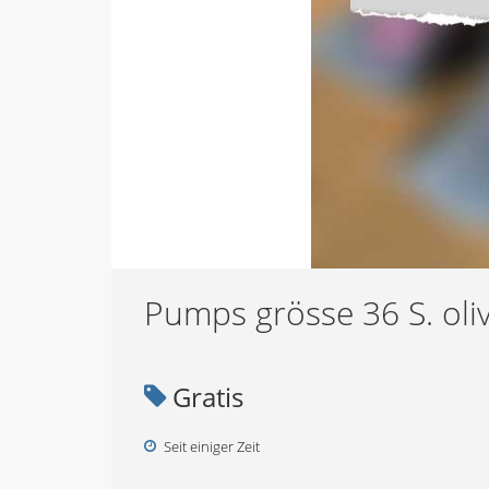
Pumps grösse 36 S. oli
Gratis
Seit einiger Zeit