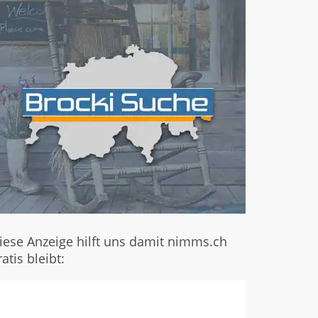
iese Anzeige hilft uns damit nimms.ch
ratis bleibt: