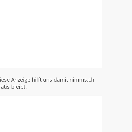
iese Anzeige hilft uns damit nimms.ch
ratis bleibt: