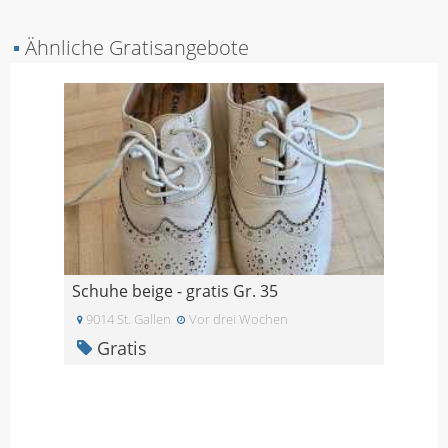
▪
Ähnliche Gratisangebote
Schuhe beige - gratis Gr. 35
9014 St. Gallen
Vor drei Wochen
Gratis