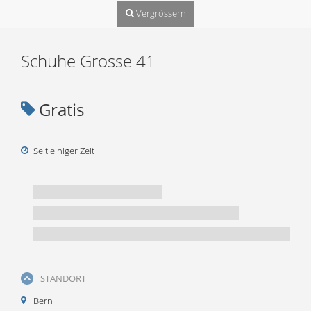
Vergrössern
Schuhe Grosse 41
Gratis
Seit einiger Zeit
STANDORT
Bern