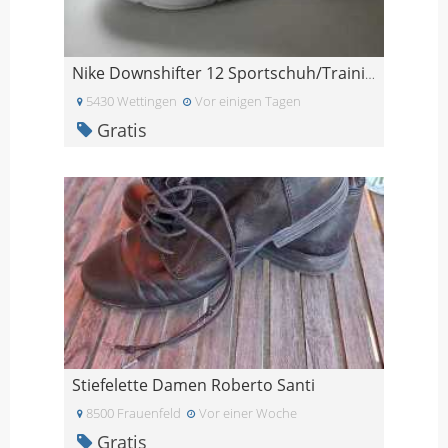
Nike Downshifter 12 Sportschuh/Trainingschuh Gr. 3
5430 Wettingen
Vor einigen Tagen
Gratis
Stiefelette Damen Roberto Santi
8500 Frauenfeld
Vor einer Woche
Gratis