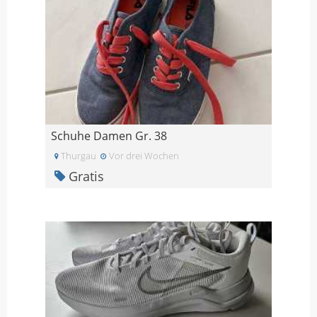
Schuhe Damen Gr. 38
Thurgau
Vor drei Wochen
Gratis