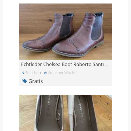
Echtleder Chelsea Boot Roberto Santi Gr. 36
Solothurn
Vor einer Woche
Gratis