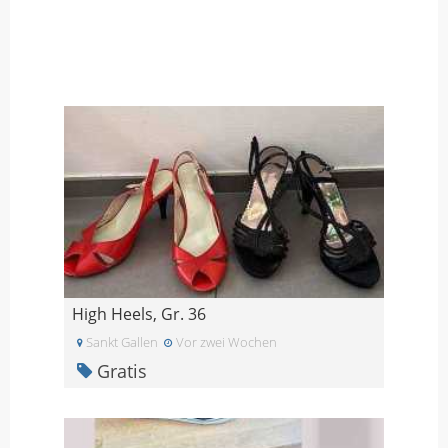
High Heels, Gr. 36
Sankt Gallen
Vor zwei Wochen
Gratis