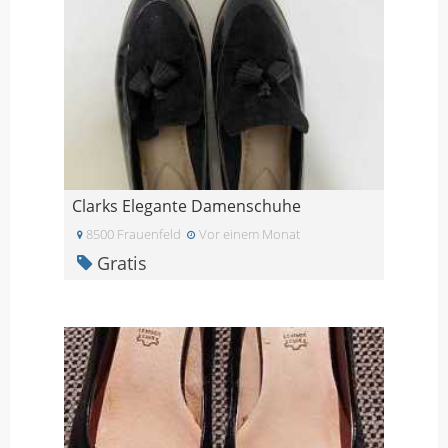
Clarks Elegante Damenschuhe
8500 Frauenfeld
Vor einem Monat
Gratis