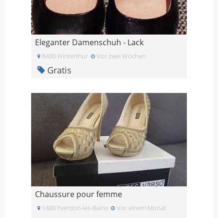
Eleganter Damenschuh - Lack
8400 Winterthur
Vor zwei Wochen
Gratis
Chaussure pour femme
1400 Yverdon-les-Bains
Vor einem Monat