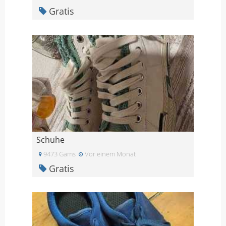
Gratis
Schuhe
9473 Gams
Vor einem Monat
Gratis