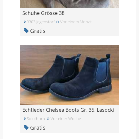
Schuhe Grösse 38
3303 Jegenstorf
Vor einem Monat
Gratis
Echtleder Chelsea Boots Gr. 35, Lasocki
Solothurn
Vor einer Woche
Gratis