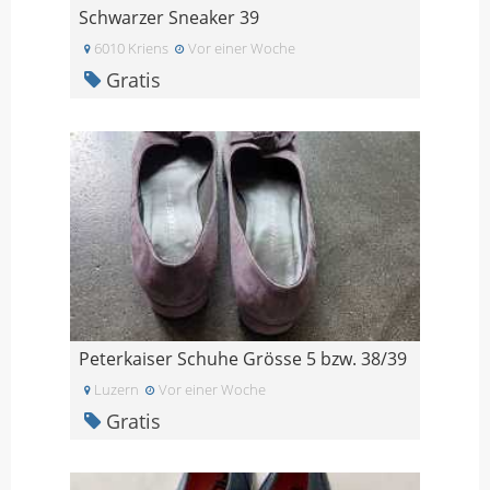
Schwarzer Sneaker 39
6010 Kriens
Vor einer Woche
Gratis
Peterkaiser Schuhe Grösse 5 bzw. 38/39
Luzern
Vor einer Woche
Gratis