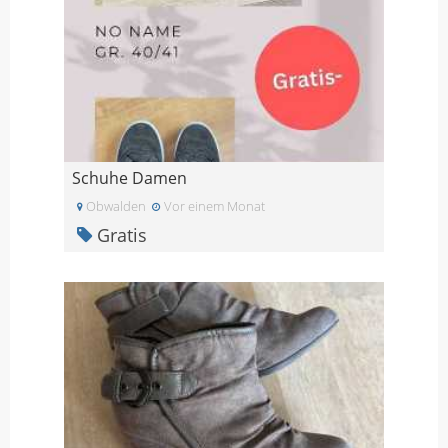
Schuhe Damen
Obwalden
Vor einem Monat
Gratis