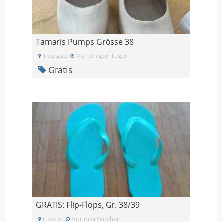
Tamaris Pumps Grösse 38
Thurgau
Vor einigen Tagen
Gratis
GRATIS: Flip-Flops, Gr. 38/39
Luzern
Vor drei Wochen