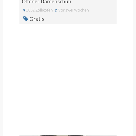
Offener Damenschuh
3052 Zollikofen
Vor zwei Wochen
Gratis