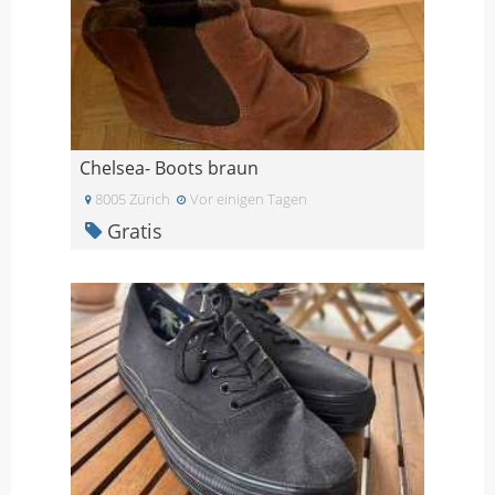
Chelsea- Boots braun
8005 Zürich
Vor einigen Tagen
Gratis