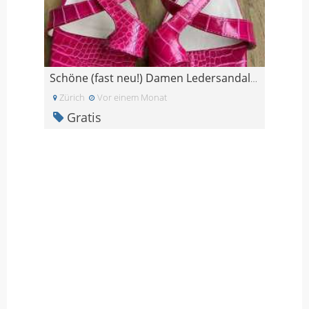
Schöne (fast neu!) Damen Ledersandalen, pink, Gr.3
Zürich
Vor einem Monat
Gratis