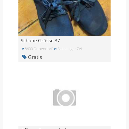
Schuhe Grösse 37
8600 Dubendorf
Seit einiger Zeit
Gratis