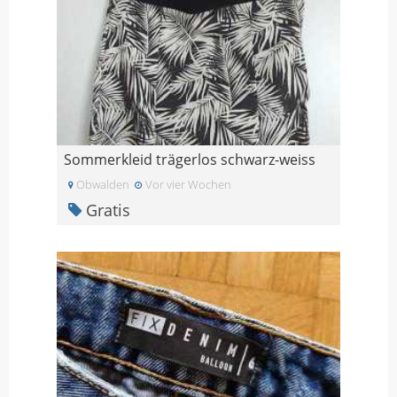
Sommerkleid trägerlos schwarz-weiss
Obwalden
Vor vier Wochen
Gratis