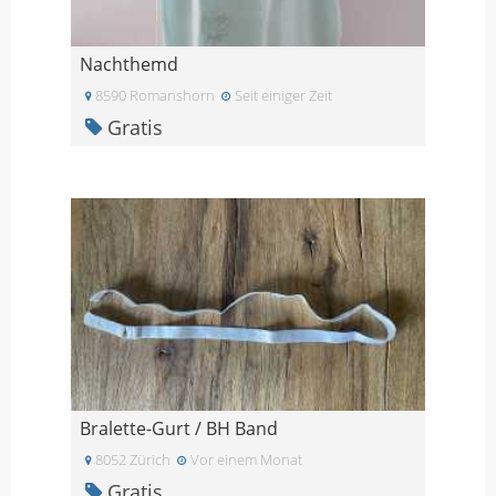
Nachthemd
8590 Romanshorn
Seit einiger Zeit
Gratis
Bralette-Gurt / BH Band
8052 Zürich
Vor einem Monat
Gratis