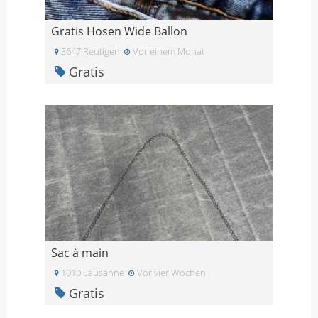
Gratis Hosen Wide Ballon
3647 Reutigen
Vor einem Monat
Gratis
Sac à main
1010 Lausanne
Vor vier Wochen
Gratis