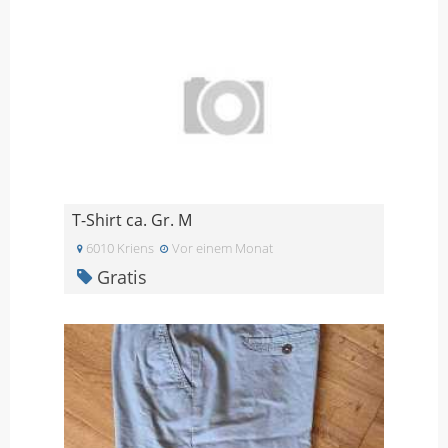
T-Shirt ca. Gr. M
6010 Kriens
Vor einem Monat
Gratis