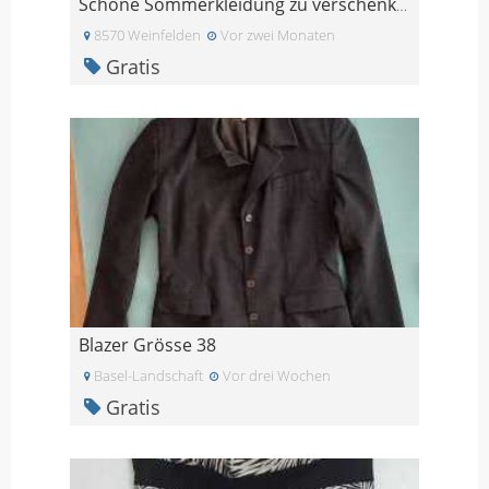
Schöne Sommerkleidung zu verschenken
8570 Weinfelden
Vor zwei Monaten
Gratis
Blazer Grösse 38
Basel-Landschaft
Vor drei Wochen
Gratis