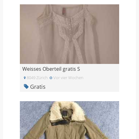
Weisses Oberteil gratis S
8049 Zürich
Vor vier Wochen
Gratis