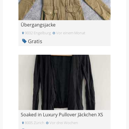
Übergangsjacke
9032 Engelburg
Vor einem Monat
Gratis
Soaked in Luxury Pullover Jäckchen XS
8005 Zürich
Vor drei Wochen