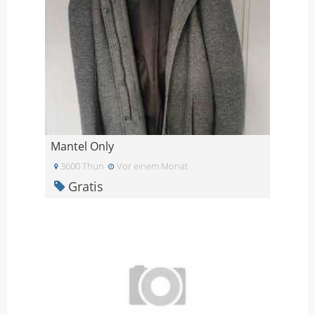
Mantel Only
3600 Thun
Vor einem Monat
Gratis