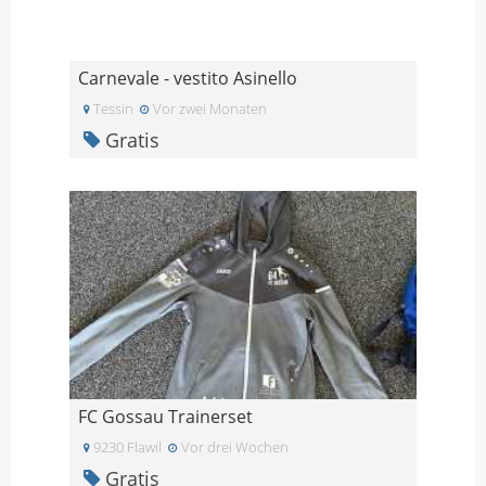
Carnevale - vestito Asinello
Tessin
Vor zwei Monaten
Gratis
FC Gossau Trainerset
9230 Flawil
Vor drei Wochen
Gratis