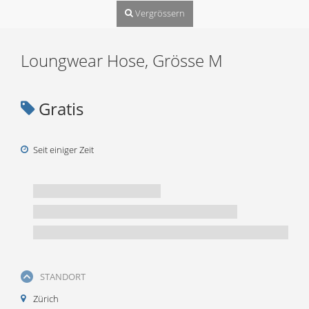
Vergrössern
Loungwear Hose, Grösse M
Gratis
Seit einiger Zeit
STANDORT
Zürich