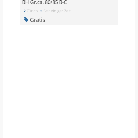
BH Gr.ca. 80/85 B-C
Zürich
Seit einiger Zeit
Gratis