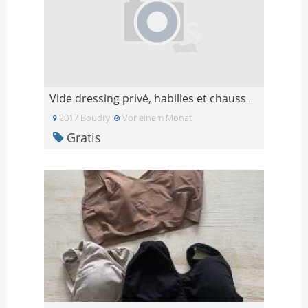
Vide dressing privé, habilles et chaussures de mar
2017 Boudry
Vor einem Monat
Gratis