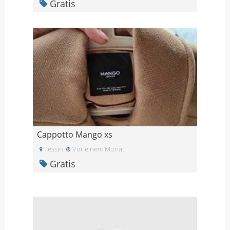
Gratis
Cappotto Mango xs
Tessin
Vor einem Monat
Gratis