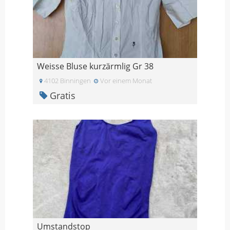
Weisse Bluse kurzärmlig Gr 38
4102 Binningen
Vor einem Monat
Gratis
Umstandstop