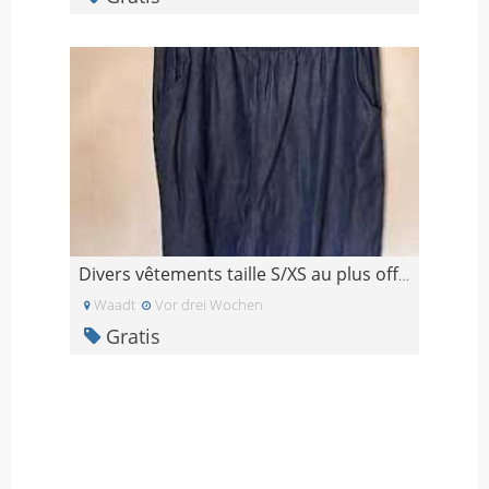
Divers vêtements taille S/XS au plus offrant
Waadt
Vor drei Wochen
Gratis