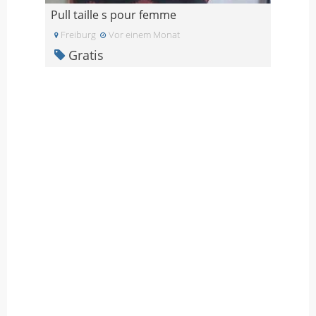
Pull taille s pour femme
Freiburg
Vor einem Monat
Gratis