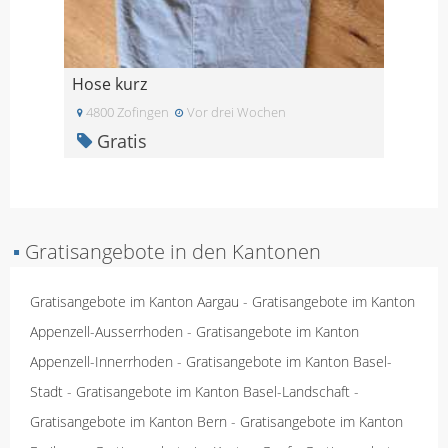
Hose kurz
4800 Zofingen
Vor drei Wochen
Gratis
▪
Gratisangebote in den Kantonen
Gratisangebote im Kanton Aargau
-
Gratisangebote im Kanton
Appenzell-Ausserrhoden
-
Gratisangebote im Kanton
Appenzell-Innerrhoden
-
Gratisangebote im Kanton Basel-
Stadt
-
Gratisangebote im Kanton Basel-Landschaft
-
Gratisangebote im Kanton Bern
-
Gratisangebote im Kanton