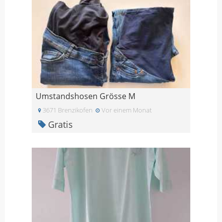
Umstandshosen Grösse M
3671 Brenzikofen
Vor einem Monat
Gratis