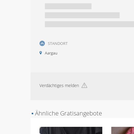
STANDORT
Aargau
Verdächtiges melden
▪
Ähnliche Gratisangebote