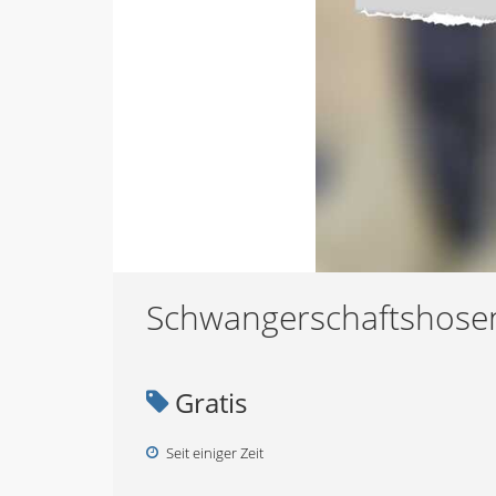
Schwangerschaftshos
Gratis
Seit einiger Zeit