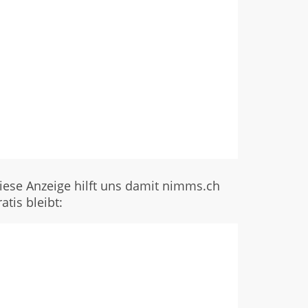
iese Anzeige hilft uns damit nimms.ch
ratis bleibt: