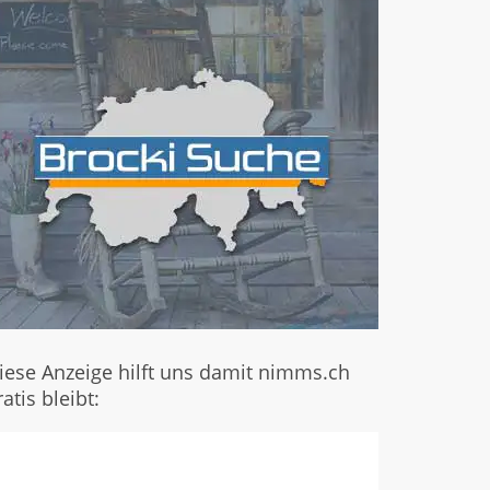
iese Anzeige hilft uns damit nimms.ch
ratis bleibt: