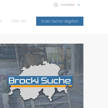
Anmelden
e
Über uns
Gratis Sachen abgeben