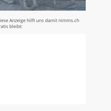
iese Anzeige hilft uns damit nimms.ch
ratis bleibt: