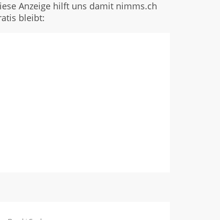
iese Anzeige hilft uns damit nimms.ch
ratis bleibt: