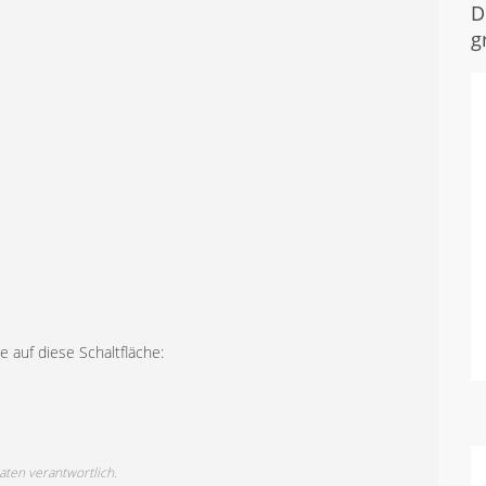
D
g
 auf diese Schaltfläche:
Daten verantwortlich.