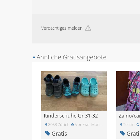
Verdächtiges melden
▪
Ähnliche Gratisangebote
Kinderschuhe Gr 31-32
8053 Zürich
Vor zwei Monaten
Tessin
Gratis
Grati