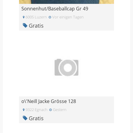
Sonnenhut/Baseballcap Gr 49
6005 Luzern
Vor einigen Tagen
Gratis
o\'Neill Jacke Grösse 128
9322 Egnach
Gestern
Gratis