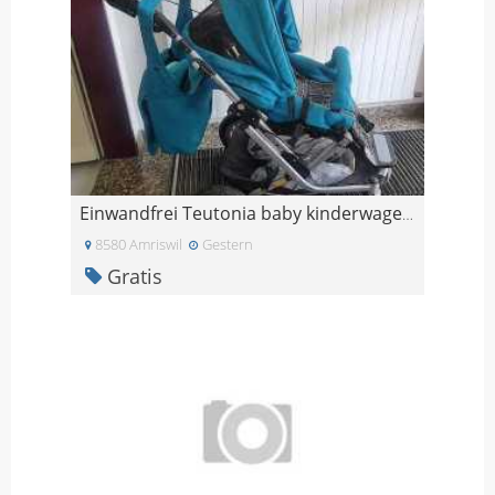
Einwandfrei Teutonia baby kinderwagen mit Zubehör
8580 Amriswil
Gestern
Gratis