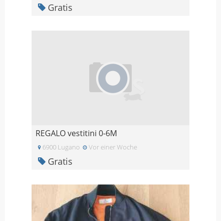
Gratis
REGALO vestitini 0-6M
6900 Lugano
Vor einer Woche
Gratis