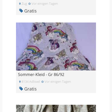
Zug
Vor einigen Tagen
Gratis
Sommer-Kleid - Gr 86/92
8134 Adliswil
Vor einigen Tagen
Gratis