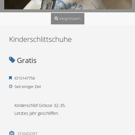
Vergrössern
Kinderschlittschuhe
Gratis
ID15147756
Seit einiger Zeit
Kinderschlöf Grösse 32-35.
Letztes Jahr geschliffen.
STANDORT