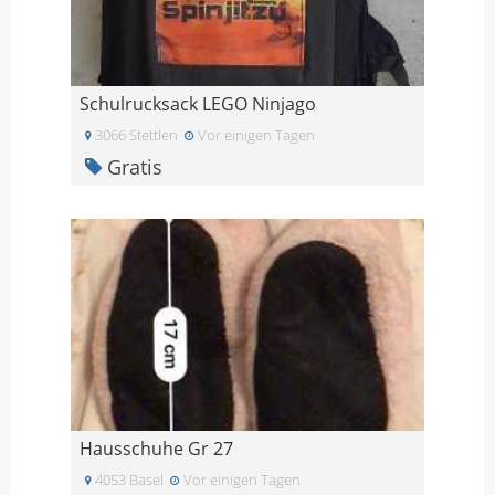
Schulrucksack LEGO Ninjago
3066 Stettlen
Vor einigen Tagen
Gratis
Hausschuhe Gr 27
4053 Basel
Vor einigen Tagen