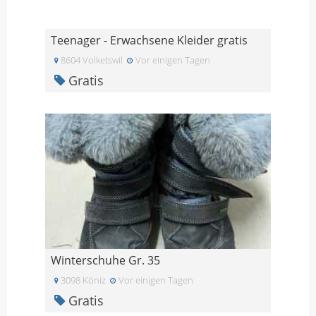
Teenager - Erwachsene Kleider gratis
8604 Volketswil
Vor einigen Tagen
Gratis
Winterschuhe Gr. 35
3098 Köniz
Vor einigen Tagen
Gratis