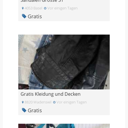
4053 Basel
Vor einigen Tagen
Gratis
Gratis Kleidung und Decken
8820 Wadenswil
Vor einigen Tagen
Gratis