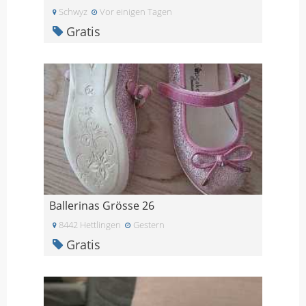
Schwyz
Vor einigen Tagen
Gratis
Ballerinas Grösse 26
8442 Hettlingen
Gestern
Gratis