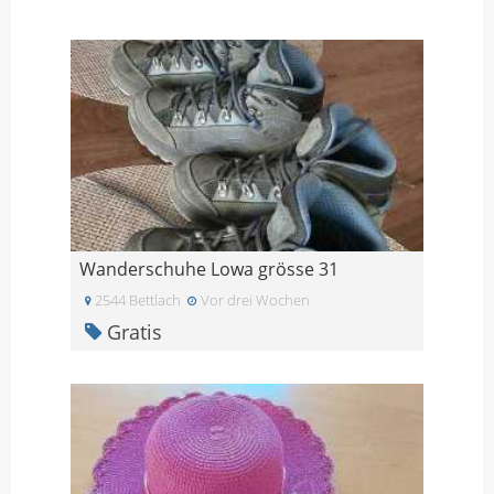
Wanderschuhe Lowa grösse 31
2544 Bettlach
Vor drei Wochen
Gratis