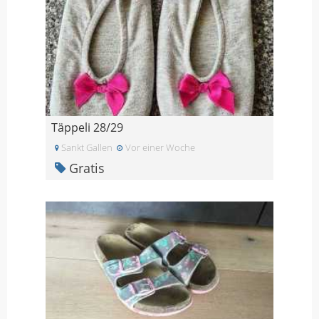
Täppeli 28/29
Sankt Gallen
Vor einer Woche
Gratis