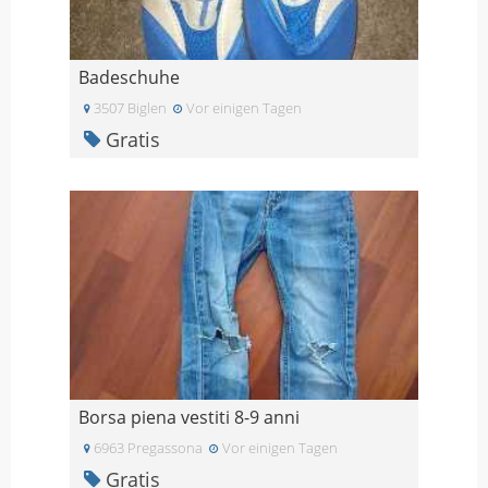
Badeschuhe
3507 Biglen
Vor einigen Tagen
Gratis
Borsa piena vestiti 8-9 anni
6963 Pregassona
Vor einigen Tagen
Gratis