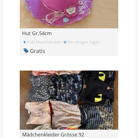
Hut Gr.54cm
4142 Munchenstein
Vor einigen Tagen
Gratis
Mädchenkleider Grösse 92