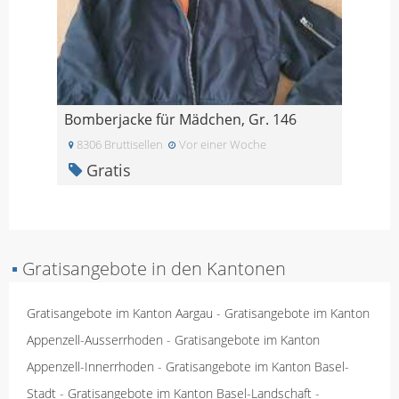
Bomberjacke für Mädchen, Gr. 146
8306 Bruttisellen
Vor einer Woche
Gratis
▪
Gratisangebote in den Kantonen
Gratisangebote im Kanton Aargau
-
Gratisangebote im Kanton
Appenzell-Ausserrhoden
-
Gratisangebote im Kanton
Appenzell-Innerrhoden
-
Gratisangebote im Kanton Basel-
Stadt
-
Gratisangebote im Kanton Basel-Landschaft
-