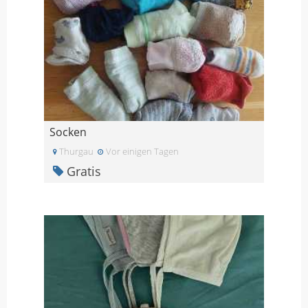
Socken
Thurgau
Vor einigen Tagen
Gratis