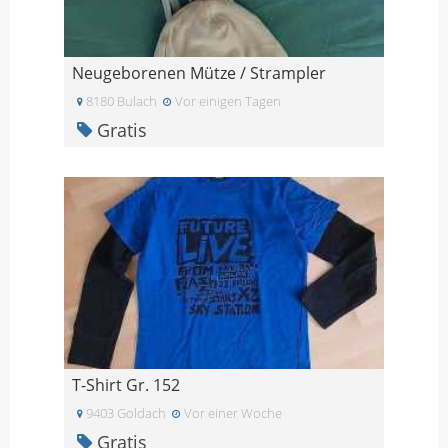
Neugeborenen Mütze / Strampler
8180 Bulach
Vor einigen Tagen
Gratis
T-Shirt Gr. 152
9403 Goldach
Vor einer Woche
Gratis