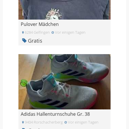
Pulover Mädchen
6284 Gelfingen
Vor einigen Tagen
Gratis
Adidas Hallenturnschuhe Gr. 38
9404 Rorschacherberg
Vor einigen Tagen