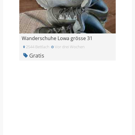
Wanderschuhe Lowa grösse 31
2544 Bettlach
Vor drei Wochen
Gratis