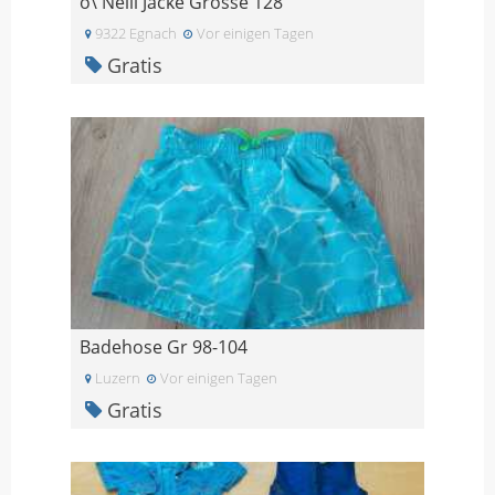
o\'Neill Jacke Grösse 128
9322 Egnach
Vor einigen Tagen
Gratis
Badehose Gr 98-104
Luzern
Vor einigen Tagen
Gratis