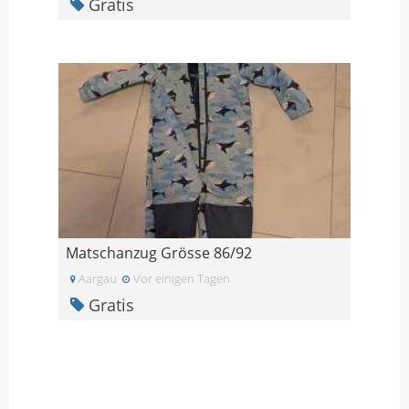
Gratis
Matschanzug Grösse 86/92
Aargau
Vor einigen Tagen
Gratis