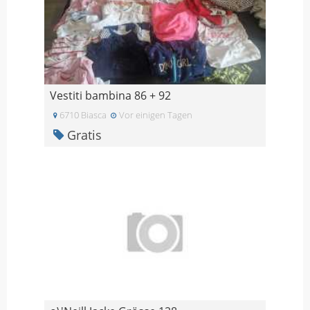
Vestiti bambina 86 + 92
6710 Biasca
Vor einigen Tagen
Gratis