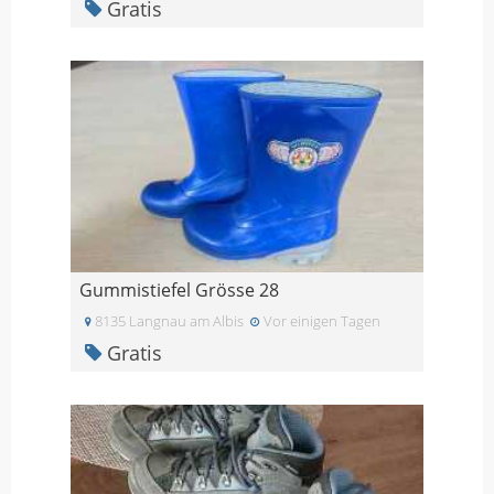
Gratis
Gummistiefel Grösse 28
8135 Langnau am Albis
Vor einigen Tagen
Gratis