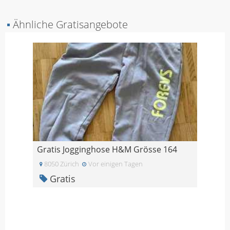
▪
Ähnliche Gratisangebote
Gratis Jogginghose H&M Grösse 164
8050 Zürich
Vor einigen Tagen
Gratis