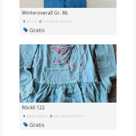
Winteroverall Gr. 86
Zürich
Vor einer Woche
Gratis
Röckli 122
Sankt Gallen
Vor einer Woche
Gratis