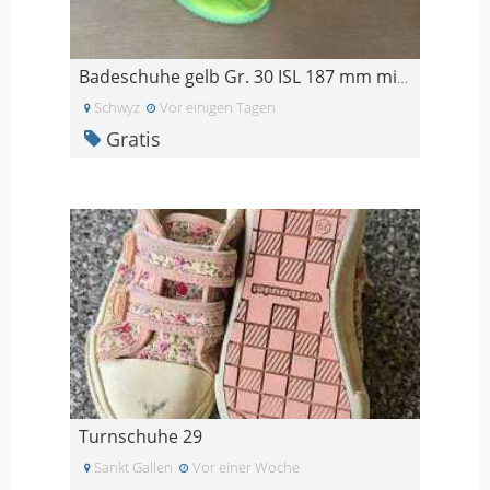
Badeschuhe gelb Gr. 30 ISL 187 mm mit Löchern
Schwyz
Vor einigen Tagen
Gratis
Turnschuhe 29
Sankt Gallen
Vor einer Woche