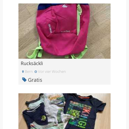
Rucksäckli
Bern
Vor vier Wochen
Gratis