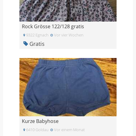
Rock Grösse 122/128 gratis
9322 Egnach
Vor vier Wochen
Gratis
Kurze Babyhose
6410 Goldau
Vor einem Monat