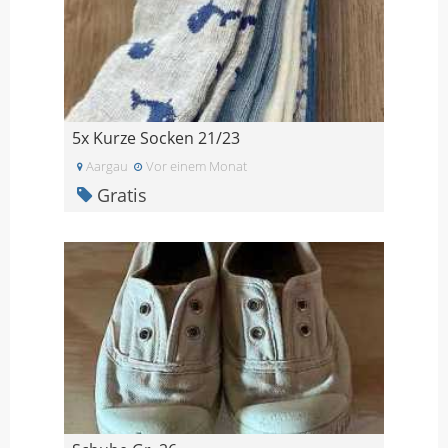
5x Kurze Socken 21/23
Aargau
Vor einem Monat
Gratis