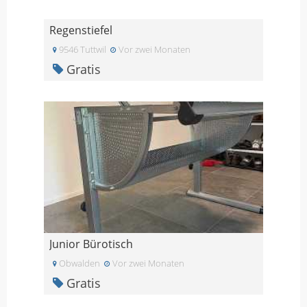
Regenstiefel
9546 Tuttwil
Vor zwei Monaten
Gratis
Junior Bürotisch
Obwalden
Vor zwei Monaten
Gratis