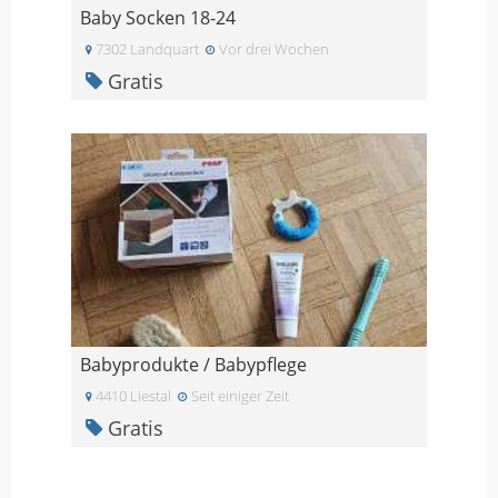
Baby Socken 18-24
7302 Landquart
Vor drei Wochen
Gratis
Babyprodukte / Babypflege
4410 Liestal
Seit einiger Zeit
Gratis