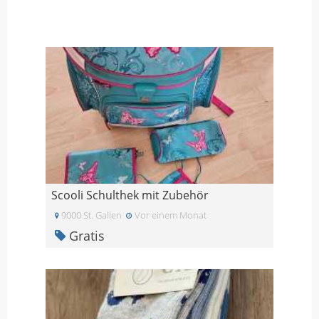
Scooli Schulthek mit Zubehör
9000 St. Gallen
Vor einem Monat
Gratis