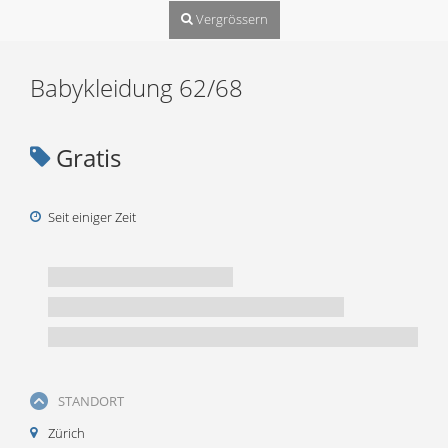
Vergrössern
Babykleidung 62/68
Gratis
Seit einiger Zeit
STANDORT
Zürich