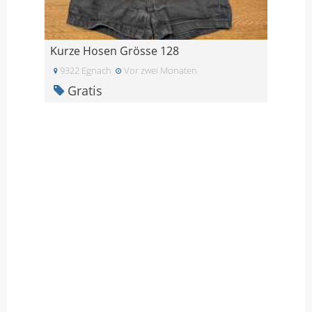
Kurze Hosen Grösse 128
9322 Egnach
Vor zwei Monaten
Gratis