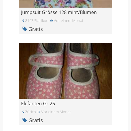
Jumpsuit Grösse 128 mint/Blumen
8143 Stallikon
Vor einem Monat
Gratis
Elefanten Gr.26
Zürich
Vor einem Monat
Gratis