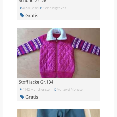
Schuhe Gr. 26
4058 Basel
Seit einiger Zeit
Gratis
Stoff Jacke Gr.134
4142 Munchenstein
Vor zwei Monaten
Gratis