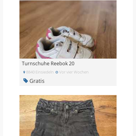
Turnschuhe Reebok 20
8840 Einsiedeln
Vor vier Wochen
Gratis