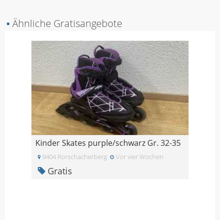
▪
Ähnliche Gratisangebote
Kinder Skates purple/schwarz Gr. 32-35
9404 Rorschacherberg
Vor vier Wochen
Gratis