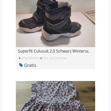
Superfit Culusuk 2.0 Schwarz Winterschuhe, Gr.28 m
8706 Meilen
Vor vier Wochen
Gratis