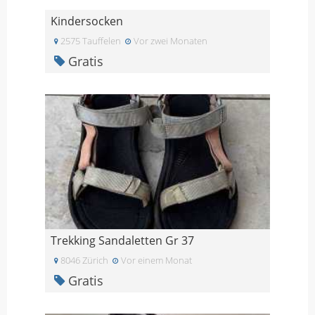
Kindersocken
2575 Tauffelen
Vor zwei Monaten
Gratis
Trekking Sandaletten Gr 37
8046 Zürich
Vor einem Monat
Gratis