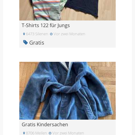
T-Shirts 122 für Jungs
6473 Silenen
Vor zwei Monaten
Gratis
Gratis Kindersachen
8706 Meilen
Vor zwei Monaten