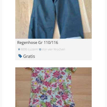
Regenhose Gr 110/116
6005 Luzern
Vor vier Wochen
Gratis