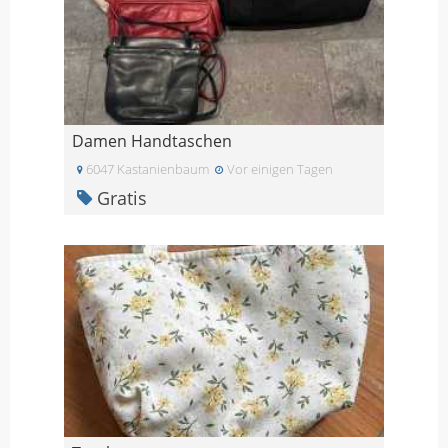
Damen Handtaschen
6047 Kastanienbaum
Vor einigen Tagen
Gratis