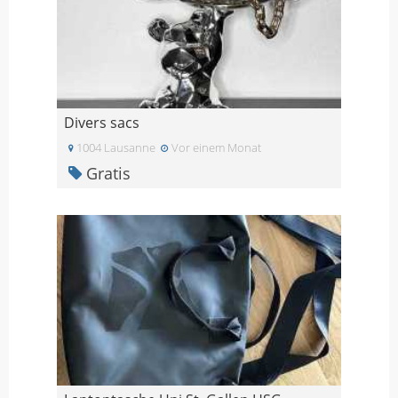
Divers sacs
1004 Lausanne
Vor einem Monat
Gratis