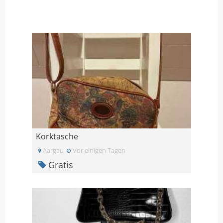
Korktasche
Aargau
Vor einigen Tagen
Gratis