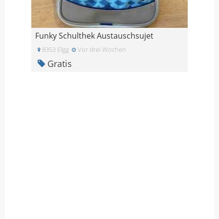
Funky Schulthek Austauschsujet
8353 Elgg
Vor drei Wochen
Gratis