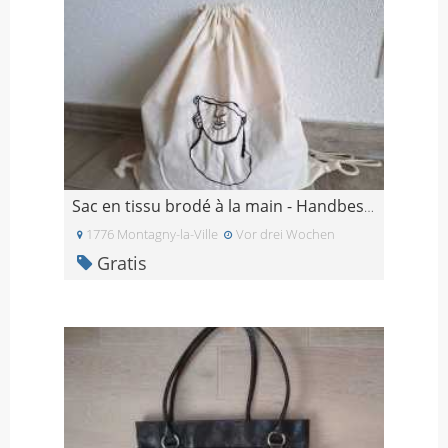
Sac en tissu brodé à la main - Handbestickte Stoff
1776 Montagny-la-Ville
Vor drei Wochen
Gratis