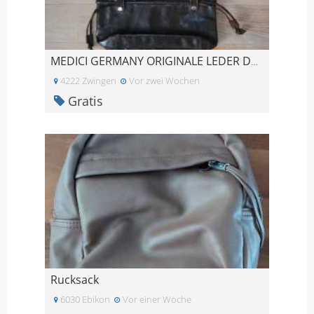
MEDICI GERMANY ORIGINALE LEDER DAMENHANDTASCHE ERS
4222 Zwingen
Vor zwei Wochen
Gratis
Rucksack
6030 Ebikon
Vor einer Woche