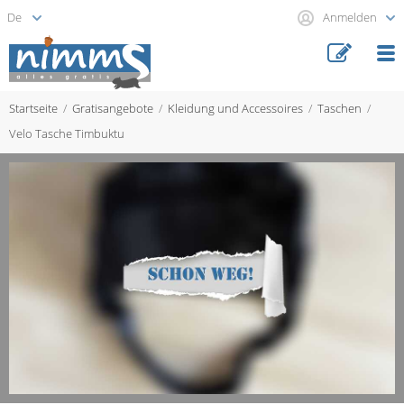
Anmelden
Startseite
Gratisangebote
Kleidung und Accessoires
Taschen
Velo Tasche Timbuktu