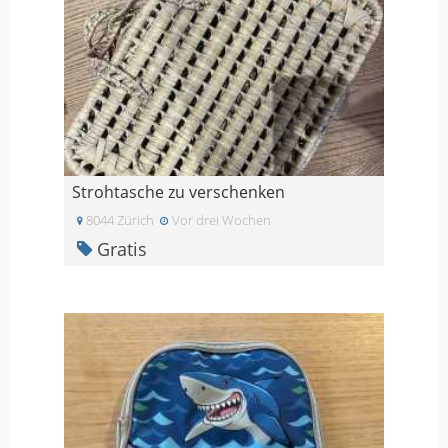
Strohtasche zu verschenken
8044 Zürich
Vor drei Wochen
Gratis