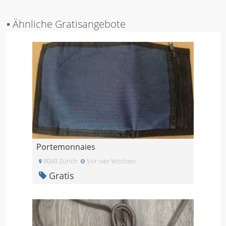
▪
Ähnliche Gratisangebote
Portemonnaies
8049 Zürich
Vor vier Wochen
Gratis