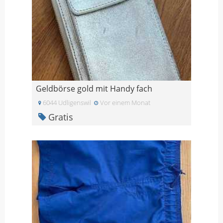
Geldbörse gold mit Handy fach
6044 Udligenswil
Vor einem Monat
Gratis