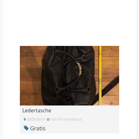
Ledertasche
3008 Bern
Vor einem Monat
Gratis