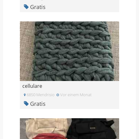
Gratis
cellulare
6850 Mendrisio
Vor einem Monat
Gratis