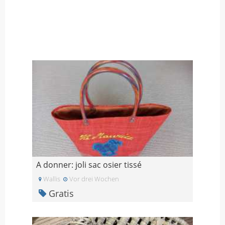
A donner: joli sac osier tissé
Wallis
Vor drei Wochen
Gratis