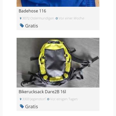
Badehose 116
3072 Ostermundigen
Vor einer Woche
Gratis
Bikerucksack Dare2B 16l
3303 Jegenstorf
Vor einigen Tagen
Gratis