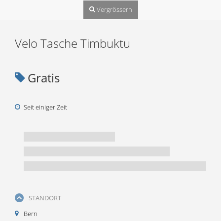
Vergrössern
Velo Tasche Timbuktu
Gratis
Seit einiger Zeit
STANDORT
Bern