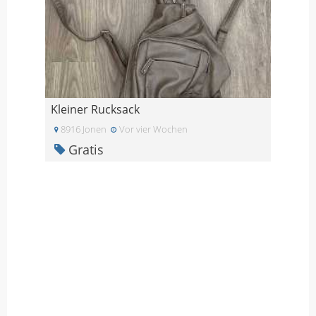
Kleiner Rucksack
8916 Jonen
Vor vier Wochen
Gratis