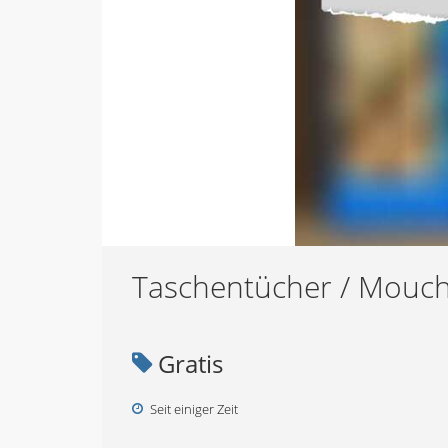
Taschentücher / Mouch
Gratis
Seit einiger Zeit