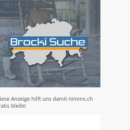
iese Anzeige hilft uns damit nimms.ch
ratis bleibt: