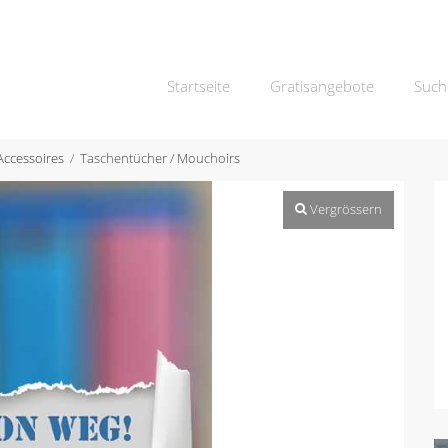
Startseite
Gratisangebote
Such
Accessoires
Taschentücher / Mouchoirs
Vergrössern