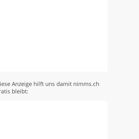
iese Anzeige hilft uns damit nimms.ch
ratis bleibt: