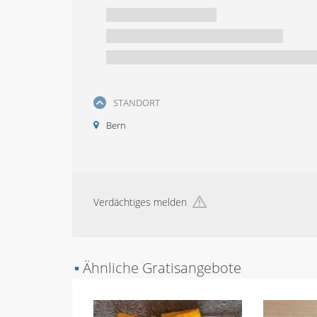
STANDORT
Bern
Verdächtiges melden
▪
Ähnliche Gratisangebote