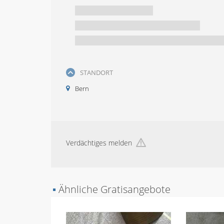
STANDORT
Bern
Verdächtiges melden
▪
Ähnliche Gratisangebote