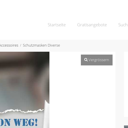
Startseite
Gratisangebote
Such
Accessoires
Schutzmasken Diverse
Vergrössern