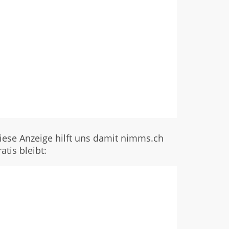
iese Anzeige hilft uns damit nimms.ch
ratis bleibt: