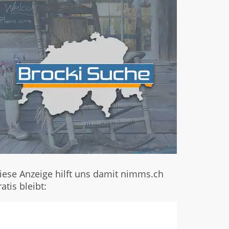
iese Anzeige hilft uns damit nimms.ch
ratis bleibt: