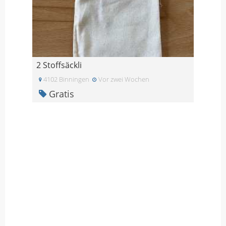
2 Stoffsäckli
4102 Binningen
Vor zwei Wochen
Gratis