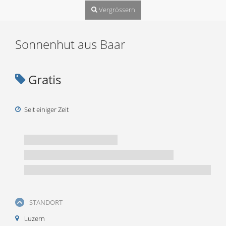
Vergrössern
Sonnenhut aus Baar
Gratis
Seit einiger Zeit
STANDORT
Luzern