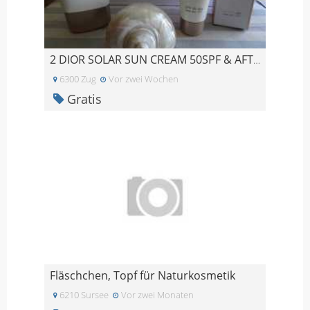
2 DIOR SOLAR SUN CREAM 50SPF & AFTER SUN - WENIG G
6300 Zug
Vor zwei Wochen
Gratis
Fläschchen, Topf für Naturkosmetik
6210 Sursee
Vor zwei Monaten