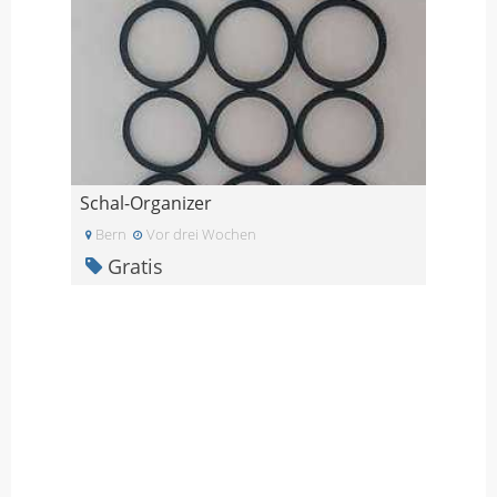
Schal-Organizer
Bern
Vor drei Wochen
Gratis