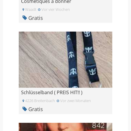
Cosmétiques à donner
Waadt
Vor vier Wochen
Gratis
Schlüsselband ( PREIS HIT!! )
4226 Breitenbach
Vor zwei Monaten
Gratis