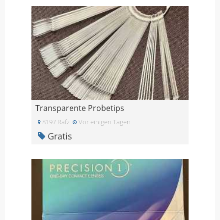
Transparente Probetips
8197 Rafz
Vor einigen Tagen
Gratis