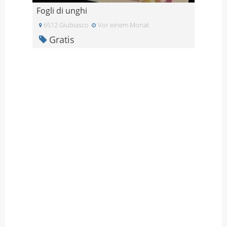
Fogli di unghi
6512 Giubiasco
Vor einem Monat
Gratis