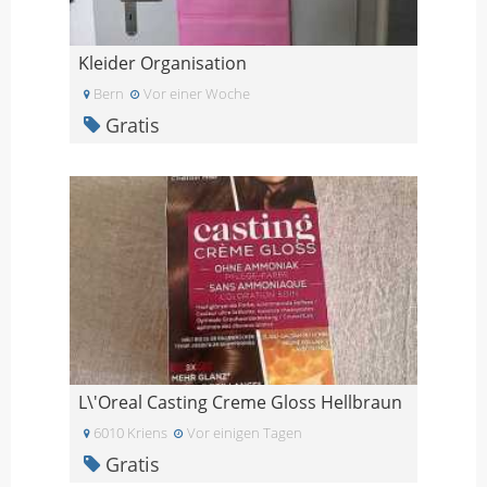
Kleider Organisation
Bern
Vor einer Woche
Gratis
L\'Oreal Casting Creme Gloss Hellbraun
6010 Kriens
Vor einigen Tagen
Gratis