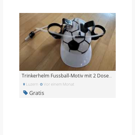
Trinkerhelm Fussball-Motiv mit 2 Dosenhalter
Luzern
Vor einem Monat
Gratis