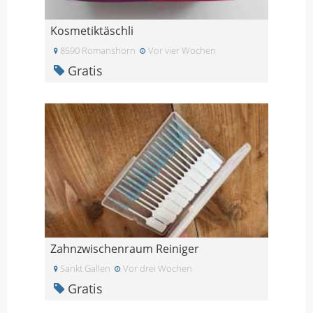
Kosmetiktäschli
8590 Romanshorn
Vor vier Wochen
Gratis
Zahnzwischenraum Reiniger
Sankt Gallen
Vor drei Wochen
Gratis