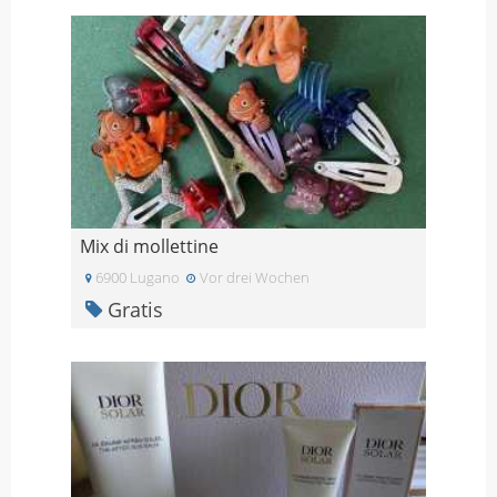
Mix di mollettine
6900 Lugano
Vor drei Wochen
Gratis