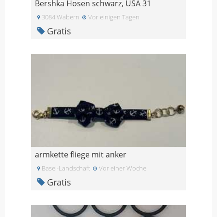
Bershka Hosen schwarz, USA 31
3084 Wabern
Vor einigen Tagen
Gratis
armkette fliege mit anker
Basel-Landschaft
Vor einer Woche
Gratis