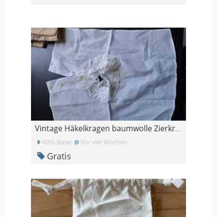
Vintage Häkelkragen baumwolle Zierkragen Blusenkra
4055 Basel
Vor vier Wochen
Gratis