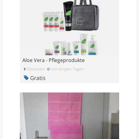
Aloe Vera - Pflegeprodukte
Obwalden
Vor einigen Tagen
Gratis