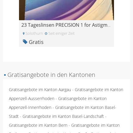
23 Tageslinsen PRECISION 1 for Astigmatism -4.5
Solothurn
Seit einiger Zeit
Gratis
▪
Gratisangebote in den Kantonen
Gratisangebote im Kanton Aargau
-
Gratisangebote im Kanton
Appenzell-Ausserrhoden
-
Gratisangebote im Kanton
Appenzell-Innerrhoden
-
Gratisangebote im Kanton Basel-
Stadt
-
Gratisangebote im Kanton Basel-Landschaft
-
Gratisangebote im Kanton Bern
-
Gratisangebote im Kanton