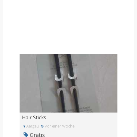
Hair Sticks
Aargau
Vor einer Woche
Gratis