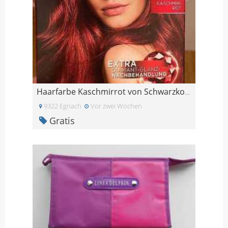
Haarfarbe Kaschmirrot von Schwarzkopf
9322 Egnach
Vor zwei Wochen
Gratis