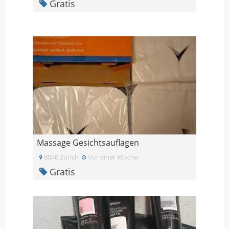
Gratis
Massage Gesichtsauflagen
8046 Zürich
Vor einer Woche
Gratis