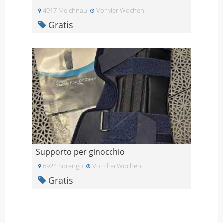
4917 Melchnau
Vor vier Wochen
Gratis
Supporto per ginocchio
6924 Sorengo
Vor drei Wochen
Gratis