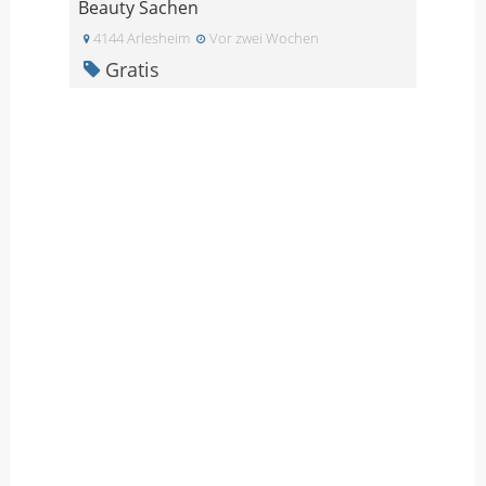
Beauty Sachen
4144 Arlesheim
Vor zwei Wochen
Gratis