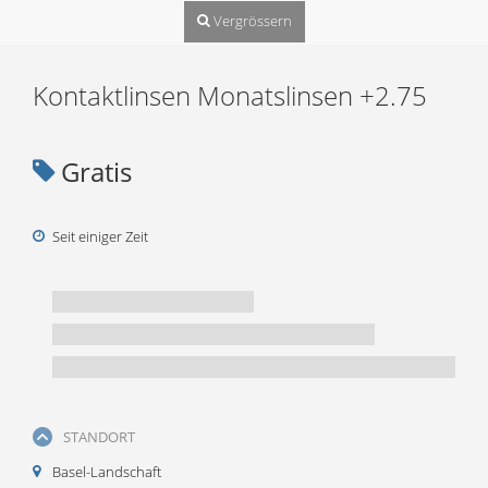
Vergrössern
Kontaktlinsen Monatslinsen +2.75
Gratis
Seit einiger Zeit
STANDORT
Basel-Landschaft