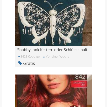
Shabby look Ketten- oder Schlüsselhalter
3425 Koppigen
Vor einer Woche
Gratis