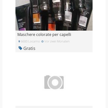
Maschere colorate per capelli
6600 Locarno
Vor zwei Monaten
Gratis