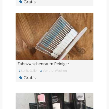
Gratis
Zahnzwischenraum Reiniger
Sankt Gallen
Vor drei Wochen
Gratis