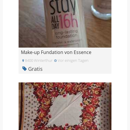
Make-up Fundation von Essence
8400 Winterthur
Vor einigen Tagen
Gratis