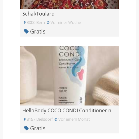
Schal/Foulard
3006 Bern
Vor einer Woche
Gratis
HelloBody COCO CONDI Conditioner neu & OVP (200 m
8157 Dielsdorf
Vor einem Monat
Gratis