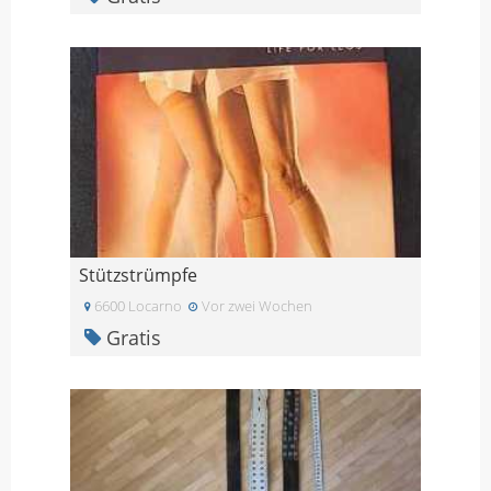
Stützstrümpfe
6600 Locarno
Vor zwei Wochen
Gratis