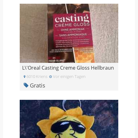
L\'Oreal Casting Creme Gloss Hellbraun
6010 Kriens
Vor einigen Tagen
Gratis