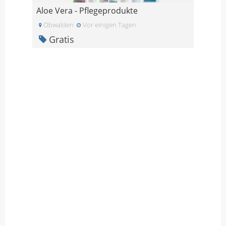
Aloe Vera - Pflegeprodukte
Obwalden
Vor einigen Tagen
Gratis