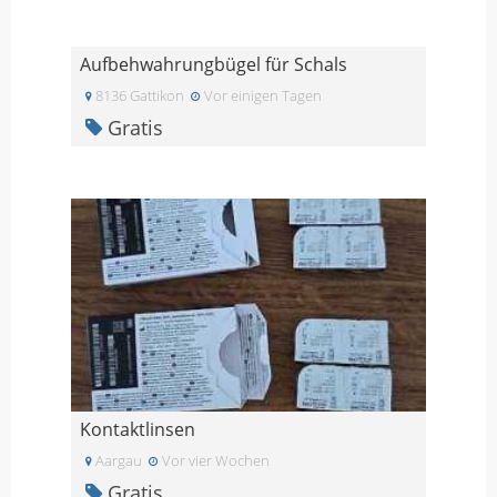
Aufbehwahrungbügel für Schals
8136 Gattikon
Vor einigen Tagen
Gratis
Kontaktlinsen
Aargau
Vor vier Wochen
Gratis