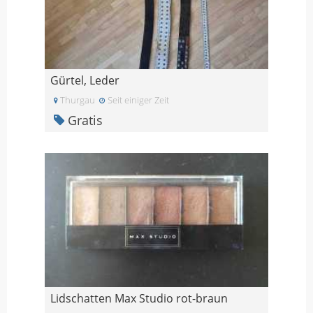
Gürtel, Leder
Thurgau
Seit einiger Zeit
Gratis
Lidschatten Max Studio rot-braun