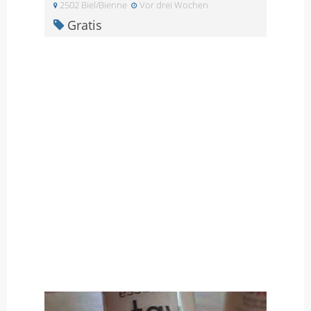
2502 Biel/Bienne
Vor drei Wochen
Gratis