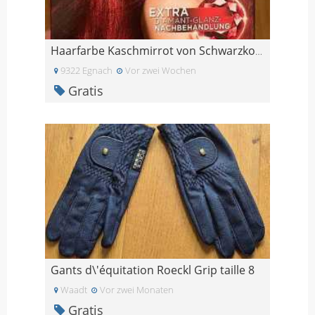
Haarfarbe Kaschmirrot von Schwarzkopf
9322 Egnach
Vor zwei Wochen
Gratis
Gants d\'équitation Roeckl Grip taille 8
Waadt
Vor zwei Monaten
Gratis