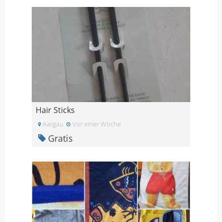
Hair Sticks
Aargau
Vor einer Woche
Gratis