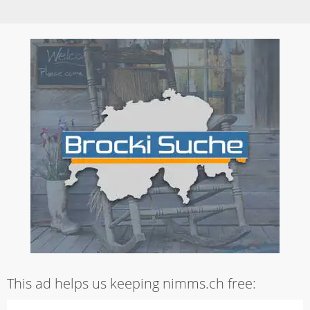
This ad helps us keeping nimms.ch free: