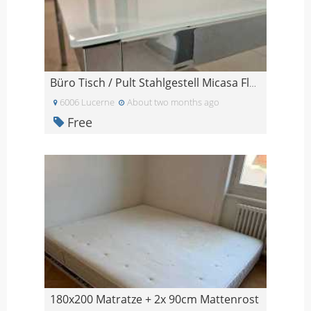
Büro Tisch / Pult Stahlgestell Micasa Flexcube / 2
6006 Lucerne
About two months ago
Free
180x200 Matratze + 2x 90cm Mattenrost