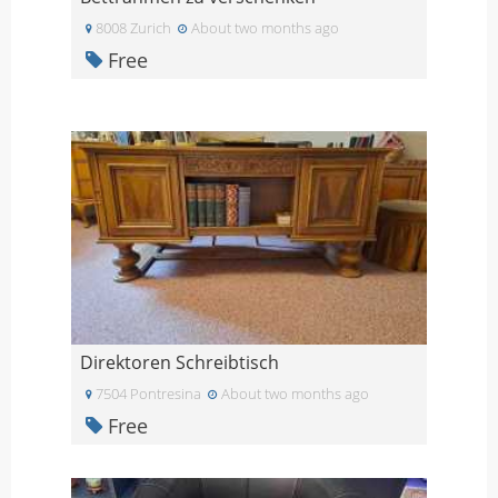
8008 Zurich
About two months ago
Free
Direktoren Schreibtisch
7504 Pontresina
About two months ago
Free