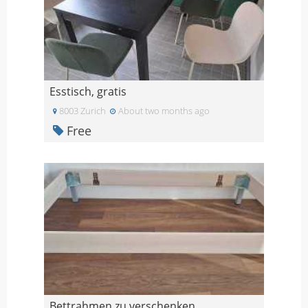
Esstisch, gratis
8003 Zurich
About two months ago
Free
Bettrahmen zu verschenken