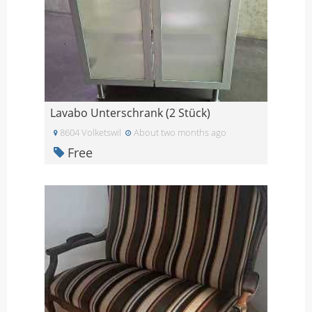
Lavabo Unterschrank (2 Stück)
8604 Volketswil
About two months ago
Free