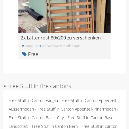
2x Lattenrost 80x200 zu verschenken
Aargau
About two months ago
Free
▪
Free Stuff in the cantons
Free Stuff in Canton Aargau
-
Free Stuff in Canton Appenzell-
Ausserrhoden
-
Free Stuff in Canton Appenzell-Innerrhoden
-
Free Stuff in Canton Basel-City
-
Free Stuff in Canton Basel-
Landschaft
-
Free Stuff in Canton Bern
-
Free Stuff in Canton