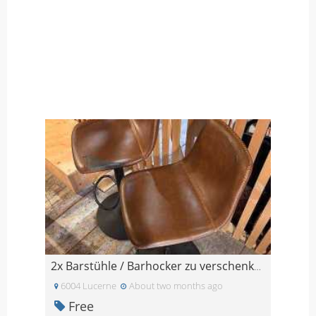
2x Barstühle / Barhocker zu verschenken (mit Gebra
6004 Lucerne
About two months ago
Free