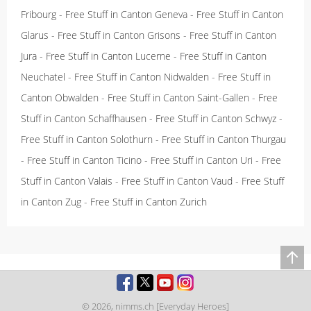
Fribourg
-
Free Stuff in Canton Geneva
-
Free Stuff in Canton
Glarus
-
Free Stuff in Canton Grisons
-
Free Stuff in Canton
Jura
-
Free Stuff in Canton Lucerne
-
Free Stuff in Canton
Neuchatel
-
Free Stuff in Canton Nidwalden
-
Free Stuff in
Canton Obwalden
-
Free Stuff in Canton Saint-Gallen
-
Free
Stuff in Canton Schaffhausen
-
Free Stuff in Canton Schwyz
-
Free Stuff in Canton Solothurn
-
Free Stuff in Canton Thurgau
-
Free Stuff in Canton Ticino
-
Free Stuff in Canton Uri
-
Free
Stuff in Canton Valais
-
Free Stuff in Canton Vaud
-
Free Stuff
in Canton Zug
-
Free Stuff in Canton Zurich
© 2026,
nimms.ch [Everyday Heroes]