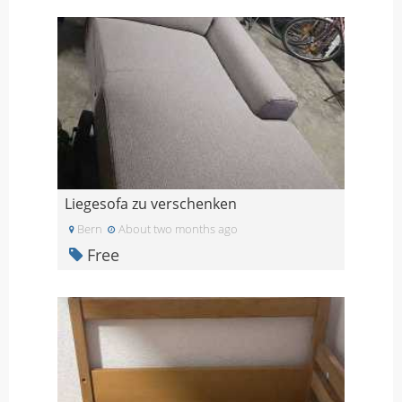
Liegesofa zu verschenken
Bern
About two months ago
Free