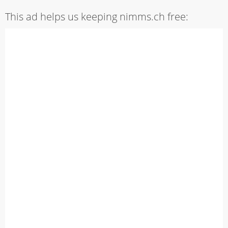
This ad helps us keeping nimms.ch free: