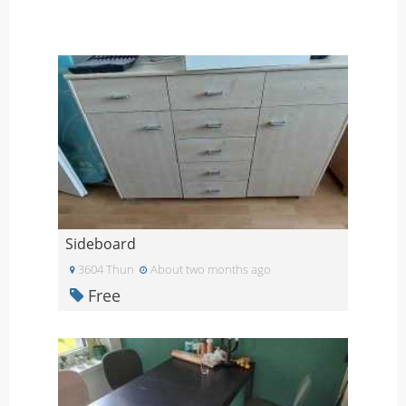
Sideboard
3604 Thun
About two months ago
Free