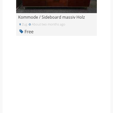
Kommode / Sideboard massiv Holz
Zug
About two months ago
Free