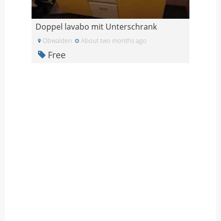
Doppel lavabo mit Unterschrank
Obwalden
About two months ago
Free