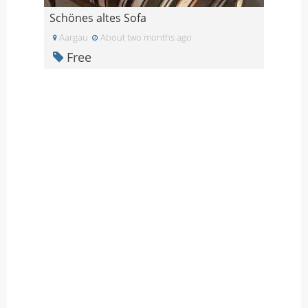
Schönes altes Sofa
Aargau
About two months ago
Free