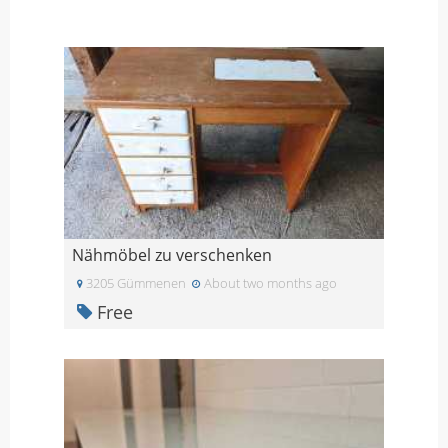
Nähmöbel zu verschenken
3205 Gümmenen
About two months ago
Free