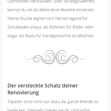
Dachböden verstauben. Statt sie wegzuwerfen,
kannst du sie als dekorative Akzente einsetzen.
Kleine Stücke eignen sich hervorragend für
Schubladen-Inlays, als Rahmen für Bilder oder
sogar als Basis für handgemachte Grußkarten.
Der versteckte Schatz deiner
Renovierung
Tapeten sind nicht nur dazu da, ganze Wände zu
bedecken. Vielmehr bieten sie dir zahlreiche