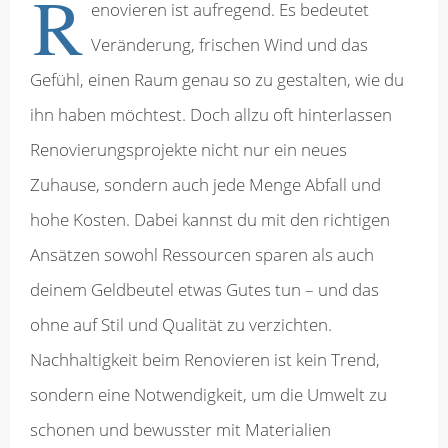
R
enovieren ist aufregend. Es bedeutet
Veränderung, frischen Wind und das
Gefühl, einen Raum genau so zu gestalten, wie du
ihn haben möchtest. Doch allzu oft hinterlassen
Renovierungsprojekte nicht nur ein neues
Zuhause, sondern auch jede Menge Abfall und
hohe Kosten. Dabei kannst du mit den richtigen
Ansätzen sowohl Ressourcen sparen als auch
deinem Geldbeutel etwas Gutes tun – und das
ohne auf Stil und Qualität zu verzichten.
Nachhaltigkeit beim Renovieren ist kein Trend,
sondern eine Notwendigkeit, um die Umwelt zu
schonen und bewusster mit Materialien