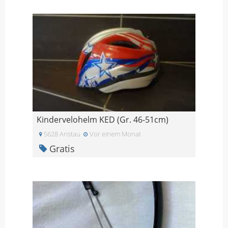
Kindervelohelm KED (Gr. 46-51cm)
5628 Aristau
Vor einem Monat
Gratis