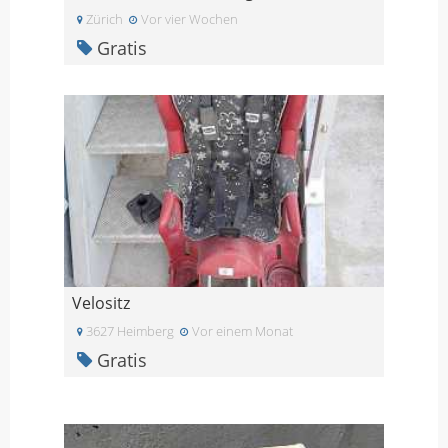
Zürich
Vor vier Wochen
Gratis
Velositz
3627 Heimberg
Vor einem Monat
Gratis