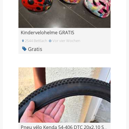
Kindervelohelme GRATIS
2544 Bettlach
Vor vier Wochen
Gratis
Pneu vélo Kenda 54-406 DTC 20x2.10 SMALL BLOCK EIG