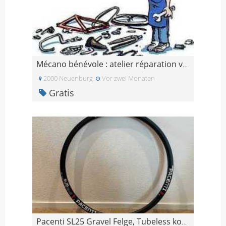
Mécano bénévole : atelier réparation vélo Black Of
2000 Neuenburg
Vor zwei Monaten
Gratis
Pacenti SL25 Gravel Felge, Tubeless kompatibel, 28