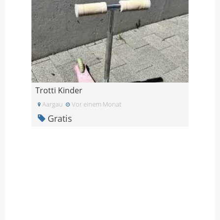
Trotti Kinder
Aargau
Vor einem Monat
Gratis