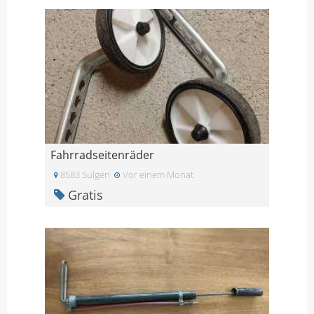
Fahrradseitenräder
8583 Sulgen
Vor einem Monat
Gratis