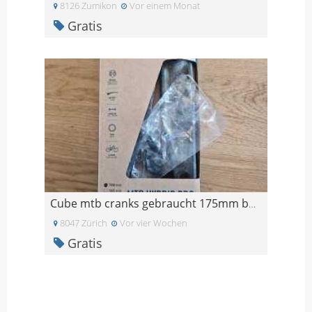
8126 Zumikon
Vor einem Monat
Gratis
Cube mtb cranks gebraucht 175mm bosch gen4
8047 Zürich
Vor vier Wochen
Gratis