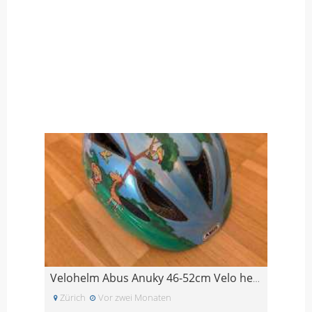
Velohelm Abus Anuky 46-52cm Velo helm
Zürich
Vor zwei Monaten