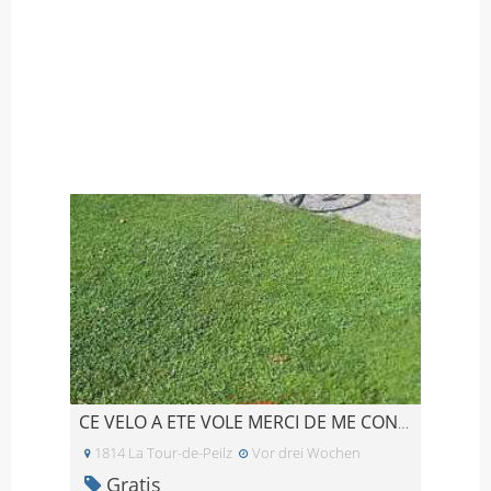
CE VELO A ETE VOLE MERCI DE ME CONTACTER SI VOUS L
1814 La Tour-de-Peilz
Vor drei Wochen
Gratis