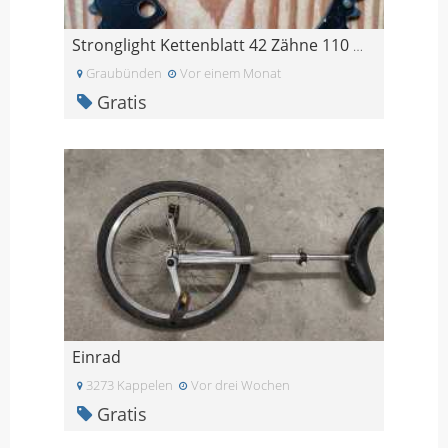
Stronglight Kettenblatt 42 Zähne 110 mm Lochkreis
Graubünden
Vor einem Monat
Gratis
Einrad
3273 Kappelen
Vor drei Wochen
Gratis