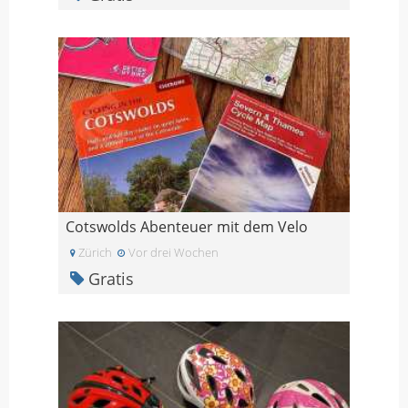
Cotswolds Abenteuer mit dem Velo
Zürich
Vor drei Wochen
Gratis