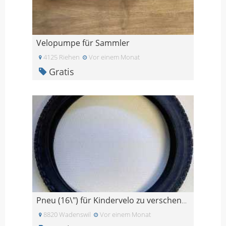
Velopumpe für Sammler
4125 Riehen
Vor einem Monat
Gratis
Pneu (16\") für Kindervelo zu verschenken
8820 Wadenswil
Vor einem Monat