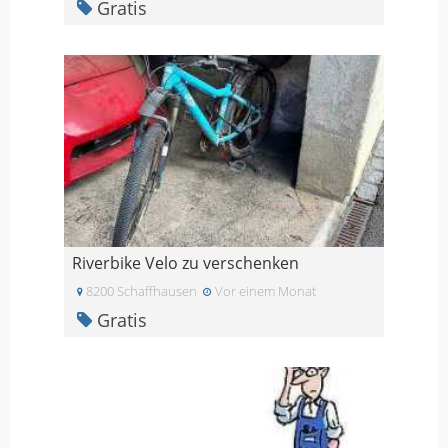
Gratis
Riverbike Velo zu verschenken
8200 Schaffhausen
Vor einem Monat
Gratis