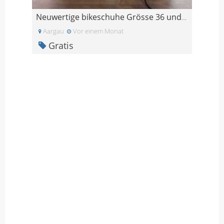
Neuwertige bikeschuhe Grösse 36 und 39
Aargau
Vor einem Monat
Gratis