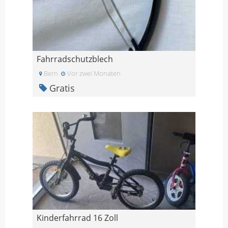
Fahrradschutzblech
Bern
Vor zwei Monaten
Gratis
Kinderfahrrad 16 Zoll