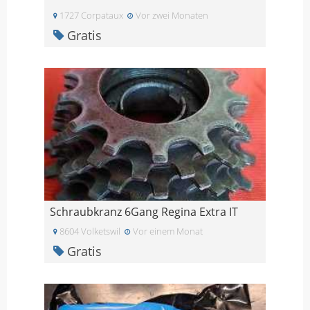
1727 Corpataux
Vor zwei Monaten
Gratis
Schraubkranz 6Gang Regina Extra IT
8604 Volketswil
Vor einem Monat
Gratis