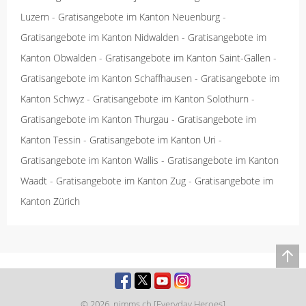
Luzern
-
Gratisangebote im Kanton Neuenburg
-
Gratisangebote im Kanton Nidwalden
-
Gratisangebote im
Kanton Obwalden
-
Gratisangebote im Kanton Saint-Gallen
-
Gratisangebote im Kanton Schaffhausen
-
Gratisangebote im
Kanton Schwyz
-
Gratisangebote im Kanton Solothurn
-
Gratisangebote im Kanton Thurgau
-
Gratisangebote im
Kanton Tessin
-
Gratisangebote im Kanton Uri
-
Gratisangebote im Kanton Wallis
-
Gratisangebote im Kanton
Waadt
-
Gratisangebote im Kanton Zug
-
Gratisangebote im
Kanton Zürich
© 2026,
nimms.ch [Everyday Heroes]