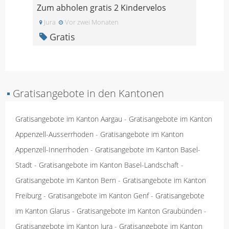
Zum abholen gratis 2 Kindervelos
Jura
Vor zwei Monaten
Gratis
▪
Gratisangebote in den Kantonen
Gratisangebote im Kanton Aargau
-
Gratisangebote im Kanton
Appenzell-Ausserrhoden
-
Gratisangebote im Kanton
Appenzell-Innerrhoden
-
Gratisangebote im Kanton Basel-
Stadt
-
Gratisangebote im Kanton Basel-Landschaft
-
Gratisangebote im Kanton Bern
-
Gratisangebote im Kanton
Freiburg
-
Gratisangebote im Kanton Genf
-
Gratisangebote
im Kanton Glarus
-
Gratisangebote im Kanton Graubünden
-
Gratisangebote im Kanton Jura
-
Gratisangebote im Kanton