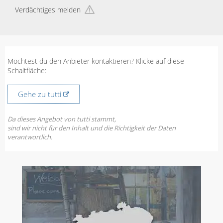
Verdächtiges melden
Möchtest du den Anbieter kontaktieren? Klicke auf diese
Schaltfläche:
Gehe zu tutti
Da dieses Angebot von tutti stammt,
sind wir nicht für den Inhalt und die Richtigkeit der Daten
verantwortlich.