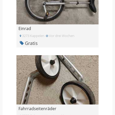
Einrad
3273 Kappelen
Vor drei Wochen
Gratis
Fahrradseitenräder