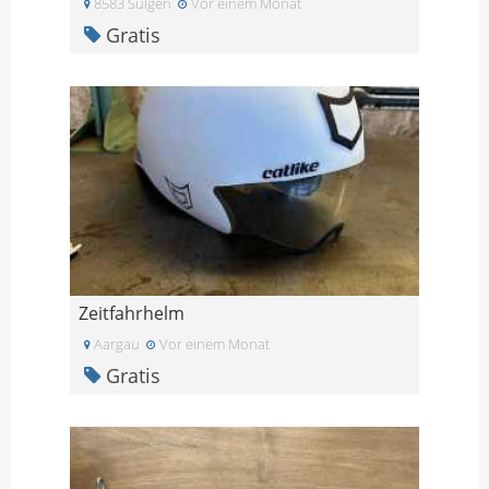
8583 Sulgen
Vor einem Monat
Gratis
Zeitfahrhelm
Aargau
Vor einem Monat
Gratis