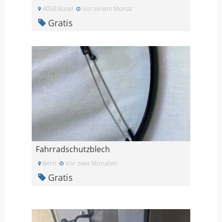
4058 Basel
Vor einem Monat
Gratis
Fahrradschutzblech
Bern
Vor zwei Monaten
Gratis