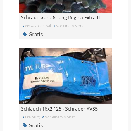
Schraubkranz 6Gang Regina Extra IT
8604 Volketswil
Vor einem Monat
Gratis
Schlauch 16x2.125 - Schrader AV35
Freiburg
Vor einem Monat
Gratis