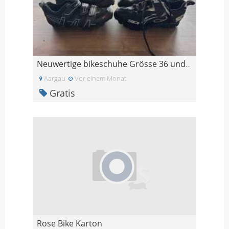
Neuwertige bikeschuhe Grösse 36 und 39
Aargau
Vor einem Monat
Gratis
Rose Bike Karton