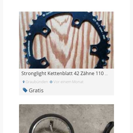
Stronglight Kettenblatt 42 Zähne 110 mm Lochkreis
Graubünden
Vor einem Monat
Gratis