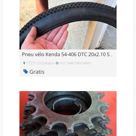
Pneu vélo Kenda 54-406 DTC 20x2.10 SMALL BLOCK EIG
1727 Corpataux
Vor zwei Monaten
Gratis