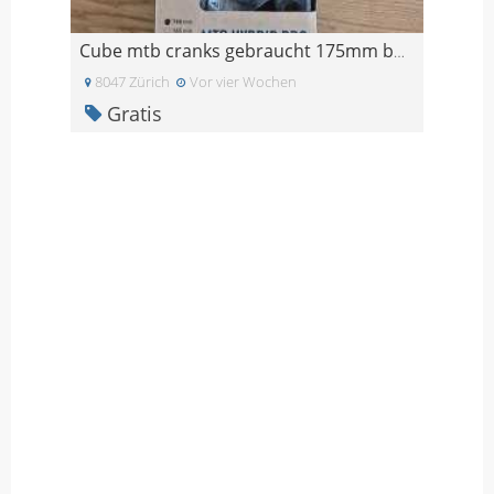
Cube mtb cranks gebraucht 175mm bosch gen4
8047 Zürich
Vor vier Wochen
Gratis