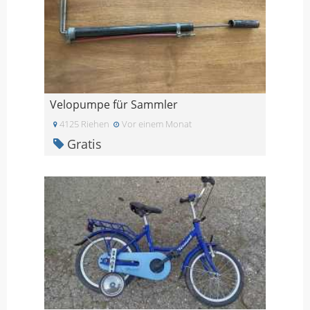
Velopumpe für Sammler
4125 Riehen
Vor einem Monat
Gratis