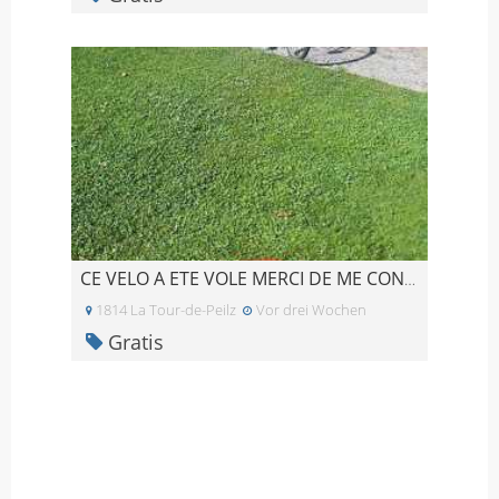
CE VELO A ETE VOLE MERCI DE ME CONTACTER SI VOUS L
1814 La Tour-de-Peilz
Vor drei Wochen
Gratis