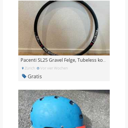
Pacenti SL25 Gravel Felge, Tubeless kompatibel, 28
Zürich
Vor vier Wochen
Gratis