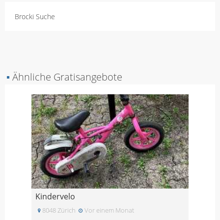
Brocki Suche
▪
Ähnliche Gratisangebote
Kindervelo
8048 Zürich
Vor einem Monat