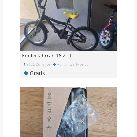
Kinderfahrrad 16 Zoll
8126 Zumikon
Vor einem Monat
Gratis