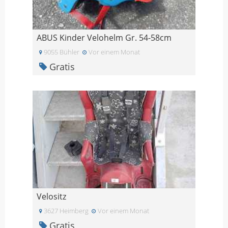
ABUS Kinder Velohelm Gr. 54-58cm
9055 Bühler
Vor einem Monat
Gratis
Velositz
3627 Heimberg
Vor einem Monat
Gratis