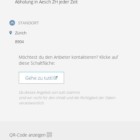
Abholung in Aesch ZH jeder Zeit
STANDORT
Zürich
8904
Möchtest du den Anbieter kontaktieren? Klicke auf
diese Schaltfläche:
Gehe zu tutti
Da dieses Angebot von tutti stammt,
sind wir nicht für den Inhalt und die Richtigkeit der Daten
verantwortlich.
QR-Code anzeigen