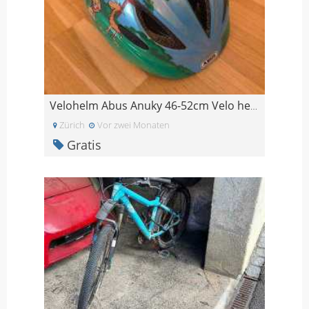
Velohelm Abus Anuky 46-52cm Velo helm
Zürich
Vor zwei Monaten
Gratis