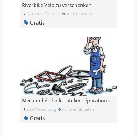
Riverbike Velo zu verschenken
8200 Schaffhausen
Vor einem Monat
Gratis
Mécano bénévole : atelier réparation vélo Black Of
2000 Neuenburg
Vor zwei Monaten
Gratis