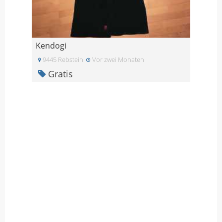
Kendogi
9445 Rebstein
Vor zwei Monaten
Gratis