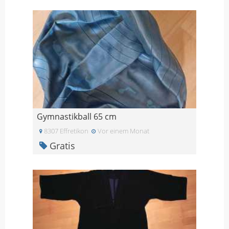
Gymnastikball 65 cm
8307 Effretikon
Vor einem Monat
Gratis