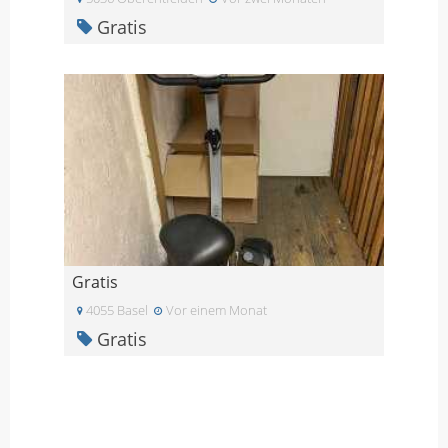
Gratis
Gratis
4055 Basel
Vor einem Monat
Gratis