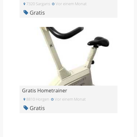
7320 Sargans
Vor einem Monat
Gratis
Gratis Hometrainer
8810 Horgen
Vor einem Monat
Gratis