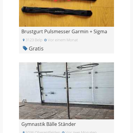
Brustgurt Pulsmesser Garmin + Sigma
3123 Belp
Vor einem Monat
Gratis
Gymnastik Bälle Ständer
5036 Oberentfelden
Vor zwei Monaten