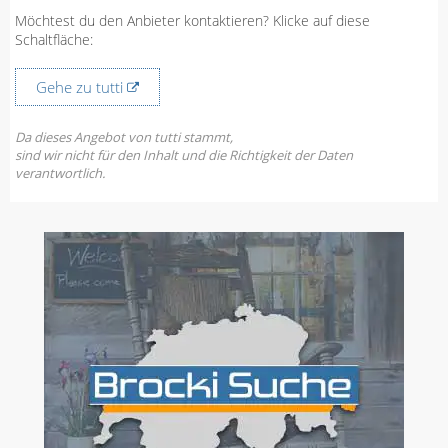
Möchtest du den Anbieter kontaktieren? Klicke auf diese
Schaltfläche:
Gehe zu tutti
Da dieses Angebot von tutti stammt,
sind wir nicht für den Inhalt und die Richtigkeit der Daten
verantwortlich.