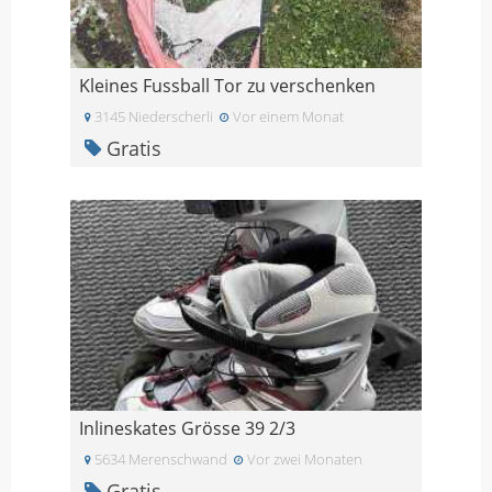
Kleines Fussball Tor zu verschenken
3145 Niederscherli
Vor einem Monat
Gratis
Inlineskates Grösse 39 2/3
5634 Merenschwand
Vor zwei Monaten
Gratis