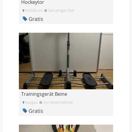
Hockeytor
Solothurn
Seit einiger Zeit
Gratis
Trainingsgerät Beine
Aargau
Vor einem Monat
Gratis