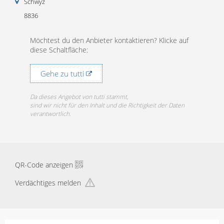
Schwyz
8836
Möchtest du den Anbieter kontaktieren? Klicke auf
diese Schaltfläche:
Gehe zu tutti
Da dieses Angebot von tutti stammt,
sind wir nicht für den Inhalt und die Richtigkeit der Daten
verantwortlich.
QR-Code anzeigen
Verdächtiges melden