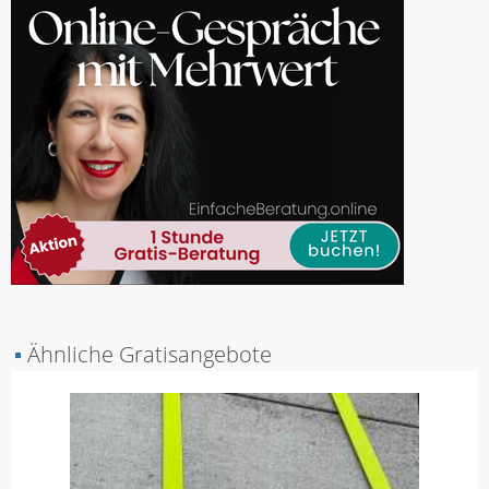
▪
Ähnliche Gratisangebote