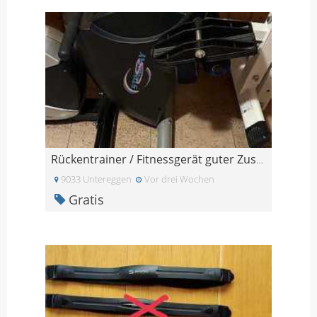
Rückentrainer / Fitnessgerät guter Zustand
9033 Untereggen
Vor drei Wochen
Gratis