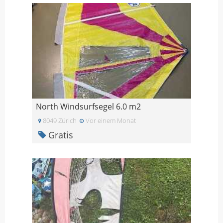
North Windsurfsegel 6.0 m2
8049 Zürich
Vor einem Monat
Gratis