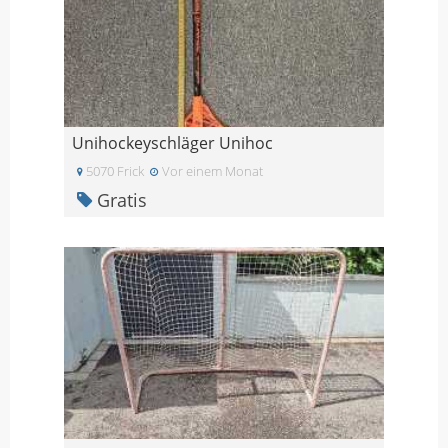
Unihockeyschläger Unihoc
5070 Frick
Vor einem Monat
Gratis