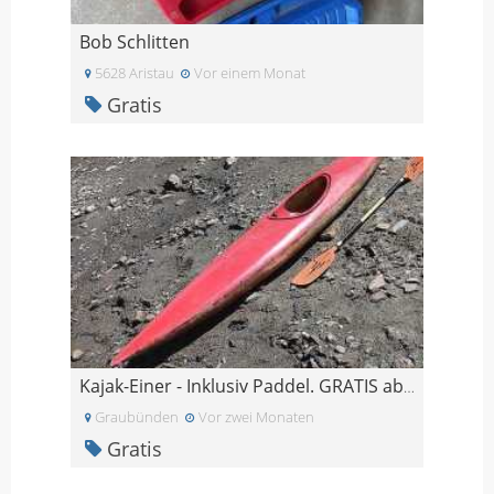
Bob Schlitten
5628 Aristau
Vor einem Monat
Gratis
Kajak-Einer - Inklusiv Paddel. GRATIS abzugeben.
Graubünden
Vor zwei Monaten
Gratis