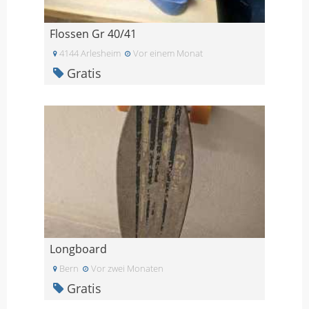
Flossen Gr 40/41
4144 Arlesheim
Vor einem Monat
Gratis
Longboard
Bern
Vor zwei Monaten
Gratis