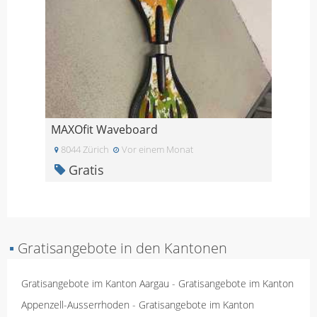
MAXOfit Waveboard
8044 Zürich
Vor einem Monat
Gratis
▪
Gratisangebote in den Kantonen
Gratisangebote im Kanton Aargau
-
Gratisangebote im Kanton
Appenzell-Ausserrhoden
-
Gratisangebote im Kanton