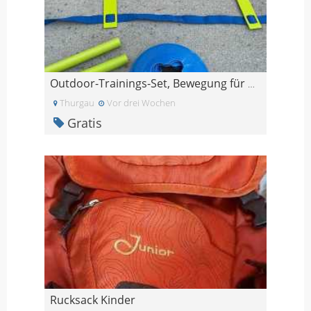
Outdoor-Trainings-Set, Bewegung für Kinder im Gart
Thurgau
Vor drei Wochen
Gratis
Rucksack Kinder