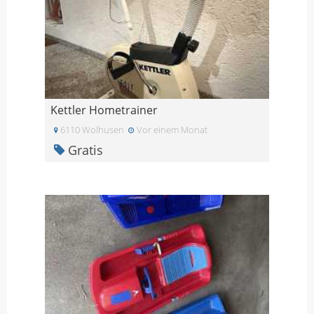
Kettler Hometrainer
6110 Wolhusen
Vor einem Monat
Gratis