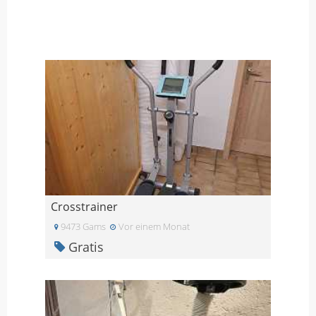
Crosstrainer
9473 Gams
Vor einem Monat
Gratis