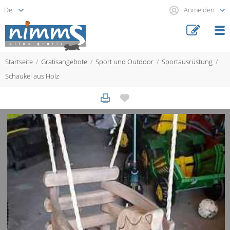
Anmelden
Startseite
Gratisangebote
Sport und Outdoor
Sportausrüstung
Schaukel aus Holz