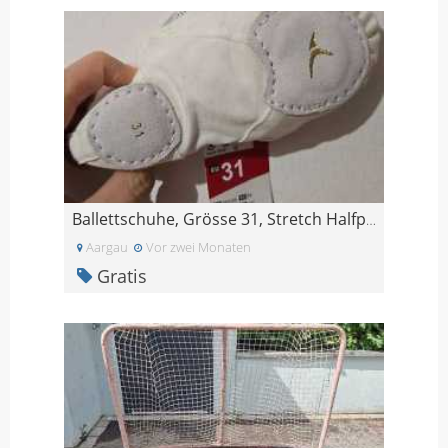
Ballettschuhe, Grösse 31, Stretch Halfpoint neu, u
Aargau
Vor zwei Monaten
Gratis