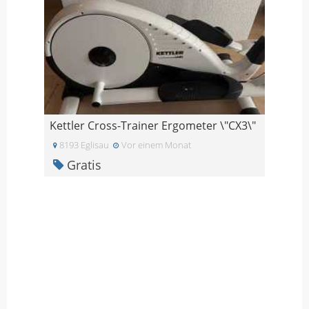
Kettler Cross-Trainer Ergometer \"CX3\"
8193 Eglisau
Vor einem Monat
Gratis