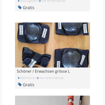
9322 Egnach
Vor einem Monat
Gratis
Schöner / Erwachsen grösse L
6064 Kerns
Vor einem Monat
Gratis