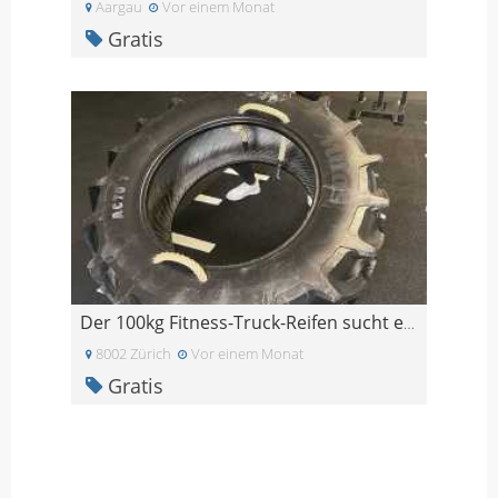
Aargau
Vor einem Monat
Gratis
Der 100kg Fitness-Truck-Reifen sucht ein neues Zuh
8002 Zürich
Vor einem Monat
Gratis