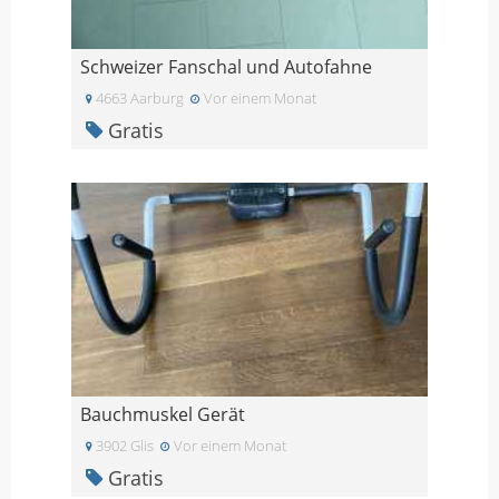
Schweizer Fanschal und Autofahne
4663 Aarburg
Vor einem Monat
Gratis
Bauchmuskel Gerät
3902 Glis
Vor einem Monat
Gratis