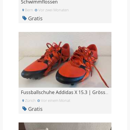
Schwimmflossen
Bern
Vor zwei Monaten
Gratis
Fussballschuhe Addidas X 15.3 | Grösse US 11
Zürich
Vor einem Monat
Gratis