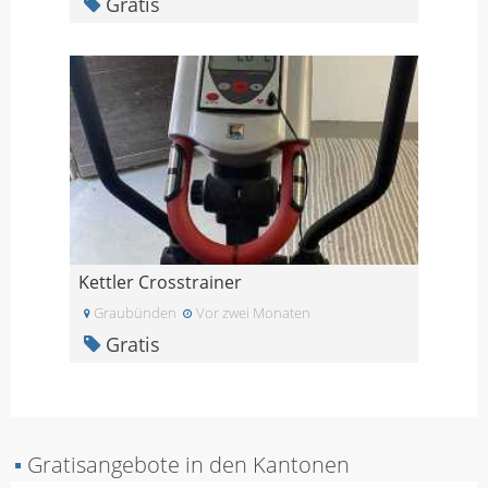
Gratis
Kettler Crosstrainer
Graubünden
Vor zwei Monaten
Gratis
▪
Gratisangebote in den Kantonen