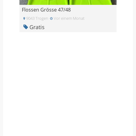
Flossen Grösse 47/48
9043 Trogen
Vor einem Monat
Gratis