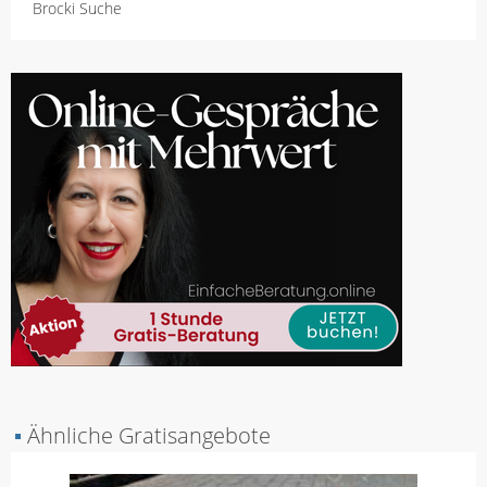
Brocki Suche
▪
Ähnliche Gratisangebote