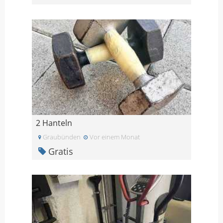
2 Hanteln
Graubünden
Vor einem Monat
Gratis