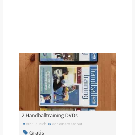
2 Handballtraining DVDs
8055 Zürich
Vor einem Monat
Gratis