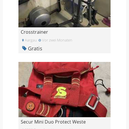
Crosstrainer
Aargau
Vor zwei Monaten
Gratis
Secur Mini Duo Protect Weste