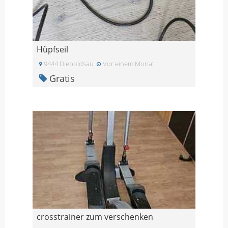
Hüpfseil
9444 Diepoldsau
Vor einem Monat
Gratis
crosstrainer zum verschenken