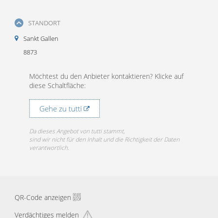
STANDORT
Sankt Gallen
8873
Möchtest du den Anbieter kontaktieren? Klicke auf
diese Schaltfläche:
Gehe zu tutti
Da dieses Angebot von tutti stammt,
sind wir nicht für den Inhalt und die Richtigkeit der Daten
verantwortlich.
QR-Code anzeigen
Verdächtiges melden