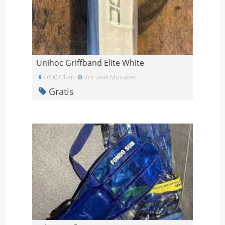
Unihoc Griffband Elite White
4600 Olten
Vor zwei Monaten
Gratis