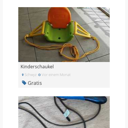
Kinderschaukel
Schwyz
Vor einem Monat
Gratis