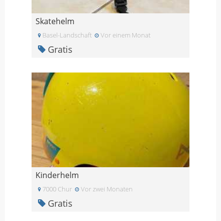
Skatehelm
Basel-Landschaft
Vor einem Monat
Gratis
Kinderhelm
7000 Chur
Vor zwei Monaten
Gratis