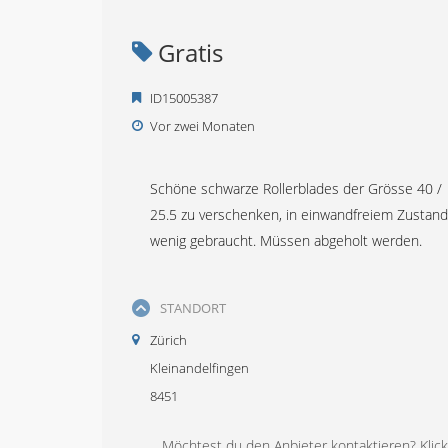
Gratis
ID15005387
Vor zwei Monaten
Schöne schwarze Rollerblades der Grösse 40 /
25.5 zu verschenken, in einwandfreiem Zustand
wenig gebraucht. Müssen abgeholt werden.
STANDORT
Zürich
Kleinandelfingen
8451
Möchtest du den Anbieter kontaktieren? Klicke