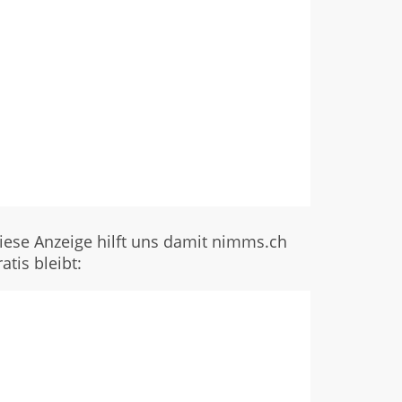
iese Anzeige hilft uns damit nimms.ch
ratis bleibt: