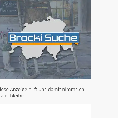
iese Anzeige hilft uns damit nimms.ch
ratis bleibt: