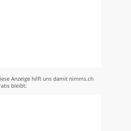
iese Anzeige hilft uns damit nimms.ch
ratis bleibt: