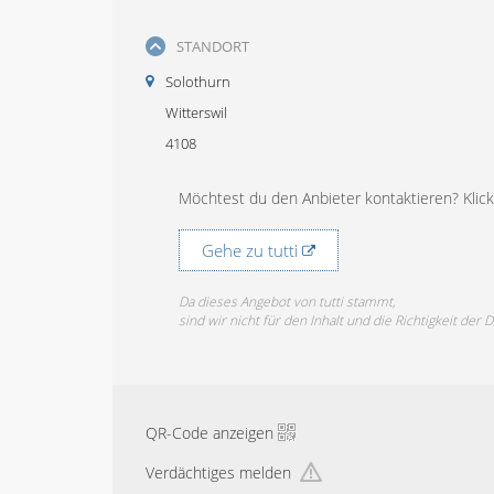
STANDORT
Solothurn
Witterswil
4108
Möchtest du den Anbieter kontaktieren? Klicke
Gehe zu tutti
Da dieses Angebot von tutti stammt,
sind wir nicht für den Inhalt und die Richtigkeit der 
QR-Code anzeigen
Verdächtiges melden