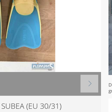
D
g
 SUBEA (EU 30/31)