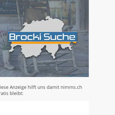
iese Anzeige hilft uns damit nimms.ch
ratis bleibt: