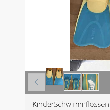
KinderSchwimmflossen