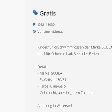
Gratis
ID12118930
Vor einem Monat
Kinder/JuniorSchwimmflossen der Marke SUBEA
Ideal für Schwimmbad, See oder Ferien.
Details
- Marke: SUBEA
- EUGrösse: 30/31
- Farbe: Blau/Gelb
- Gebraucht, aber in gutem Zustand
Abholung in Witterswil