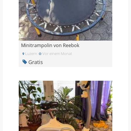
Minitrampolin von Reebok
Luzern
Vor einem Monat
Gratis