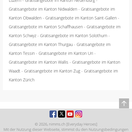
Luzern
-
Gratisangebote im Kanton Neuenburg
-
Gratisangebote im Kanton Nidwalden
-
Gratisangebote im
Kanton Obwalden
-
Gratisangebote im Kanton Saint-Gallen
-
Gratisangebote im Kanton Schaffhausen
-
Gratisangebote im
Kanton Schwyz
-
Gratisangebote im Kanton Solothurn
-
Gratisangebote im Kanton Thurgau
-
Gratisangebote im
Kanton Tessin
-
Gratisangebote im Kanton Uri
-
Gratisangebote im Kanton Wallis
-
Gratisangebote im Kanton
Waadt
-
Gratisangebote im Kanton Zug
-
Gratisangebote im
Kanton Zürich
© 2026,
nimms.ch [Everyday Heroes]
Mit der Nutzung dieser Webseite, stimmst du den
Nutzungsbedingungen