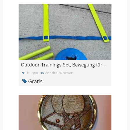
Outdoor-Trainings-Set, Bewegung für Kinder im Gart
Thurgau
Vor drei Wochen
Gratis