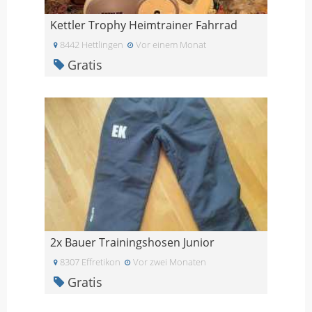
Kettler Trophy Heimtrainer Fahrrad
8442 Hettlingen
Vor einem Monat
Gratis
2x Bauer Trainingshosen Junior
8307 Effretikon
Vor zwei Monaten
Gratis