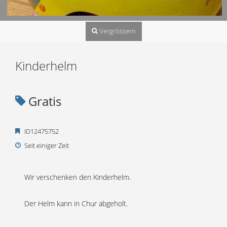
Vergrössern
Kinderhelm
Gratis
ID12475752
Seit einiger Zeit
Wir verschenken den Kinderhelm.
Der Helm kann in Chur abgeholt.