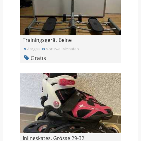
Trainingsgerät Beine
Aargau
Vor zwei Monaten
Gratis
Inlineskates, Grösse 29-32