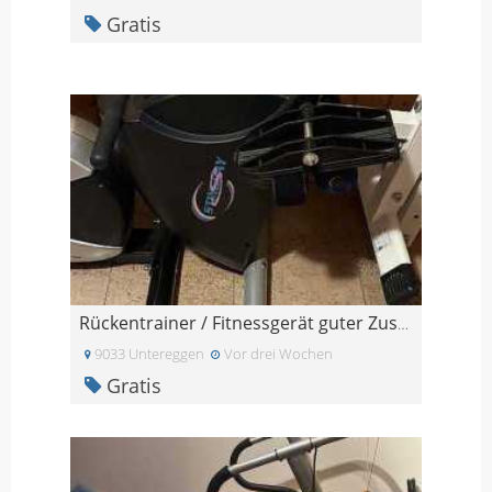
Gratis
Rückentrainer / Fitnessgerät guter Zustand
9033 Untereggen
Vor drei Wochen
Gratis