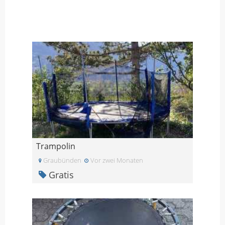
Trampolin
Graubünden
Vor zwei Monaten
Gratis