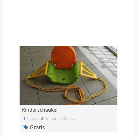
Kinderschaukel
Schwyz
Vor einem Monat
Gratis