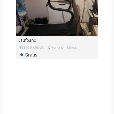
Laufband
8306 Bruttisellen
Vor einem Monat
Gratis