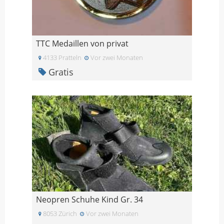
TTC Medaillen von privat
4133 Pratteln
Vor zwei Monaten
Gratis
Neopren Schuhe Kind Gr. 34
8053 Zürich
Vor zwei Monaten