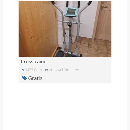
Crosstrainer
9473 Gams
Vor zwei Monaten
Gratis