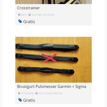
Crosstrainer
Bern
Vor vier Wochen
Gratis
Brustgurt Pulsmesser Garmin + Sigma
3123 Belp
Vor einem Monat
Gratis