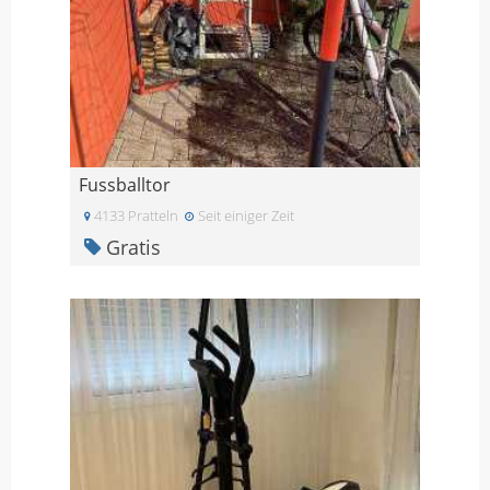
Fussballtor
4133 Pratteln
Seit einiger Zeit
Gratis