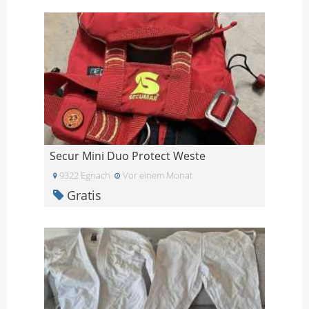
Secur Mini Duo Protect Weste
9322 Egnach
Vor einem Monat
Gratis