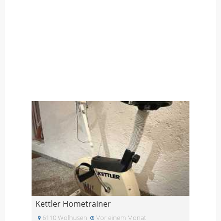
Kettler Hometrainer
6110 Wolhusen
Vor einem Monat