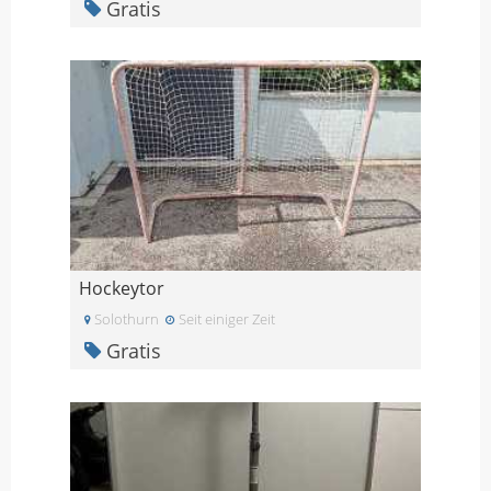
Gratis
Hockeytor
Solothurn
Seit einiger Zeit
Gratis