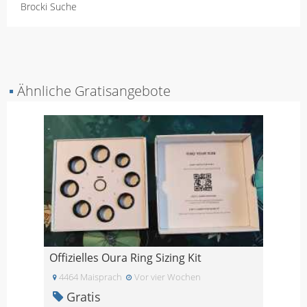
Brocki Suche
▪
Ähnliche Gratisangebote
Offizielles Oura Ring Sizing Kit
4464 Maisprach
Vor vier Wochen
Gratis