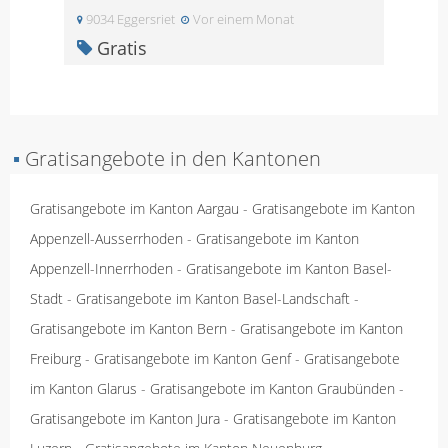
9034 Eggersriet
Vor einem Monat
Gratis
▪
Gratisangebote in den Kantonen
Gratisangebote im Kanton Aargau
-
Gratisangebote im Kanton
Appenzell-Ausserrhoden
-
Gratisangebote im Kanton
Appenzell-Innerrhoden
-
Gratisangebote im Kanton Basel-
Stadt
-
Gratisangebote im Kanton Basel-Landschaft
-
Gratisangebote im Kanton Bern
-
Gratisangebote im Kanton
Freiburg
-
Gratisangebote im Kanton Genf
-
Gratisangebote
im Kanton Glarus
-
Gratisangebote im Kanton Graubünden
-
Gratisangebote im Kanton Jura
-
Gratisangebote im Kanton