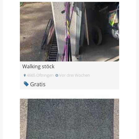
Walking stöck
4665 Oftringen
Vor drei Wochen
Gratis