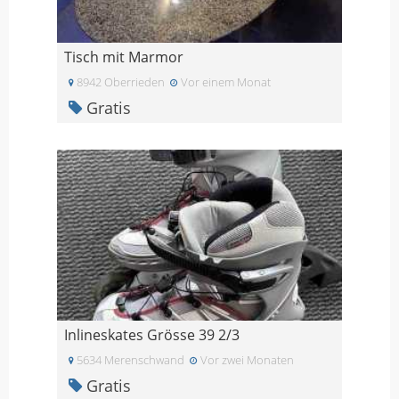
Tisch mit Marmor
8942 Oberrieden
Vor einem Monat
Gratis
Inlineskates Grösse 39 2/3
5634 Merenschwand
Vor zwei Monaten
Gratis