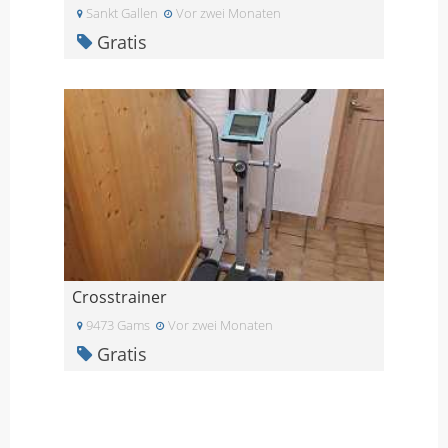
Sankt Gallen
Vor zwei Monaten
Gratis
Crosstrainer
9473 Gams
Vor zwei Monaten
Gratis