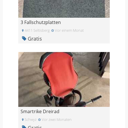
3 Fallschutzplatten
4411 Seltisberg
Vor einem Monat
Gratis
Smartrike Dreirad
Schwyz
Vor zwei Monaten
Gratis