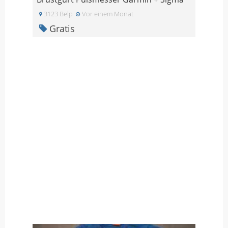
3123 Belp
Vor einem Monat
Gratis