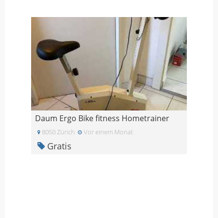
Daum Ergo Bike fitness Hometrainer
8050 Zürich
Vor einem Monat
Gratis