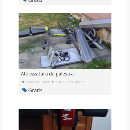
Attrezzatura da palestra
5304 Endingen
Vor einem Monat
Gratis