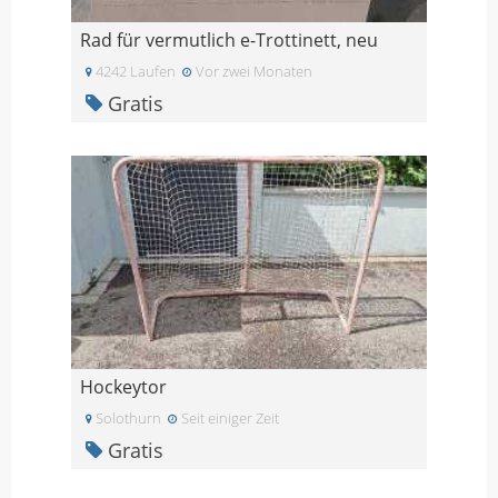
Rad für vermutlich e-Trottinett, neu
4242 Laufen
Vor zwei Monaten
Gratis
Hockeytor
Solothurn
Seit einiger Zeit
Gratis