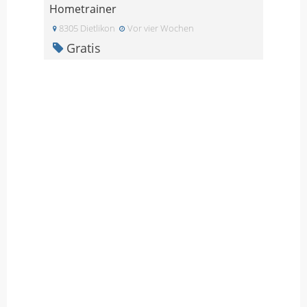
Hometrainer
8305 Dietlikon
Vor vier Wochen
Gratis