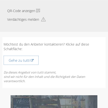
QR-Code anzeigen
Verdächtiges melden
Möchtest du den Anbieter kontaktieren? Klicke auf diese
Schaltfläche:
Gehe zu tutti
Da dieses Angebot von tutti stammt,
sind wir nicht für den Inhalt und die Richtigkeit der Daten
verantwortlich.