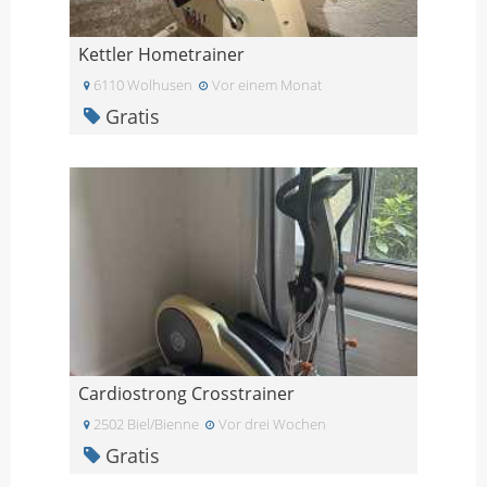
Kettler Hometrainer
6110 Wolhusen
Vor einem Monat
Gratis
Cardiostrong Crosstrainer
2502 Biel/Bienne
Vor drei Wochen
Gratis