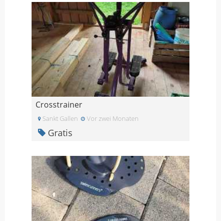
Crosstrainer
Sankt Gallen
Vor zwei Monaten
Gratis