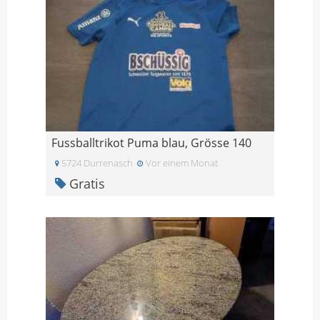
Fussballtrikot Puma blau, Grösse 140
5724 Durrenasch
Vor einem Monat
Gratis