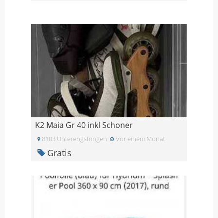
K2 Maia Gr 40 inkl Schoner
8103 Unterengstringen
Vor einem Monat
Gratis