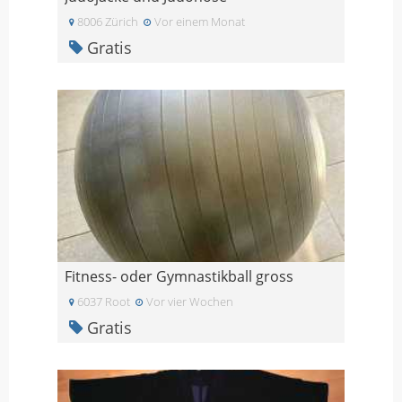
8006 Zürich
Vor einem Monat
Gratis
Fitness- oder Gymnastikball gross
6037 Root
Vor vier Wochen
Gratis