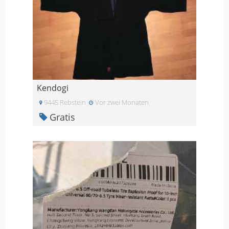
Kendogi
9445 Rebstein
Vor zwei Monaten
Gratis