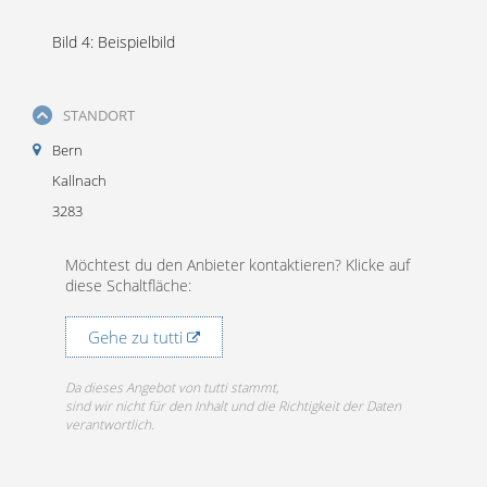
Bild 4: Beispielbild
STANDORT
Bern
Kallnach
3283
Möchtest du den Anbieter kontaktieren? Klicke auf
diese Schaltfläche:
Gehe zu tutti
Da dieses Angebot von tutti stammt,
sind wir nicht für den Inhalt und die Richtigkeit der Daten
verantwortlich.