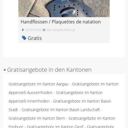
Handflossen / Plaquettes de natation
1473 Font
Vor einem Monat
Gratis
▪
Gratisangebote in den Kantonen
Gratisangebote im Kanton Aargau
-
Gratisangebote im Kanton
Appenzell-Ausserrhoden
-
Gratisangebote im Kanton
Appenzell-Innerrhoden
-
Gratisangebote im Kanton Basel-
Stadt
-
Gratisangebote im Kanton Basel-Landschaft
-
Gratisangebote im Kanton Bern
-
Gratisangebote im Kanton
Freiburg
-
Gratisangebote im Kanton Genf
-
Gratisangebote