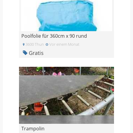
Poolfolie für 360cm x 90 rund
3600 Thun
Vor einem Monat
Gratis
Trampolin