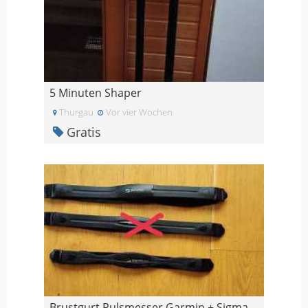
5 Minuten Shaper
Thurgau
Vor vier Wochen
Gratis
Brustgurt Pulsmesser Garmin + Sigma