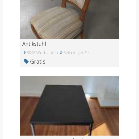
Antikstuhl
3048 Worblaufen
Seit einiger Zeit
Gratis