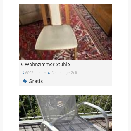
6 Wohnzimmer Stühle
6003 Luzern
Seit einiger Zeit
Gratis