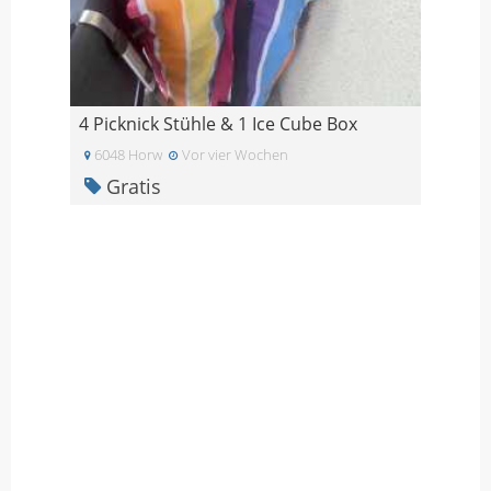
4 Picknick Stühle & 1 Ice Cube Box
6048 Horw
Vor vier Wochen
Gratis