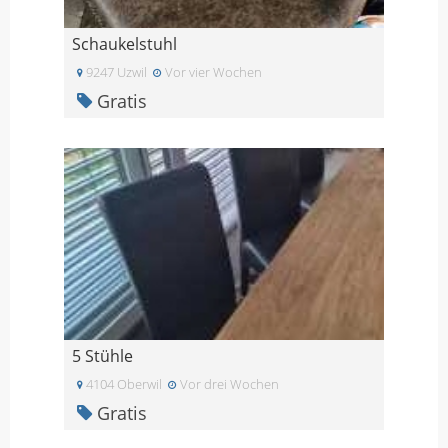
Schaukelstuhl
9247 Uzwil
Vor vier Wochen
Gratis
5 Stühle
4104 Oberwil
Vor drei Wochen
Gratis