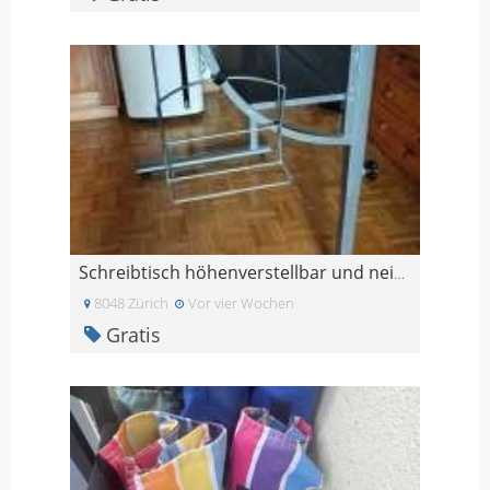
Schreibtisch höhenverstellbar und neigbar
8048 Zürich
Vor vier Wochen
Gratis