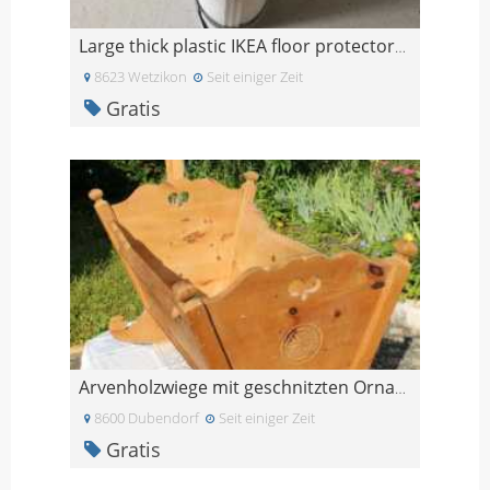
Large thick plastic IKEA floor protectors x 3
8623 Wetzikon
Seit einiger Zeit
Gratis
Arvenholzwiege mit geschnitzten Ornamenten
8600 Dubendorf
Seit einiger Zeit
Gratis