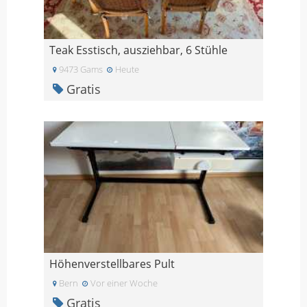
Teak Esstisch, ausziehbar, 6 Stühle
9473 Gams
Heute
Gratis
Höhenverstellbares Pult
Bern
Vor einer Woche
Gratis