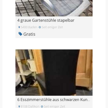
4 graue Gartenstühle stapelbar
5400 Baden
Seit einiger Zeit
Gratis
6 Esszimmerstühle aus schwarzen Kunstleder
8108 Dallikon
Seit einiger Zeit