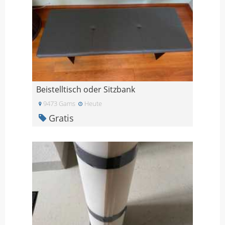
Beistelltisch oder Sitzbank
9473 Gams
Heute
Gratis