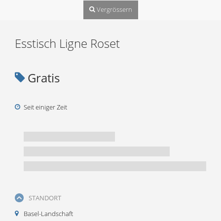
Vergrössern
Esstisch Ligne Roset
Gratis
Seit einiger Zeit
STANDORT
Basel-Landschaft