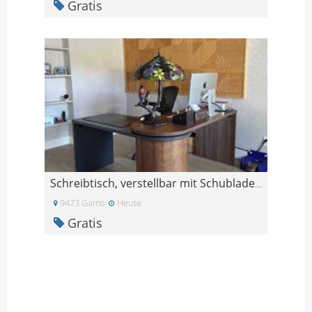
Gratis
Schreibtisch, verstellbar mit Schubladensockel
9473 Gams
Heute
Gratis