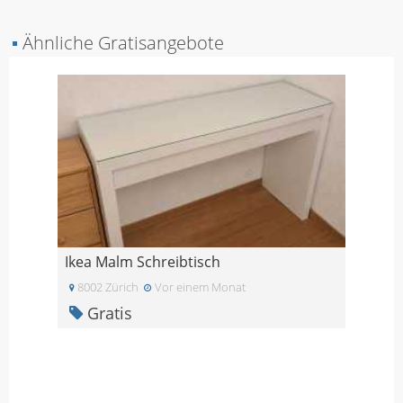
▪
Ähnliche Gratisangebote
Ikea Malm Schreibtisch
8002 Zürich
Vor einem Monat
Gratis