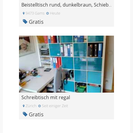
Beistelltisch rund, dunkelbraun, Schiebetüren
9473 Gams
Heute
Gratis
Schreibtisch mit regal
Zürich
Seit einiger Zeit
Gratis