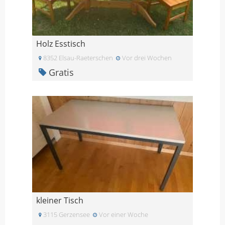
Holz Esstisch
8352 Elsau-Raeterschen
Vor drei Wochen
Gratis
kleiner Tisch
3115 Gerzensee
Vor einer Woche