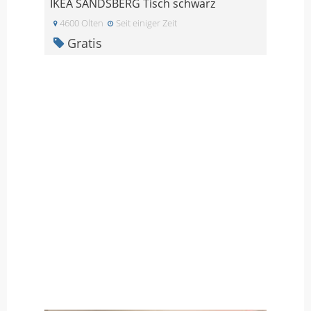
IKEA SANDSBERG Tisch schwarz
4600 Olten
Seit einiger Zeit
Gratis