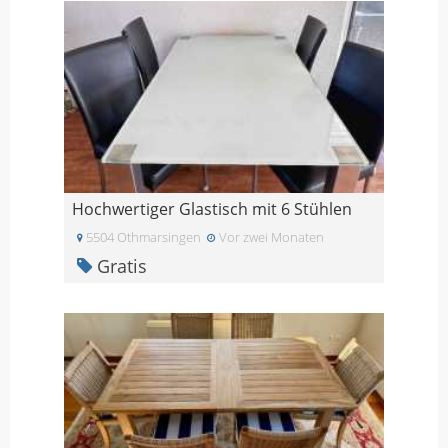
Hochwertiger Glastisch mit 6 Stühlen
5504 Othmarsingen
Vor zwei Monaten
Gratis