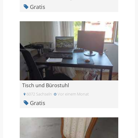
Gratis
Tisch und Bürostuhl
6072 Sachseln
Vor einem Monat
Gratis