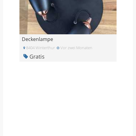
Deckenlampe
8404 Winterthur
Vor zwei Monaten
Gratis