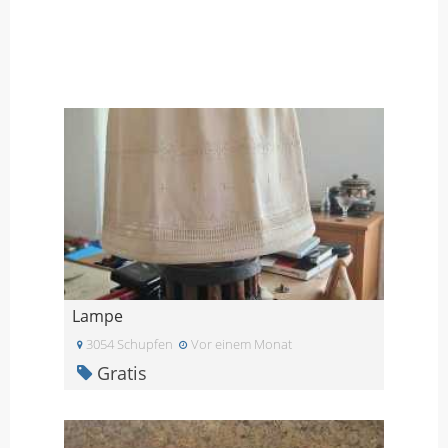
Lampe
3054 Schupfen
Vor einem Monat
Gratis