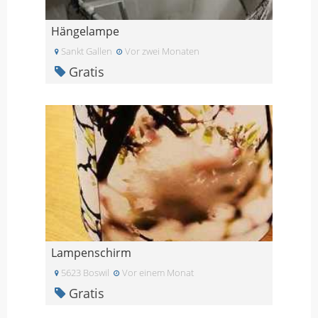
Hängelampe
Sankt Gallen
Vor zwei Monaten
Gratis
Lampenschirm
5623 Boswil
Vor einem Monat
Gratis