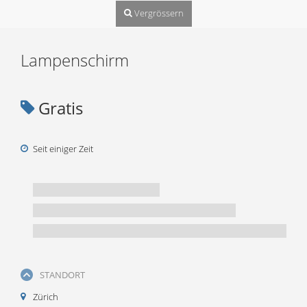
Vergrössern
Lampenschirm
Gratis
Seit einiger Zeit
STANDORT
Zürich