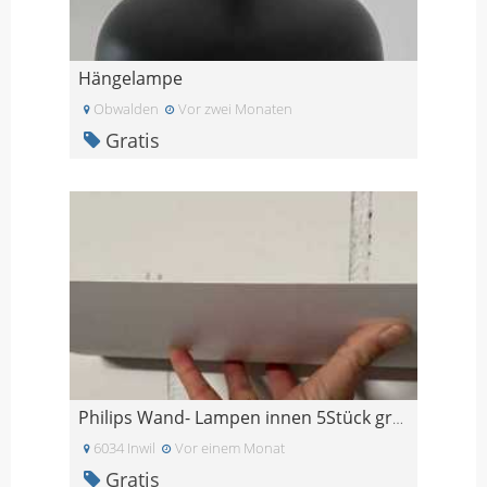
Hängelampe
Obwalden
Vor zwei Monaten
Gratis
Philips Wand- Lampen innen 5Stück gratis
6034 Inwil
Vor einem Monat
Gratis