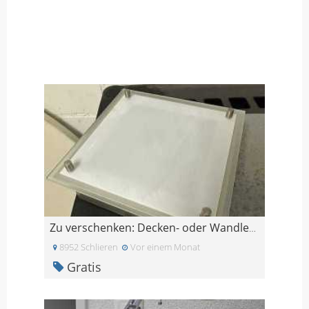
Zu verschenken: Decken- oder Wandleuchte (Glas/Met
8952 Schlieren
Vor einem Monat
Gratis