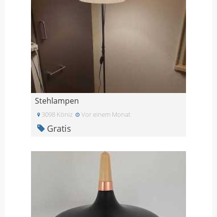
Stehlampen
3098 Köniz
Vor einem Monat
Gratis