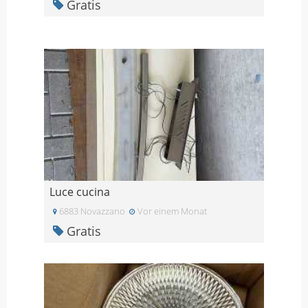
Gratis
Luce cucina
6883 Novazzano
Vor einem Monat
Gratis