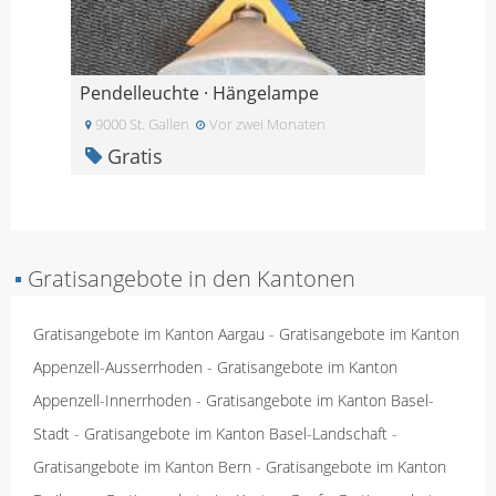
Pendelleuchte · Hängelampe
9000 St. Gallen
Vor zwei Monaten
Gratis
▪
Gratisangebote in den Kantonen
Gratisangebote im Kanton Aargau
-
Gratisangebote im Kanton
Appenzell-Ausserrhoden
-
Gratisangebote im Kanton
Appenzell-Innerrhoden
-
Gratisangebote im Kanton Basel-
Stadt
-
Gratisangebote im Kanton Basel-Landschaft
-
Gratisangebote im Kanton Bern
-
Gratisangebote im Kanton