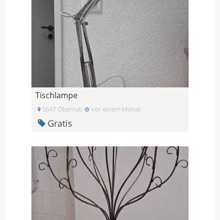
Tischlampe
5647 Oberruti
Vor einem Monat
Gratis