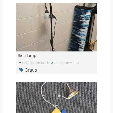
Ikea lamp
8957 Spreitenbach
Vor einem Monat
Gratis