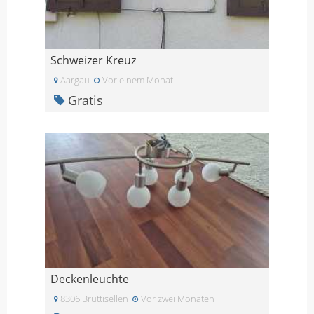
Schweizer Kreuz
Aargau
Vor einem Monat
Gratis
Deckenleuchte
8306 Bruttisellen
Vor zwei Monaten