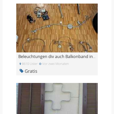
Beleuchtungen div auch Balkonband in Uster
8610 Uster
Vor zwei Monaten
Gratis