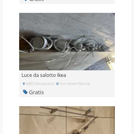
Luce da salotto Ikea
6883 Novazzano
Vor einem Monat
Gratis