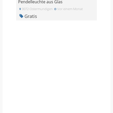
Pendelleuchte aus Glas
3072 Ostermundigen
Vor einem Monat
Gratis