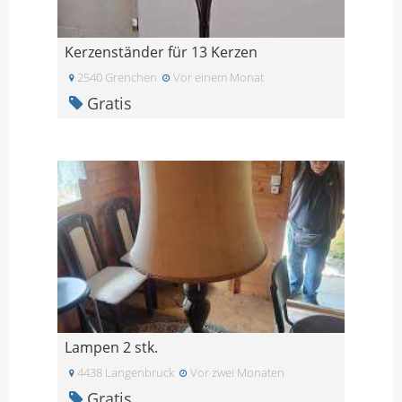
Kerzenständer für 13 Kerzen
2540 Grenchen
Vor einem Monat
Gratis
Lampen 2 stk.
4438 Langenbruck
Vor zwei Monaten
Gratis