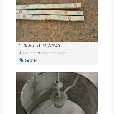
FL-Röhren L 15 W/640
8645 Jona
Vor einem Monat
Gratis