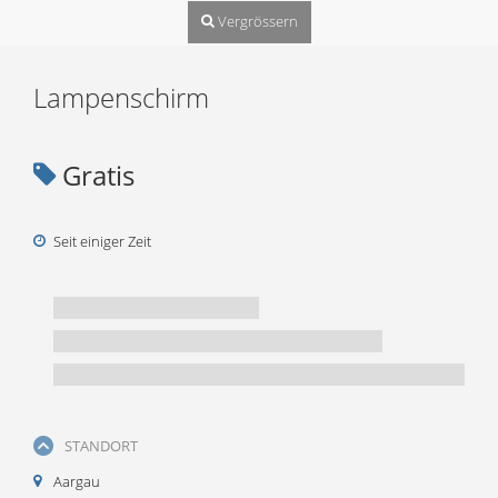
Vergrössern
Lampenschirm
Gratis
Seit einiger Zeit
STANDORT
Aargau