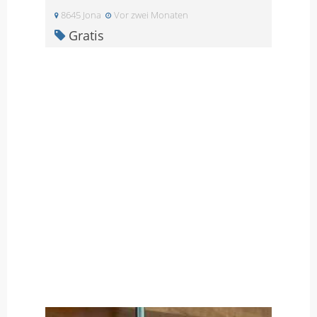
8645 Jona
Vor zwei Monaten
Gratis