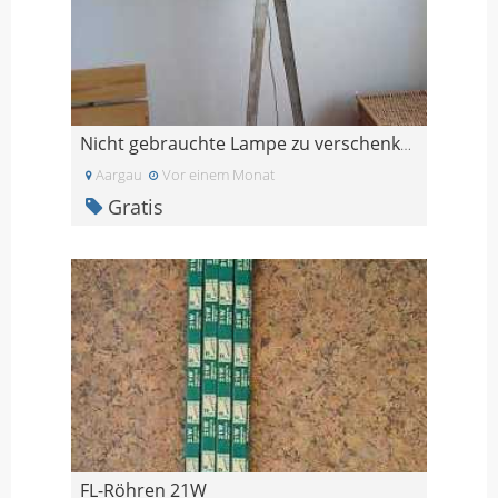
Nicht gebrauchte Lampe zu verschenken
Aargau
Vor einem Monat
Gratis
FL-Röhren 21W