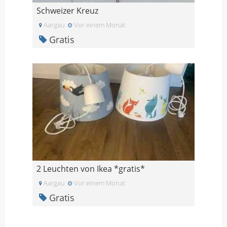
Schweizer Kreuz
Aargau
Vor einem Monat
Gratis
2 Leuchten von Ikea *gratis*
Aargau
Vor einem Monat
Gratis