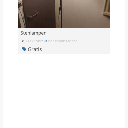
Stehlampen
3098 Köniz
Vor einem Monat
Gratis