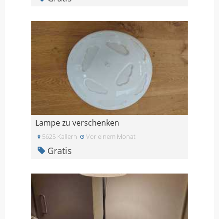
Lampe zu verschenken
5625 Kallern
Vor einem Monat
Gratis