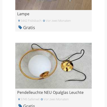
Lampe
5442 Fislisbach
Vor zwei Monaten
Gratis
Pendelleuchte NEU Opalglas Leuchte
5745 Safenwil
Vor zwei Monaten
Gratis