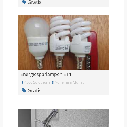
Gratis
Energiesparlampen E14
4500 Solothurn
Vor einem Monat
Gratis