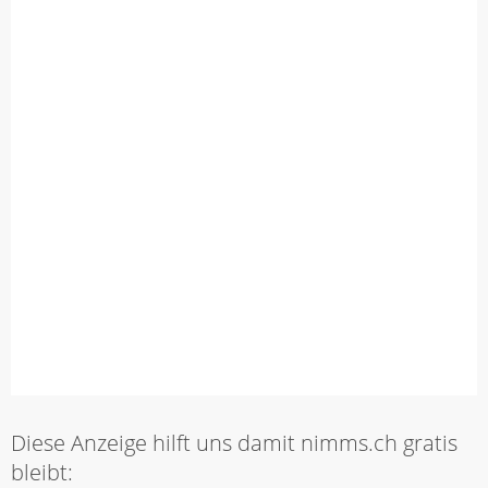
Diese Anzeige hilft uns damit nimms.ch gratis
bleibt: