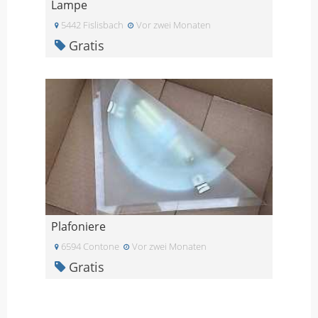
Lampe
5442 Fislisbach
Vor zwei Monaten
Gratis
Plafoniere
6594 Contone
Vor zwei Monaten
Gratis