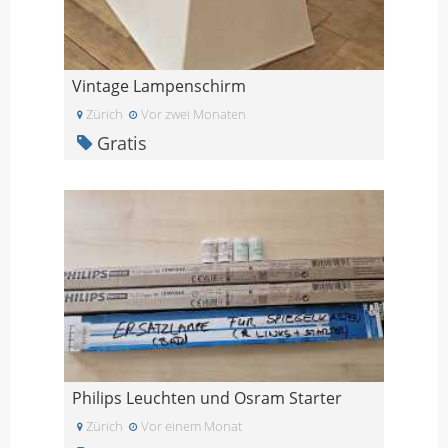
Vintage Lampenschirm
Zürich
Vor zwei Monaten
Gratis
Philips Leuchten und Osram Starter
Zürich
Vor einem Monat