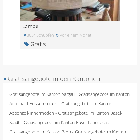
Lampe
3054 Schupfen
Vor einem Monat
Gratis
▪
Gratisangebote in den Kantonen
Gratisangebote im Kanton Aargau
-
Gratisangebote im Kanton
Appenzell-Ausserrhoden
-
Gratisangebote im Kanton
Appenzell-Innerrhoden
-
Gratisangebote im Kanton Basel-
Stadt
-
Gratisangebote im Kanton Basel-Landschaft
-
Gratisangebote im Kanton Bern
-
Gratisangebote im Kanton