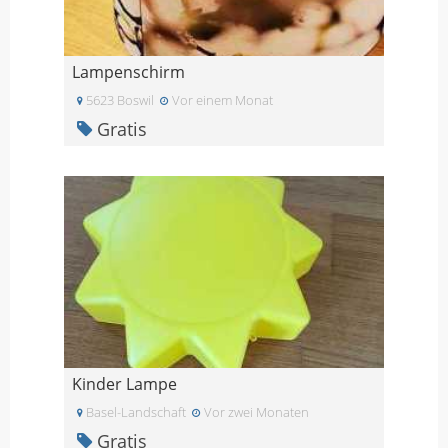
Lampenschirm
5623 Boswil
Vor einem Monat
Gratis
Kinder Lampe
Basel-Landschaft
Vor zwei Monaten
Gratis