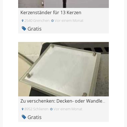
Kerzenständer für 13 Kerzen
2540 Grenchen
Vor einem Monat
Gratis
Zu verschenken: Decken- oder Wandleuchte (Glas/Met
8952 Schlieren
Vor einem Monat
Gratis