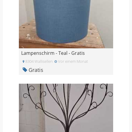
Lampenschirm - Teal - Gratis
8304 Wallisellen
Vor einem Monat
Gratis