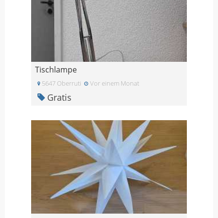
Tischlampe
5647 Oberruti
Vor einem Monat
Gratis