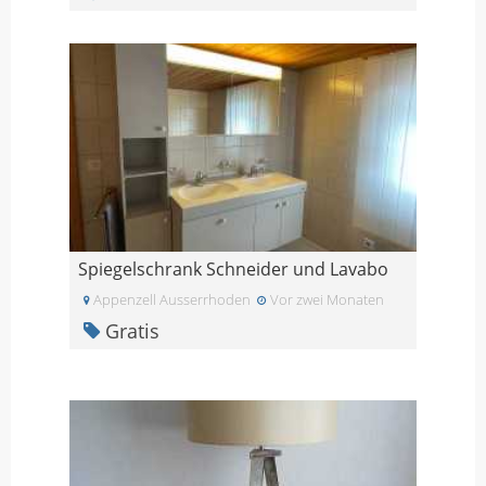
Spiegelschrank Schneider und Lavabo
Appenzell Ausserrhoden
Vor zwei Monaten
Gratis