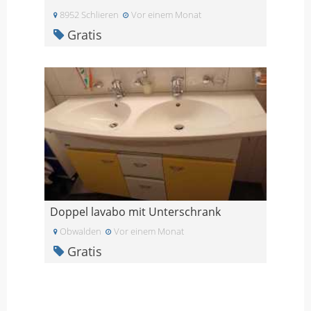
8952 Schlieren
Vor einem Monat
Gratis
Doppel lavabo mit Unterschrank
Obwalden
Vor einem Monat
Gratis