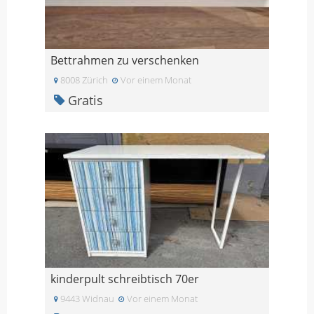
Bettrahmen zu verschenken
8008 Zürich
Vor einem Monat
Gratis
kinderpult schreibtisch 70er
9443 Widnau
Vor einem Monat