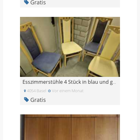
Gratis
Esszimmerstühle 4 Stück in blau und gelb
4054 Basel
Vor einem Monat
Gratis