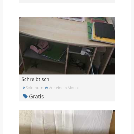
Schreibtisch
Solothurn
Vor einem Monat
Gratis