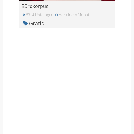
Bürokorpus
6314 Unterageri
Vor einem Monat
Gratis