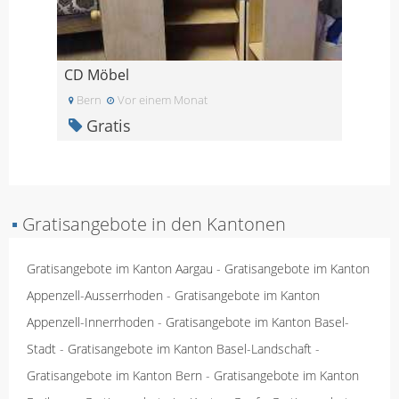
CD Möbel
Bern
Vor einem Monat
Gratis
▪
Gratisangebote in den Kantonen
Gratisangebote im Kanton Aargau
-
Gratisangebote im Kanton
Appenzell-Ausserrhoden
-
Gratisangebote im Kanton
Appenzell-Innerrhoden
-
Gratisangebote im Kanton Basel-
Stadt
-
Gratisangebote im Kanton Basel-Landschaft
-
Gratisangebote im Kanton Bern
-
Gratisangebote im Kanton