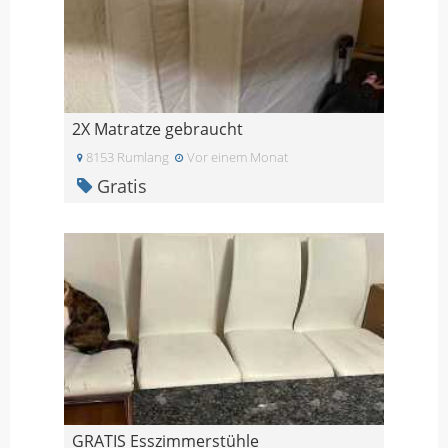
2X Matratze gebraucht
8153 Rumlang
Vor einem Monat
Gratis
GRATIS Esszimmerstühle