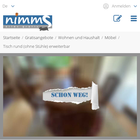
Anmelden
Startseite
Gratisangebote
Wohnen und Haushalt
Möbel
Tisch rund (ohne Stühle) erweiterbar