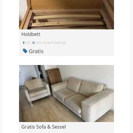
Holzbett
Uri
Vor einem Monat
Gratis
Gratis Sofa & Sessel