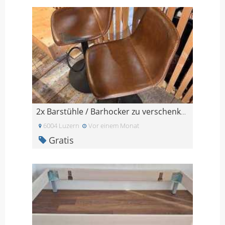
2x Barstühle / Barhocker zu verschenken (mit Gebra
6004 Luzern
Vor einem Monat
Gratis