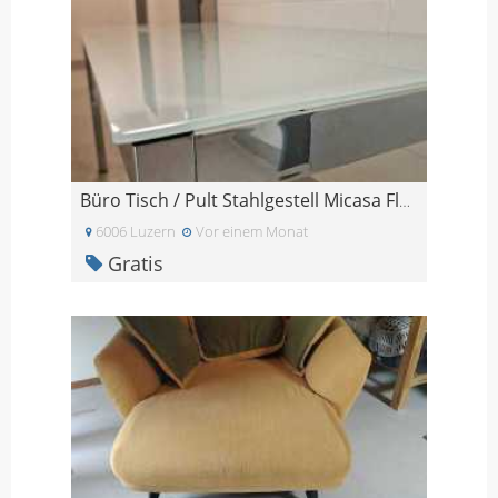
Büro Tisch / Pult Stahlgestell Micasa Flexcube / 2
6006 Luzern
Vor einem Monat
Gratis