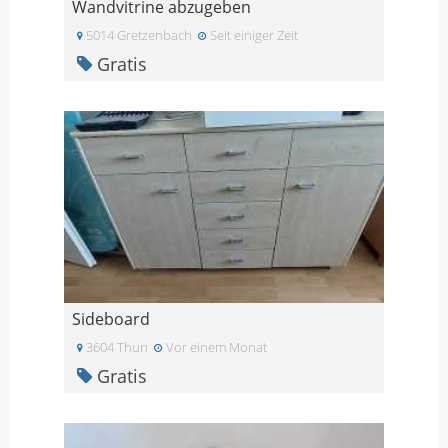
Wandvitrine abzugeben
5014 Gretzenbach
Seit einiger Zeit
Gratis
Sideboard
3604 Thun
Vor einem Monat
Gratis