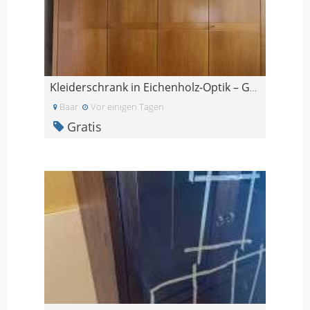
Kleiderschrank in Eichenholz-Optik – GRATIS
Baar
Vor einigen Tagen
Gratis