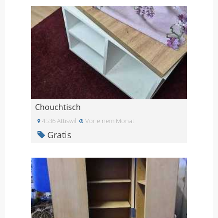
Chouchtisch
4536 Attiswil
Vor einem Monat
Gratis