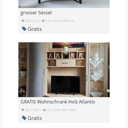
grosser Sessel
5643 Sins
Vor einem Monat
Gratis
GRATIS Wohnschrank Holz Atlantis
3027 Bern
Vor zwei Monaten
Gratis