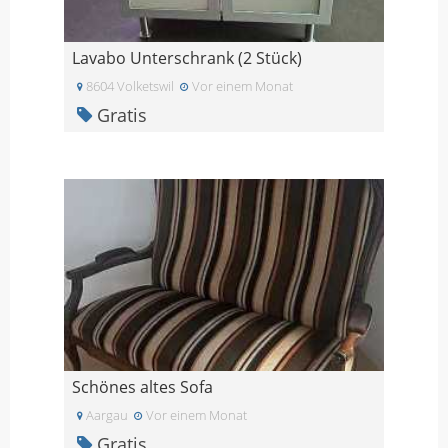
Lavabo Unterschrank (2 Stück)
8604 Volketswil
Vor einem Monat
Gratis
Schönes altes Sofa
Aargau
Vor einem Monat
Gratis