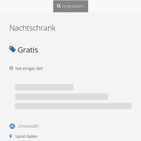
Vergrössern
Nachtschrank
Gratis
Seit einiger Zeit
STANDORT
Sankt Gallen