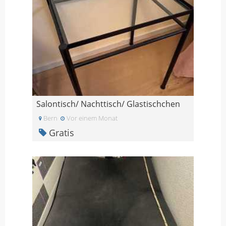
Salontisch/ Nachttisch/ Glastischchen
Bern
Vor einem Monat
Gratis