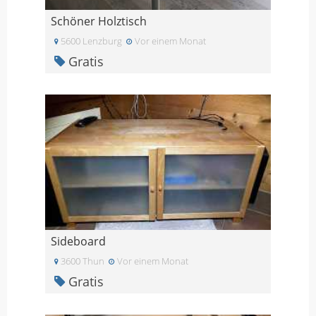
Schöner Holztisch
5600 Lenzburg
Vor einem Monat
Gratis
Sideboard
3600 Thun
Vor einem Monat
Gratis