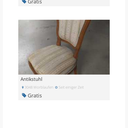
Gratis
Antikstuhl
3048 Worblaufen
Seit einiger Zeit
Gratis