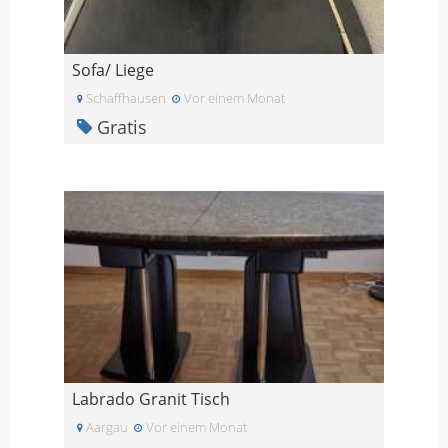
Sofa/ Liege
Schaffhausen
Vor einem Monat
Gratis
Labrado Granit Tisch
Aargau
Vor einem Monat