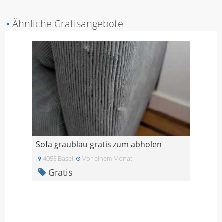
▪
Ähnliche Gratisangebote
Sofa graublau gratis zum abholen
4055 Basel
Vor einem Monat
Gratis