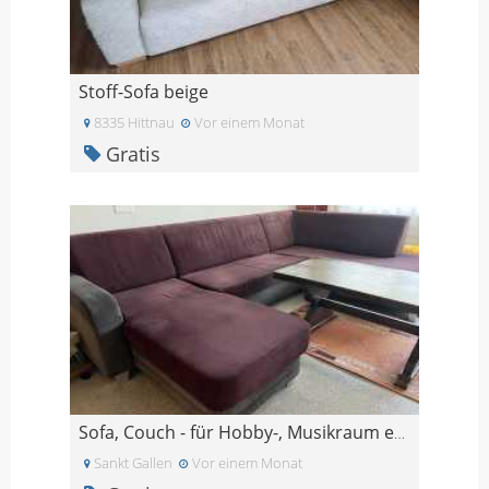
Stoff-Sofa beige
8335 Hittnau
Vor einem Monat
Gratis
Sofa, Couch - für Hobby-, Musikraum etc.
Sankt Gallen
Vor einem Monat