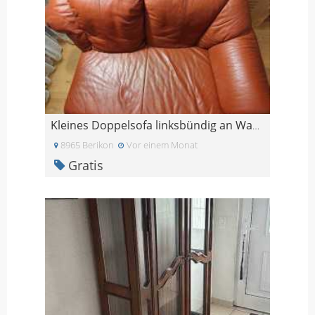
Kleines Doppelsofa linksbündig an Wand stellbar
8965 Berikon
Vor einem Monat
Gratis