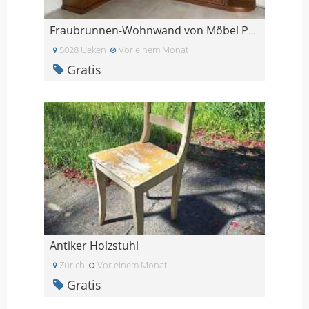
Fraubrunnen-Wohnwand von Möbel Pfister
5028 Ueken
Vor einem Monat
Gratis
Antiker Holzstuhl
Zürich
Vor einem Monat
Gratis