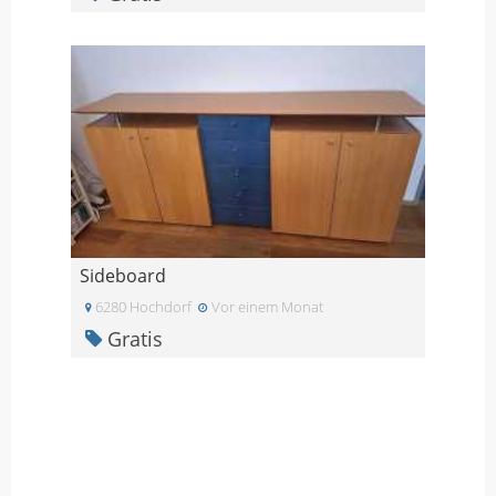
Sideboard
6280 Hochdorf
Vor einem Monat
Gratis