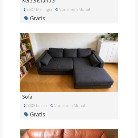
Kerzenständer
5507 Mellingen
Vor einem Monat
Gratis
Sofa
6003 Luzern
Vor einem Monat
Gratis