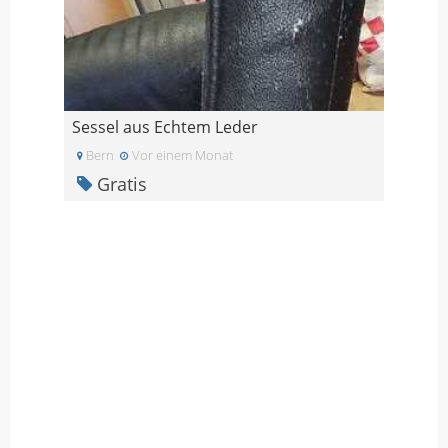
Sessel aus Echtem Leder
Bern
Vor einem Monat
Gratis