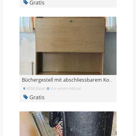
Gratis
Büchergestell mit abschliessbarem Korpus und 3 Sch
4058 Basel
Vor einem Monat
Gratis