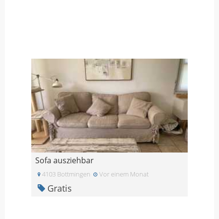
Sofa ausziehbar
4103 Bottmingen
Vor einem Monat
Gratis