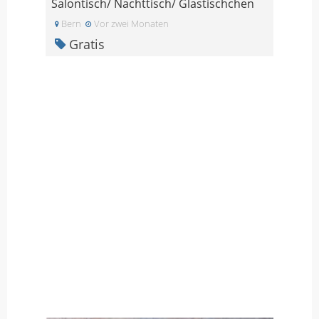
Salontisch/ Nachttisch/ Glastischchen
Bern
Vor zwei Monaten
Gratis