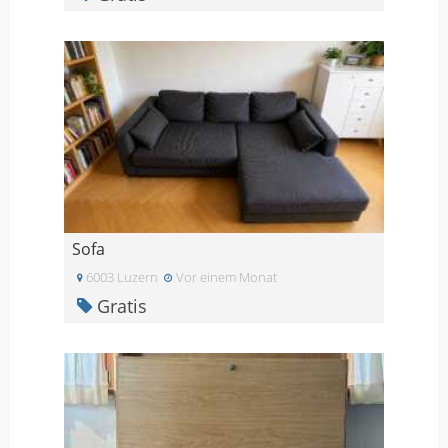
Sofa
6003 Luzern
Vor einem Monat
Gratis