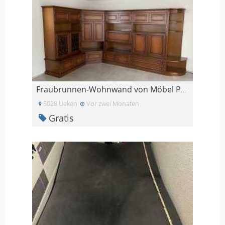
Fraubrunnen-Wohnwand von Möbel Pfister
5028 Ueken
Vor zwei Monaten
Gratis