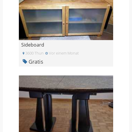
Sideboard
3600 Thun
Vor einem Monat
Gratis