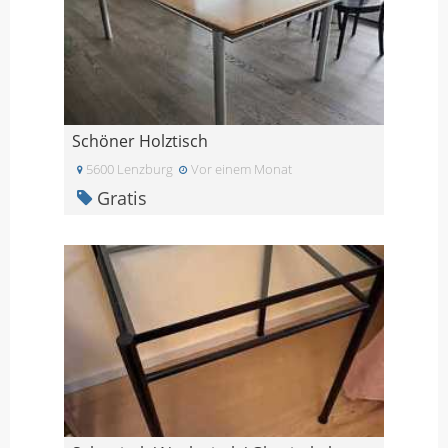
Schöner Holztisch
5600 Lenzburg
Vor einem Monat
Gratis