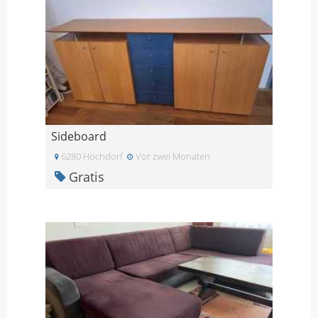
Sideboard
6280 Hochdorf
Vor zwei Monaten
Gratis