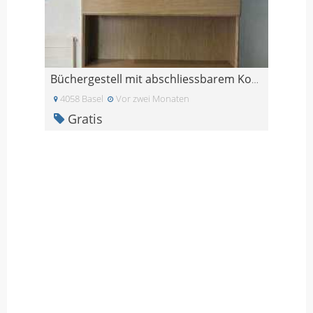
Büchergestell mit abschliessbarem Korpus und 3 Sch
4058 Basel
Vor zwei Monaten
Gratis