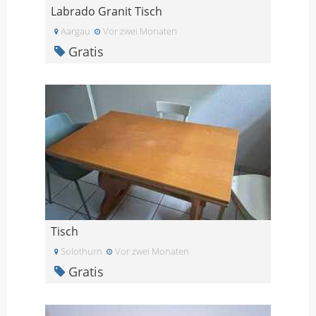
Labrado Granit Tisch
Aargau
Vor zwei Monaten
Gratis
Tisch
Solothurn
Vor zwei Monaten
Gratis