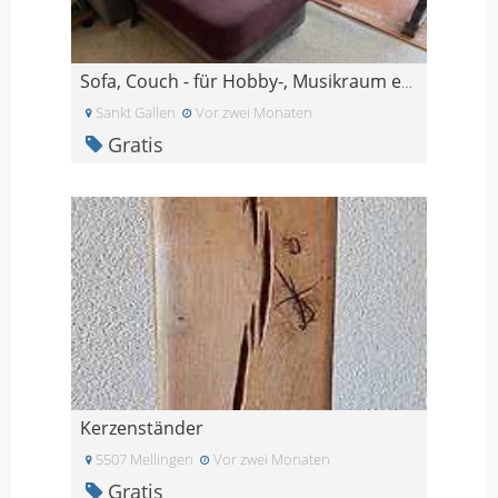
Sofa, Couch - für Hobby-, Musikraum etc.
Sankt Gallen
Vor zwei Monaten
Gratis
Kerzenständer
5507 Mellingen
Vor zwei Monaten
Gratis