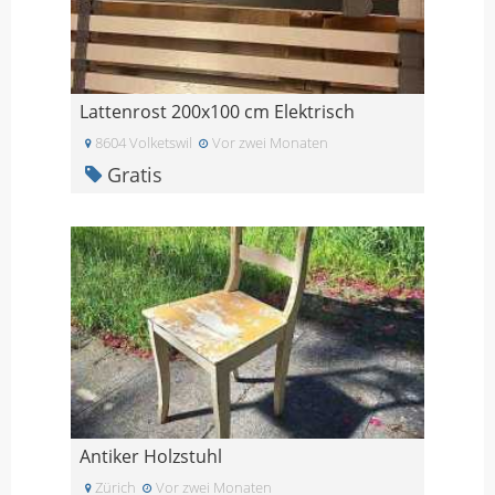
Lattenrost 200x100 cm Elektrisch
8604 Volketswil
Vor zwei Monaten
Gratis
Antiker Holzstuhl
Zürich
Vor zwei Monaten