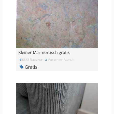
Kleiner Marmortisch gratis
8332 Russikon
Vor einem Monat
Gratis