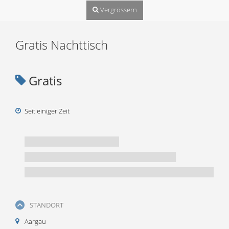
Vergrössern
Gratis Nachttisch
Gratis
Seit einiger Zeit
STANDORT
Aargau