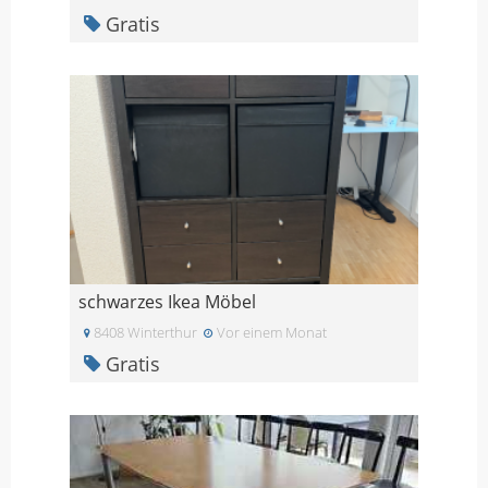
Gratis
schwarzes Ikea Möbel
8408 Winterthur
Vor einem Monat
Gratis