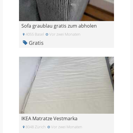
Sofa graublau gratis zum abholen
4055 Basel
Vor zwei Monaten
Gratis
IKEA Matratze Vestmarka
8048 Zürich
Vor zwei Monaten