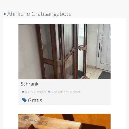
▪
Ähnliche Gratisangebote
Schrank
4315 Zuzgen
Vor einem Monat
Gratis