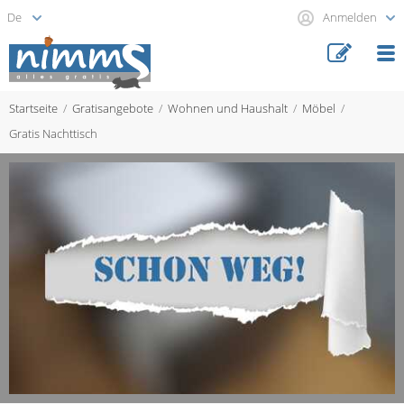
Anmelden
Startseite
Gratisangebote
Wohnen und Haushalt
Möbel
Gratis Nachttisch