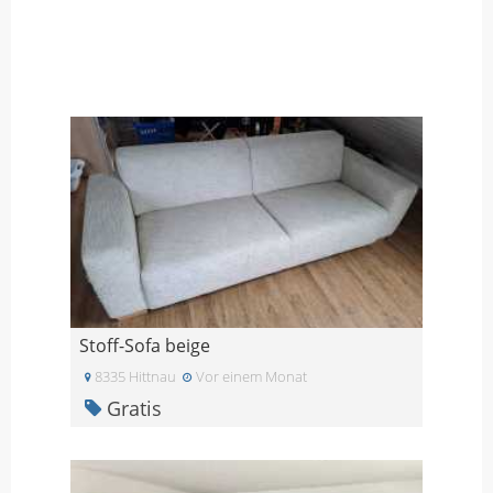
Stoff-Sofa beige
8335 Hittnau
Vor einem Monat
Gratis