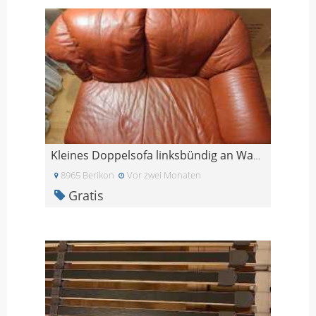
Kleines Doppelsofa linksbündig an Wand stellbar
8965 Berikon
Vor zwei Monaten
Gratis