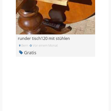
runder tisch120 mit stühlen
Bern
Vor einem Monat
Gratis