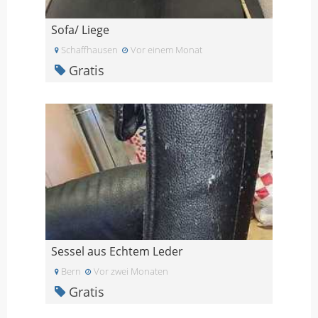
Sofa/ Liege
Schaffhausen
Vor einem Monat
Gratis
Sessel aus Echtem Leder
Bern
Vor zwei Monaten
Gratis