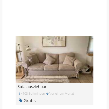
Sofa ausziehbar
4103 Bottmingen
Vor einem Monat
Gratis