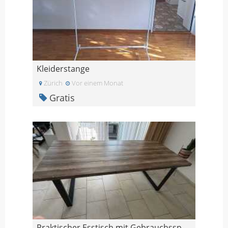
Kleiderstange
Zürich
Vor einem Monat
Gratis
Praktischer Esstisch mit Gebrauchsspuren