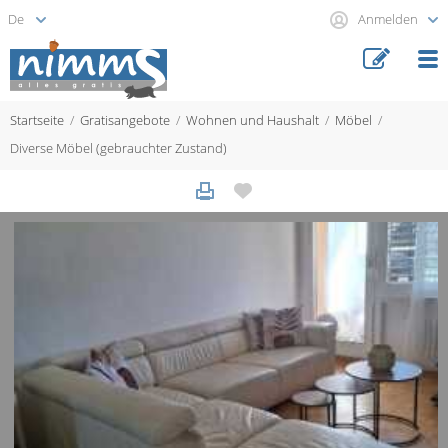
Anmelden
Startseite
Gratisangebote
Wohnen und Haushalt
Möbel
Diverse Möbel (gebrauchter Zustand)