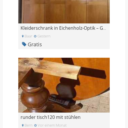
Kleiderschrank in Eichenholz-Optik – GRATIS
Baar
Gestern
Gratis
runder tisch120 mit stühlen
Bern
Vor einem Monat