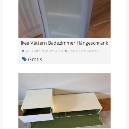
Ikea Vättern Badezimmer Hängeschrank
8910 Affoltern am Albis
Vor einem Monat
Gratis