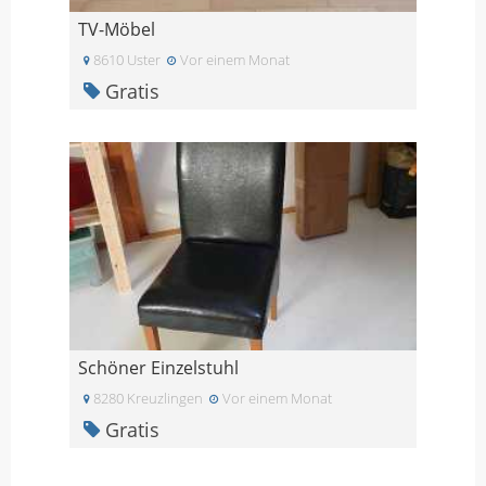
TV-Möbel
8610 Uster
Vor einem Monat
Gratis
Schöner Einzelstuhl
8280 Kreuzlingen
Vor einem Monat
Gratis