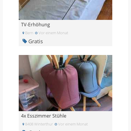
TV-Erhöhung
Bern
Vor einem Monat
Gratis
4x Esszimmer Stühle
8408 Winterthur
Vor einem Monat