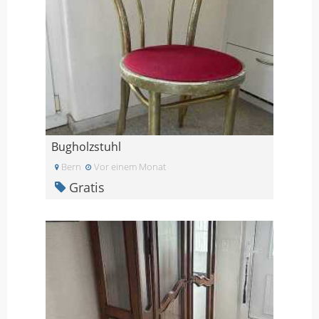
Bugholzstuhl
Bern
Vor einem Monat
Gratis