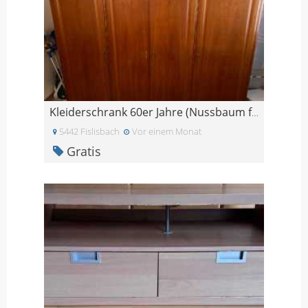
Kleiderschrank 60er Jahre (Nussbaum furniert)
5442 Fislisbach
Vor einem Monat
Gratis