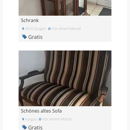
Schrank
4315 Zuzgen
Vor einem Monat
Gratis
Schönes altes Sofa
Aargau
Vor einem Monat
Gratis