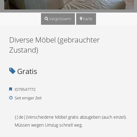
Vergrössern
Karte
Diverse Möbel (gebrauchter
Zustand)
Gratis
ID79547772
Seit einiger Zeit
{|de|}Verschiedene Möbel gratis abzugeben (auch einzel).
Müssen wegen Umzug schnell weg.