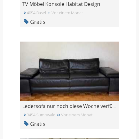
TV Möbel Konsole Habitat Design
4054 Basel
Vor einem Monat
Gratis
Ledersofa nur noch diese Woche verfügbar
3454 Sumiswald
Vor einem Monat
Gratis