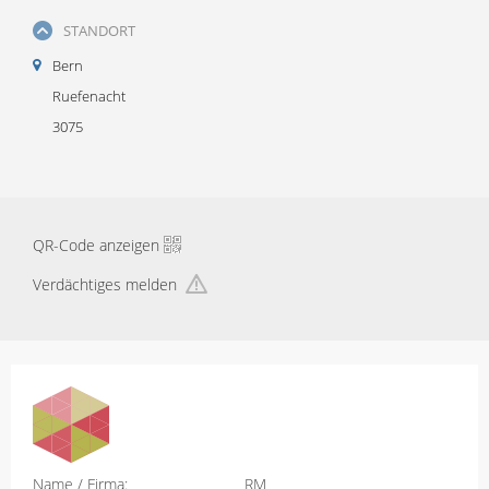
STANDORT
Bern
Ruefenacht
3075
QR-Code anzeigen
Verdächtiges melden
Name / Firma:
RM