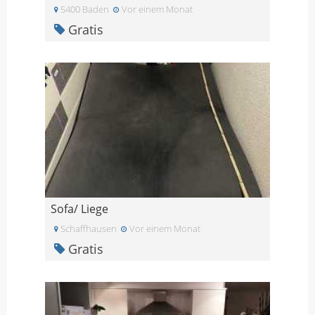
5400 Baden
Vor einem Monat
Gratis
Sofa/ Liege
Schaffhausen
Vor einem Monat
Gratis