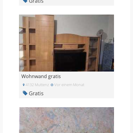
Gratis
Wohnwand gratis
4132 Muttenz
Vor einem Monat
Gratis