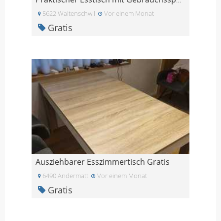
5622 Waltenschwil
Vor einem Monat
Gratis
Ausziehbarer Esszimmertisch Gratis
6490 Andermatt
Vor einem Monat
Gratis