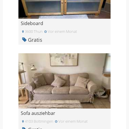
Sideboard
3600 Thun
Vor einem Monat
Gratis
Sofa ausziehbar
4103 Bottmingen
Vor einem Monat