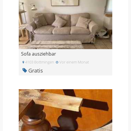
Sofa ausziehbar
4103 Bottmingen
Vor einem Monat
Gratis