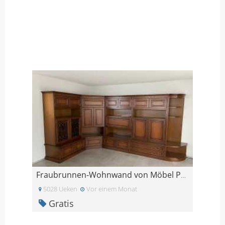
Fraubrunnen-Wohnwand von Möbel Pfister
5028 Ueken
Vor einem Monat
Gratis