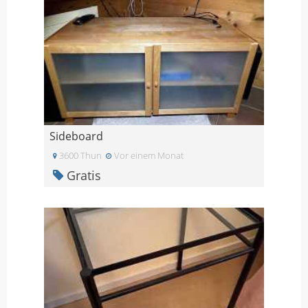
Sideboard
3600 Thun
Vor einem Monat
Gratis