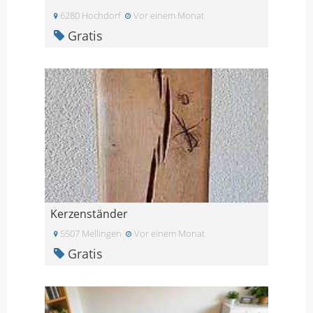
6280 Hochdorf
Vor einem Monat
Gratis
Kerzenständer
5507 Mellingen
Vor einem Monat
Gratis