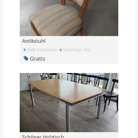
Antikstuhl
3048 Worblaufen
Seit einiger Zeit
Gratis
Schöner Holztisch