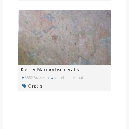
Kleiner Marmortisch gratis
8332 Russikon
Vor einem Monat
Gratis