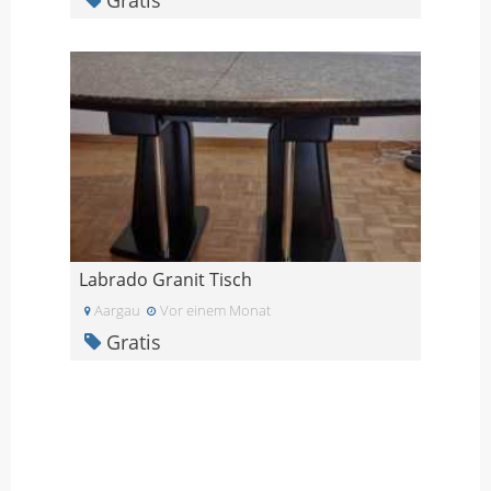
Labrado Granit Tisch
Aargau
Vor einem Monat
Gratis