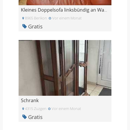
Kleines Doppelsofa linksbündig an Wand stellbar
8965 Berikon
Vor einem Monat
Gratis
Schrank
4315 Zuzgen
Vor einem Monat
Gratis