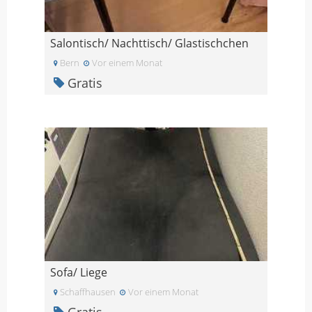
Salontisch/ Nachttisch/ Glastischchen
Bern
Vor einem Monat
Gratis
Sofa/ Liege
Schaffhausen
Vor einem Monat
Gratis