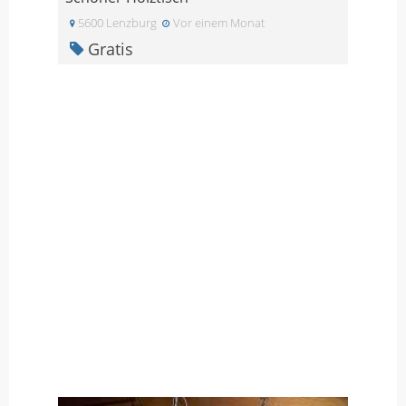
5600 Lenzburg
Vor einem Monat
Gratis