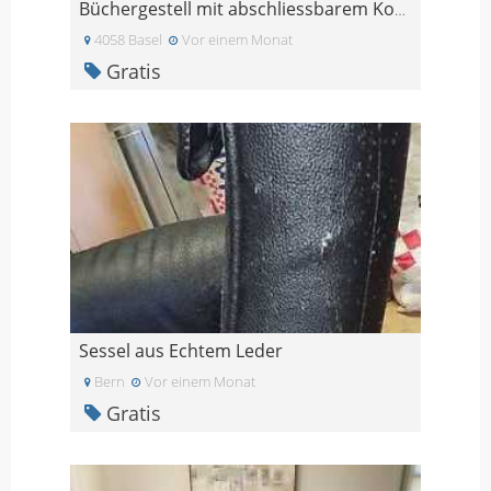
Büchergestell mit abschliessbarem Korpus und 3 Sch
4058 Basel
Vor einem Monat
Gratis
Sessel aus Echtem Leder
Bern
Vor einem Monat
Gratis