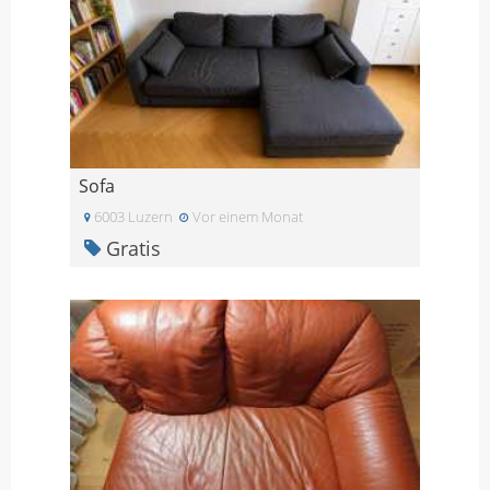
Sofa
6003 Luzern
Vor einem Monat
Gratis