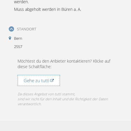
werden.
Muss abgeholt werden in Büren a. A.
STANDORT
Bern
2557
Möchtest du den Anbieter kontaktieren? Klicke auf
diese Schaltfläche:
Gehe zu tutti
Da dieses Angebot von tutti stammt,
sind wir nicht für den Inhalt und die Richtigkeit der Daten
verantwortlich.