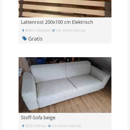
Lattenrost 200x100 cm Elektrisch
8604 Volketswil
Vor einem Monat
Gratis
Stoff-Sofa beige
8335 Hittnau
Vor einem Monat