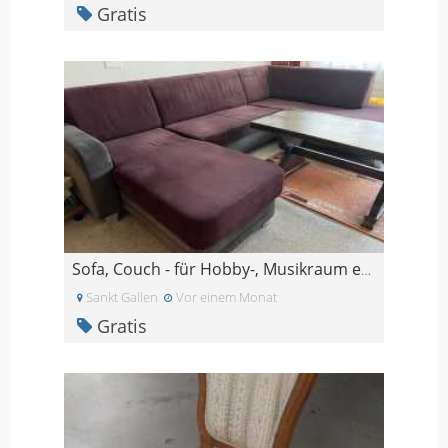
Gratis
Sofa, Couch - für Hobby-, Musikraum etc.
Sankt Gallen
Vor einem Monat
Gratis