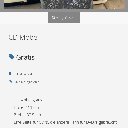
Vergrössern
CD Möbel
Gratis
ID87674728
Seit einiger Zeit
CD Möbel gratis
Höhe: 113 cm
Breite: 30.5 cm
Eine Seite für CD?s, die andere kann für DVD?s gebraucht