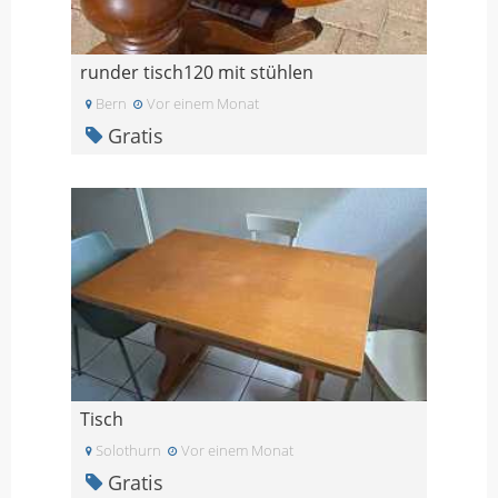
runder tisch120 mit stühlen
Bern
Vor einem Monat
Gratis
Tisch
Solothurn
Vor einem Monat
Gratis