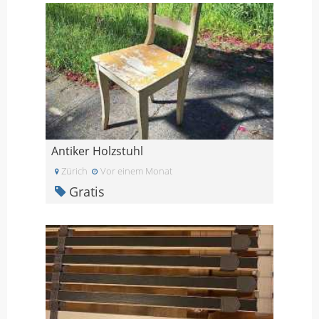
Antiker Holzstuhl
Zürich
Vor einem Monat
Gratis