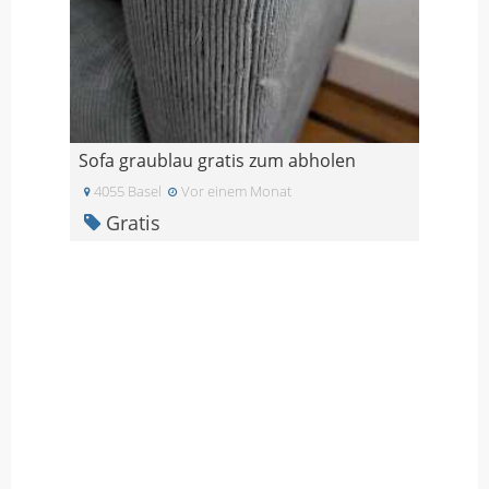
Sofa graublau gratis zum abholen
4055 Basel
Vor einem Monat
Gratis