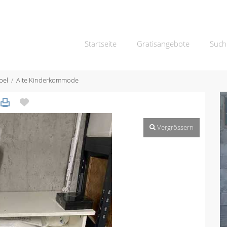
Startseite
Gratisangebote
Such
bel
Alte Kinderkommode
Vergrössern