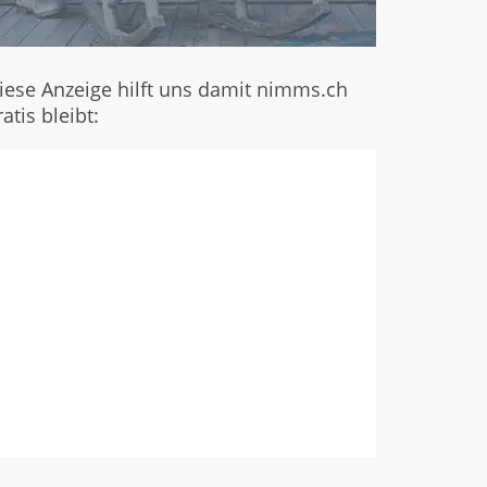
iese Anzeige hilft uns damit nimms.ch
ratis bleibt: