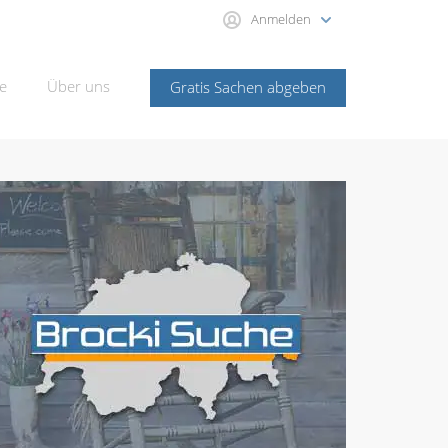
Anmelden
e
Über uns
Gratis Sachen abgeben