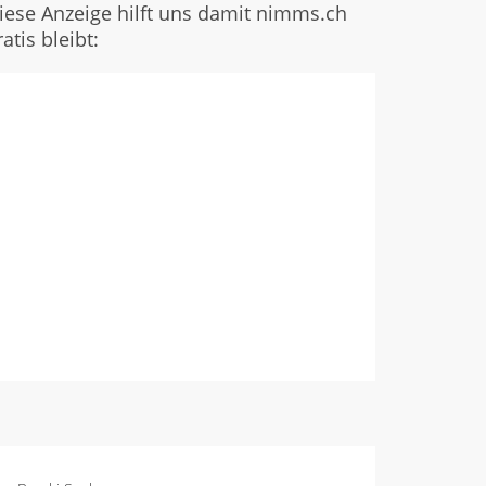
iese Anzeige hilft uns damit nimms.ch
ratis bleibt: