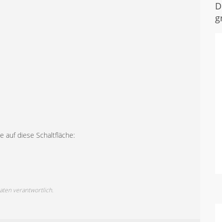
D
g
 auf diese Schaltfläche:
Daten verantwortlich.