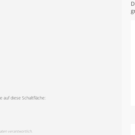
D
g
 auf diese Schaltfläche:
Daten verantwortlich.