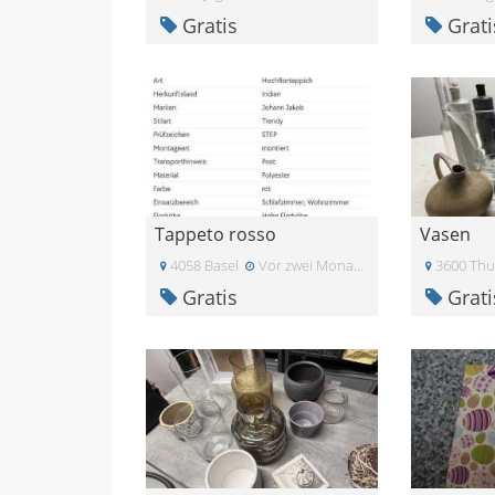
Gratis
Grati
Tappeto rosso
Vasen
4058 Basel
Vor zwei Monaten
3600 Th
Gratis
Grati