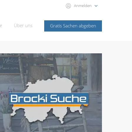
Anmelden
e
Über uns
Gratis Sachen abgeben