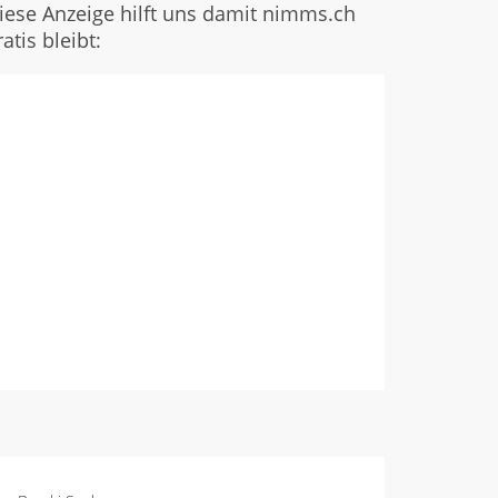
iese Anzeige hilft uns damit nimms.ch
ratis bleibt: