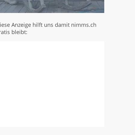
iese Anzeige hilft uns damit nimms.ch
ratis bleibt: