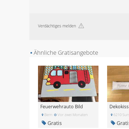
Verdächtiges melden
▪
Ähnliche Gratisangebote
Feuerwehrauto Bild
Dekokis
Bern
Vor zwei Monaten
6210 Sur
Gratis
Grati