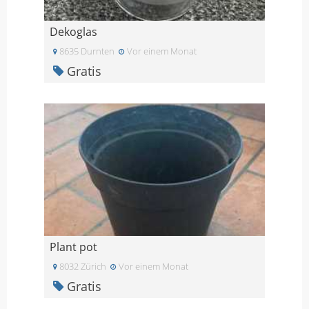
Dekoglas
8635 Durnten
Vor einem Monat
Gratis
Plant pot
8032 Zürich
Vor einem Monat
Gratis