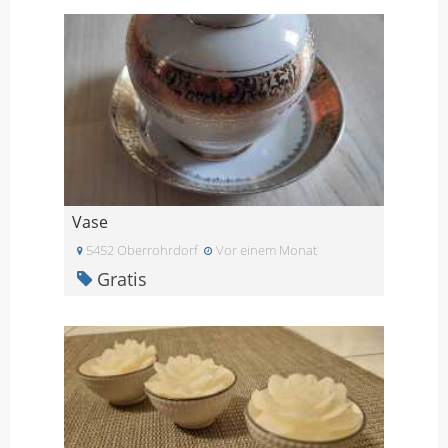
Vase
5452 Oberrohrdorf
Vor einem Monat
Gratis