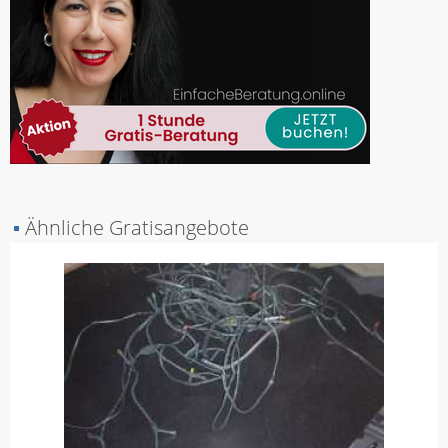
▪
Ähnliche Gratisangebote