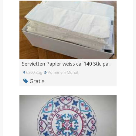
Servietten Papier weiss ca. 140 Stk, paper napkins
6300 Zug
Vor einem Monat
Gratis