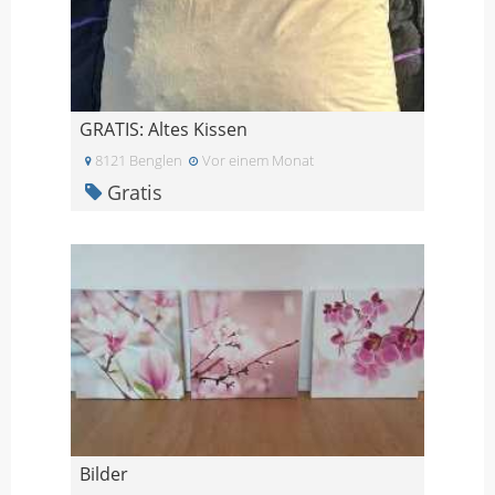
GRATIS: Altes Kissen
8121 Benglen
Vor einem Monat
Gratis
Bilder