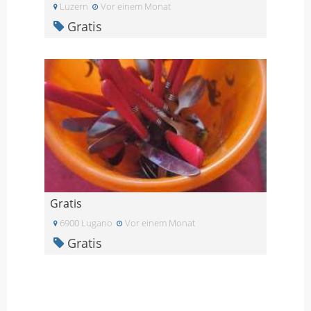
Luzern
Vor einem Monat
Gratis
Gratis
6900 Lugano
Vor einem Monat
Gratis