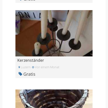
Kerzenständer
Luzern
Vor einem Monat
Gratis