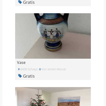
Gratis
Vase
6430 Schwyz
Vor einem Monat
Gratis