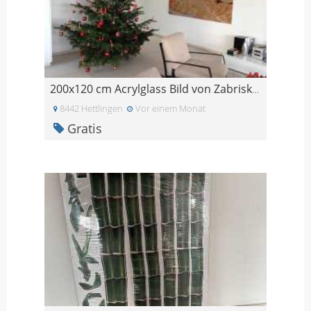
200x120 cm Acrylglass Bild von Zabriskie Point
8442 Hettlingen
Vor einem Monat
Gratis