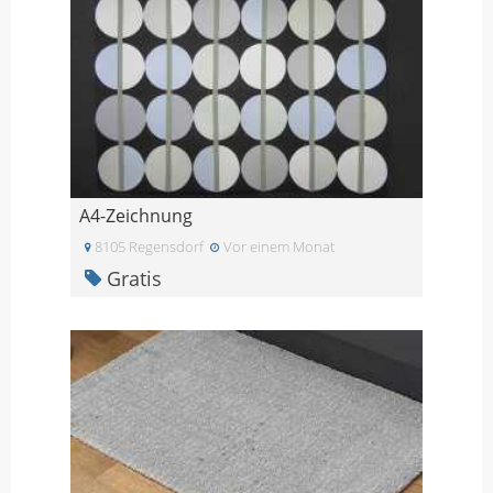
A4-Zeichnung
8105 Regensdorf
Vor einem Monat
Gratis