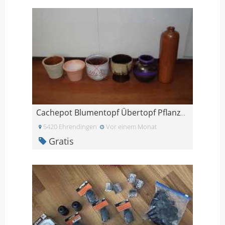
Cachepot Blumentopf Übertopf Pflanzentopf Keramik
5420 Ehrendingen
Vor einem Monat
Gratis