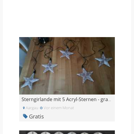
Sterngirlande mit 5 Acryl-Sternen - gratis abzugeb
Aargau
Vor einem Monat
Gratis