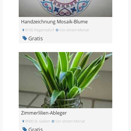
Handzeichnung Mosaik-Blume
8105 Regensdorf
Vor einem Monat
Gratis
Zimmerlilien-Ableger
9000 St. Gallen
Vor einem Monat
Gratis