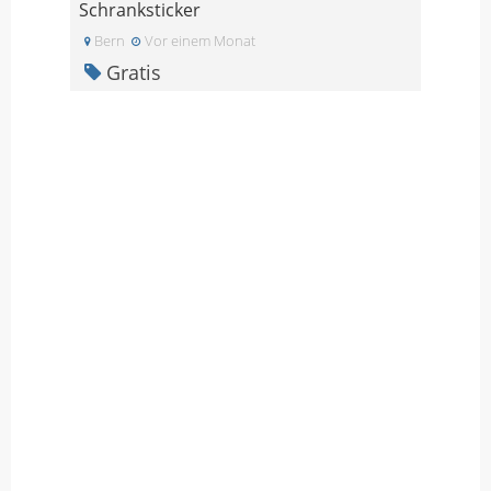
Schranksticker
Bern
Vor einem Monat
Gratis