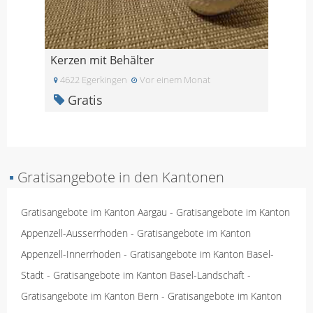
Kerzen mit Behälter
4622 Egerkingen
Vor einem Monat
Gratis
▪
Gratisangebote in den Kantonen
Gratisangebote im Kanton Aargau
-
Gratisangebote im Kanton
Appenzell-Ausserrhoden
-
Gratisangebote im Kanton
Appenzell-Innerrhoden
-
Gratisangebote im Kanton Basel-
Stadt
-
Gratisangebote im Kanton Basel-Landschaft
-
Gratisangebote im Kanton Bern
-
Gratisangebote im Kanton