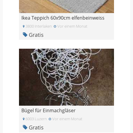
Ikea Teppich 60x90cm elfenbeinweiss
3800 Interlaken
Vor einem Monat
Gratis
Bügel für Einmachgläser
6003 Luzern
Vor einem Monat
Gratis