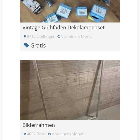
Vintage Glühfaden Dekolampenset
8112 Otelfingen
Vor einem Monat
Gratis
Bilderrahmen
4052 Basel
Vor einem Monat