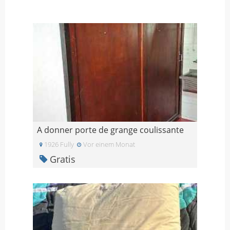
A donner porte de grange coulissante
1926 Fully
Vor einem Monat
Gratis