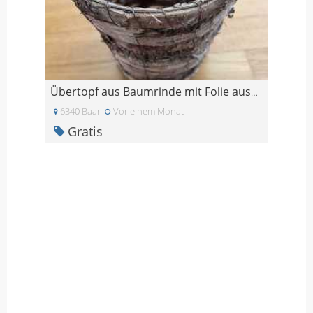
Übertopf aus Baumrinde mit Folie ausgelegt
6340 Baar
Vor einem Monat
Gratis