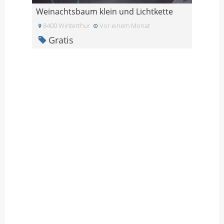
Weinachtsbaum klein und Lichtkette
8400 Winterthur
Vor einem Monat
Gratis