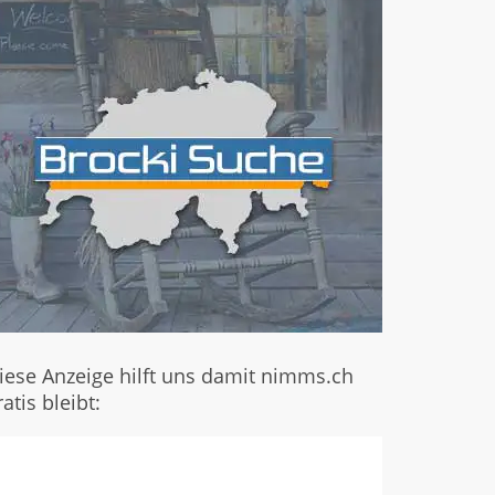
iese Anzeige hilft uns damit nimms.ch
ratis bleibt: