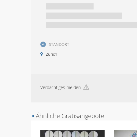
STANDORT
Zürich
Verdächtiges melden
▪
Ähnliche Gratisangebote