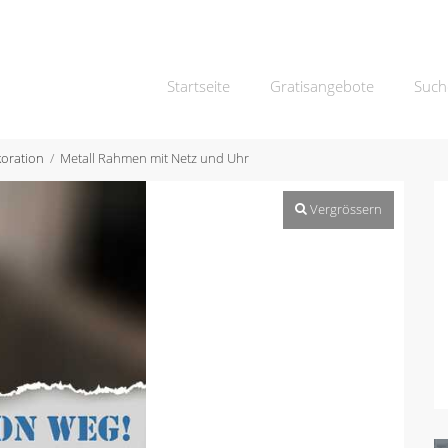
Startseite
Gratisangebote
Such
oration
Metall Rahmen mit Netz und Uhr
Vergrössern