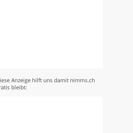
iese Anzeige hilft uns damit nimms.ch
ratis bleibt: