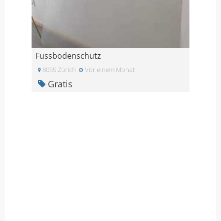
Fussbodenschutz
8055 Zürich
Vor einem Monat
Gratis