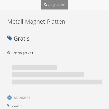
Vergrössern
Metall-Magnet-Platten
Gratis
Seit einiger Zeit
STANDORT
Luzern