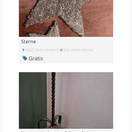
Sterne
5452 Oberrohrdorf
Vor einem Monat
Gratis