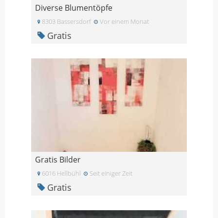
Diverse Blumentöpfe
8303 Bassersdorf
Vor einem Monat
Gratis
Gratis Bilder
6016 Hellbühl
Seit einiger Zeit
Gratis