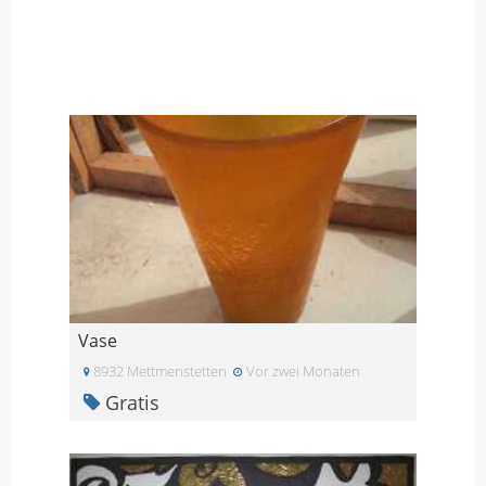
Vase
8932 Mettmenstetten
Vor zwei Monaten
Gratis