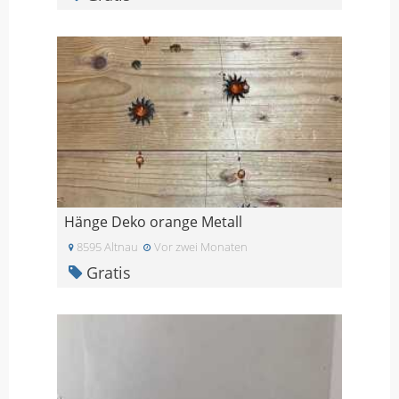
Hänge Deko orange Metall
8595 Altnau
Vor zwei Monaten
Gratis