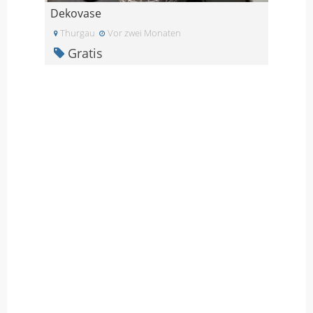
Dekovase
Thurgau
Vor zwei Monaten
Gratis