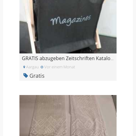
GRATIS abzugeben Zeitschriften Kataloge Ständer
Aargau
Vor einem Monat
Gratis