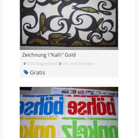
Zeichnung \"Kali\" Gold
8105 Regensdorf
Vor zwei Monaten
Gratis