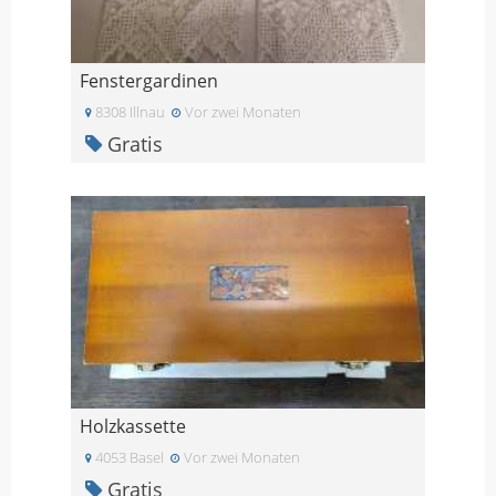
Fenstergardinen
8308 Illnau
Vor zwei Monaten
Gratis
Holzkassette
4053 Basel
Vor zwei Monaten
Gratis