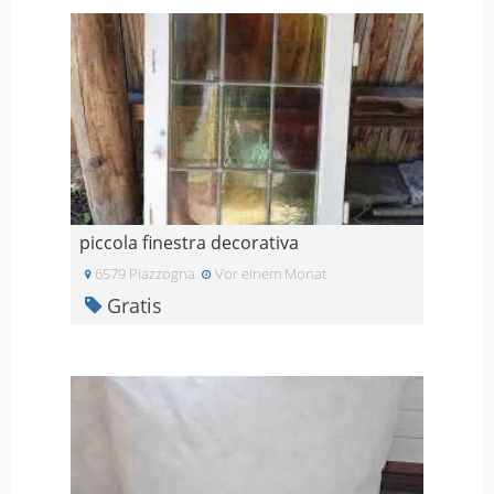
piccola finestra decorativa
6579 Piazzogna
Vor einem Monat
Gratis