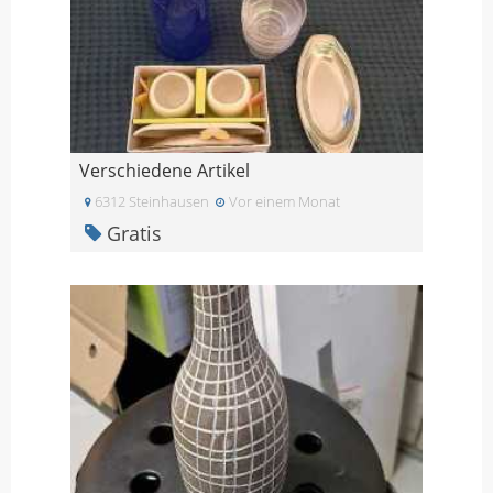
Verschiedene Artikel
6312 Steinhausen
Vor einem Monat
Gratis