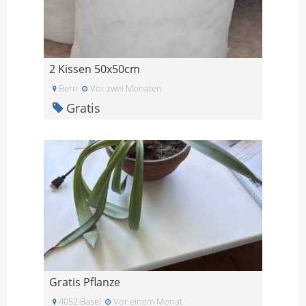
2 Kissen 50x50cm
Bern
Vor zwei Monaten
Gratis
Gratis Pflanze
4052 Basel
Vor einem Monat