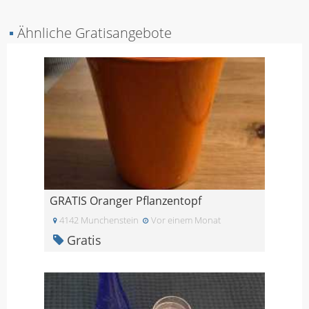
▪
Ähnliche Gratisangebote
GRATIS Oranger Pflanzentopf
4142 Munchenstein
Vor einem Monat
Gratis