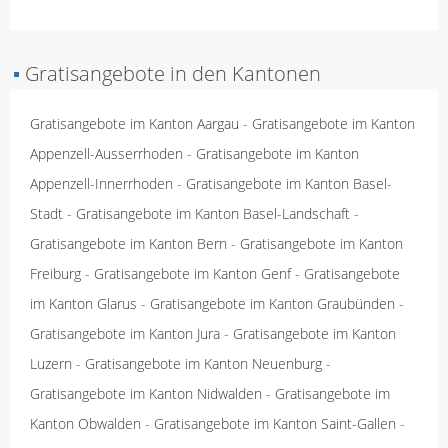
▪
Gratisangebote in den Kantonen
Gratisangebote im Kanton Aargau
-
Gratisangebote im Kanton
Appenzell-Ausserrhoden
-
Gratisangebote im Kanton
Appenzell-Innerrhoden
-
Gratisangebote im Kanton Basel-
Stadt
-
Gratisangebote im Kanton Basel-Landschaft
-
Gratisangebote im Kanton Bern
-
Gratisangebote im Kanton
Freiburg
-
Gratisangebote im Kanton Genf
-
Gratisangebote
im Kanton Glarus
-
Gratisangebote im Kanton Graubünden
-
Gratisangebote im Kanton Jura
-
Gratisangebote im Kanton
Luzern
-
Gratisangebote im Kanton Neuenburg
-
Gratisangebote im Kanton Nidwalden
-
Gratisangebote im
Kanton Obwalden
-
Gratisangebote im Kanton Saint-Gallen
-