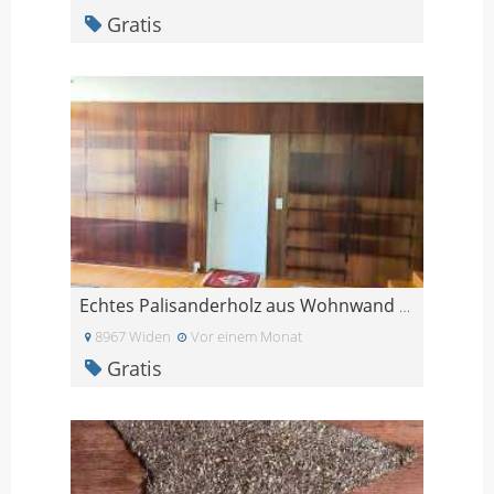
Gratis
Echtes Palisanderholz aus Wohnwand Paneele Tafeln
8967 Widen
Vor einem Monat
Gratis