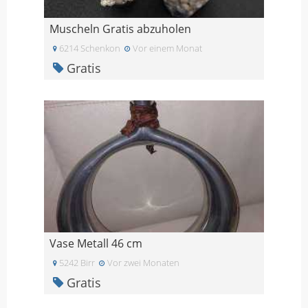
Muscheln Gratis abzuholen
6214 Schenkon
Vor einem Monat
Gratis
Vase Metall 46 cm
5242 Birr
Vor zwei Monaten
Gratis