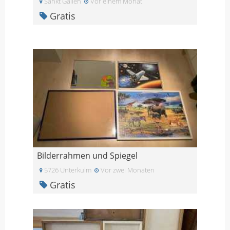
Sankt Gallen
Vor einem Monat
Gratis
Bilderrahmen und Spiegel
5726 Unterkulm
Vor zwei Monaten
Gratis