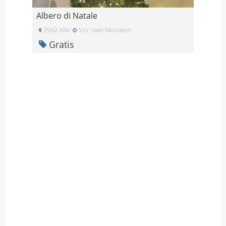
Albero di Natale
2942 Alle
Vor zwei Monaten
Gratis