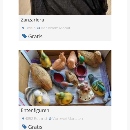
Zanzariera
Tessin
Vor einem Monat
Gratis
Entenfiguren
4852 Rothrist
Vor zwei Monaten
Gratis