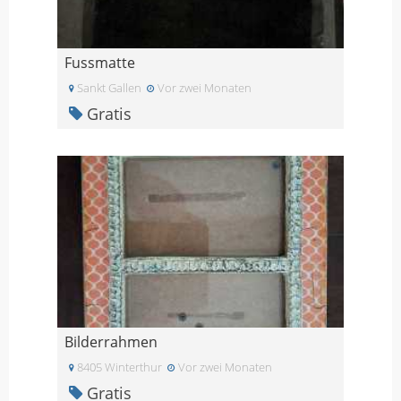
Fussmatte
Sankt Gallen
Vor zwei Monaten
Gratis
Bilderrahmen
8405 Winterthur
Vor zwei Monaten
Gratis