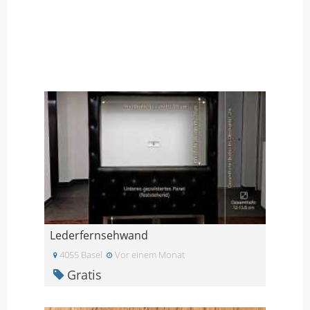
Lederfernsehwand
4055 Basel
Vor einem Monat
Gratis