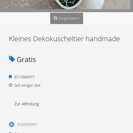
Vergrössern
Kleines Dekokuscheltier handmade
Gratis
ID11066977
Seit einiger Zeit
Zur Abholung
STANDORT