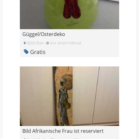
Güggel/Osterdeko
6026 Rain
Vor einem Monat
Gratis
Bild Afrikanische Frau ist reserviert