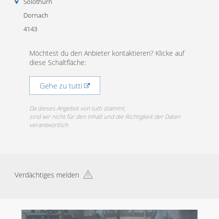
Solothurn
Dornach
4143
Möchtest du den Anbieter kontaktieren? Klicke auf
diese Schaltfläche:
Gehe zu tutti
Da dieses Angebot von tutti stammt,
sind wir nicht für den Inhalt und die Richtigkeit der Daten
verantwortlich.
Verdächtiges melden