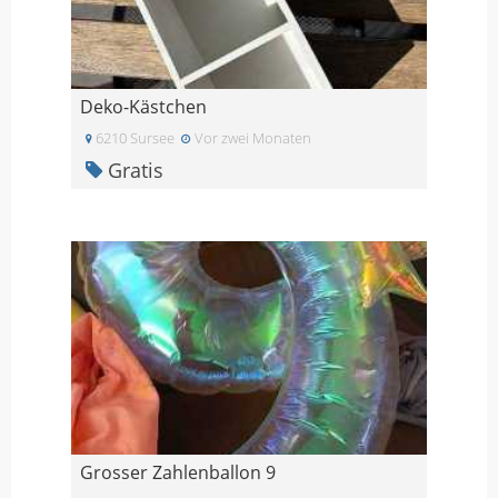
Deko-Kästchen
6210 Sursee
Vor zwei Monaten
Gratis
Grosser Zahlenballon 9