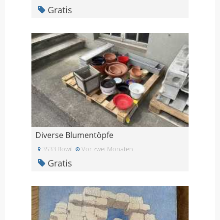
Gratis
Diverse Blumentöpfe
3533 Bowil
Vor zwei Monaten
Gratis