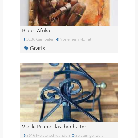
Bilder Afrika
3236 Gampelen
Vor einem Monat
Gratis
Vieille Prune Flaschenhalter
5616 Meisterschwanden
Seit einiger Zeit