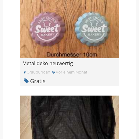
Metalldeko neuwertig
Graubünden
Vor einem Monat
Gratis