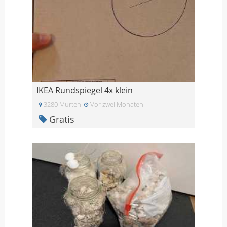
IKEA Rundspiegel 4x klein
3280 Murten
Vor zwei Monaten
Gratis