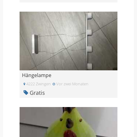
Hängelampe
4222 Zwingen
Vor zwei Monaten
Gratis