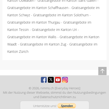
Kanton Obwalden
-
Gratisangebote im Kanton Saint-Gallen
-
Gratisangebote im Kanton Schaffhausen
-
Gratisangebote im
Kanton Schwyz
-
Gratisangebote im Kanton Solothurn
-
Gratisangebote im Kanton Thurgau
-
Gratisangebote im
Kanton Tessin
-
Gratisangebote im Kanton Uri
-
Gratisangebote im Kanton Wallis
-
Gratisangebote im Kanton
Waadt
-
Gratisangebote im Kanton Zug
-
Gratisangebote im
Kanton Zürich
© 2026,
nimms.ch [Everyday Heroes]
Mit der Nutzung dieser Webseite, stimmst du den
Nutzungsbedingungen
und
Datenschutzrichtlinien
zu
Unterstütze uns!