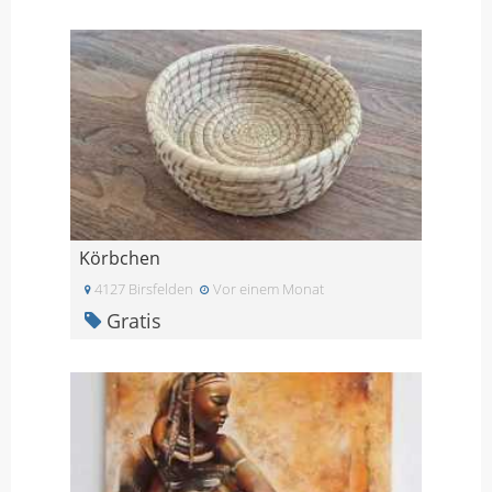
Körbchen
4127 Birsfelden
Vor einem Monat
Gratis