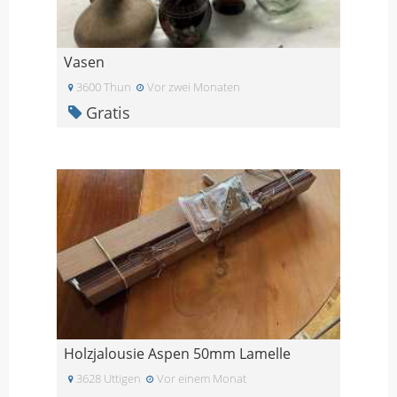
Vasen
3600 Thun
Vor zwei Monaten
Gratis
Holzjalousie Aspen 50mm Lamelle
3628 Uttigen
Vor einem Monat