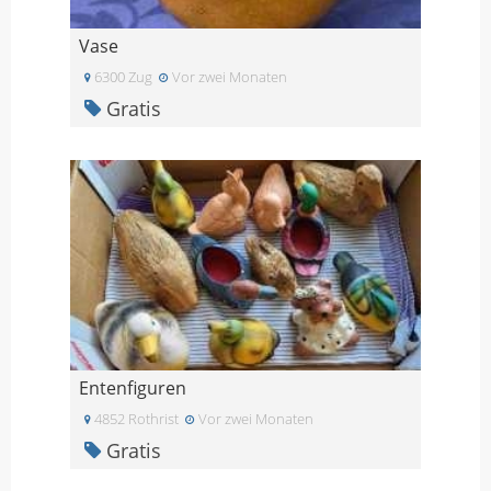
Vase
6300 Zug
Vor zwei Monaten
Gratis
Entenfiguren
4852 Rothrist
Vor zwei Monaten
Gratis