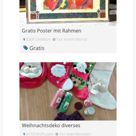
Gratis Poster mit Rahmen
8305 Dietlikon
Vor einem Monat
Gratis
Weihnachtsdeko diverses
6110 Wolhusen
Vor zwei Monaten