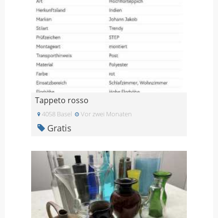
Tappeto rosso
4058 Basel
Vor zwei Monaten
Gratis