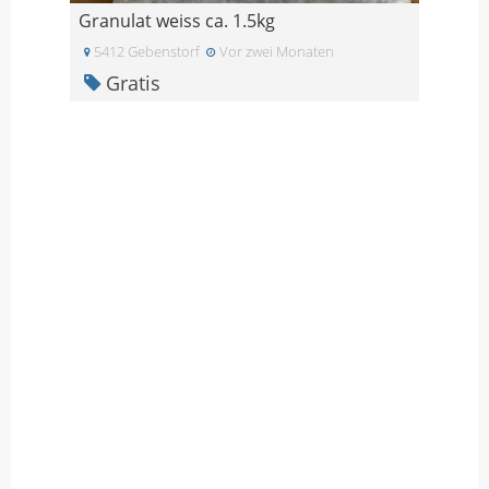
Granulat weiss ca. 1.5kg
5412 Gebenstorf
Vor zwei Monaten
Gratis