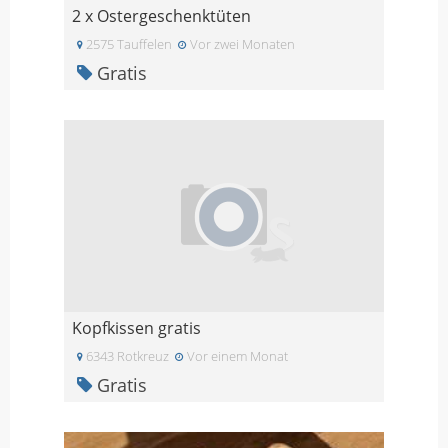
2 x Ostergeschenktüten
2575 Tauffelen
Vor zwei Monaten
Gratis
Kopfkissen gratis
6343 Rotkreuz
Vor einem Monat
Gratis