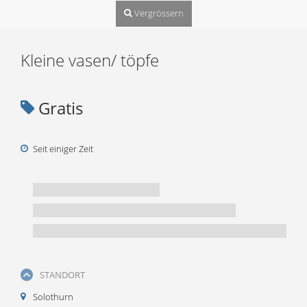
Vergrössern
Kleine vasen/ töpfe
Gratis
Seit einiger Zeit
STANDORT
Solothurn