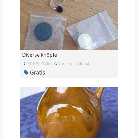
Diverse knöpfe
9016 St. Gallen
Vor einem Monat
Gratis