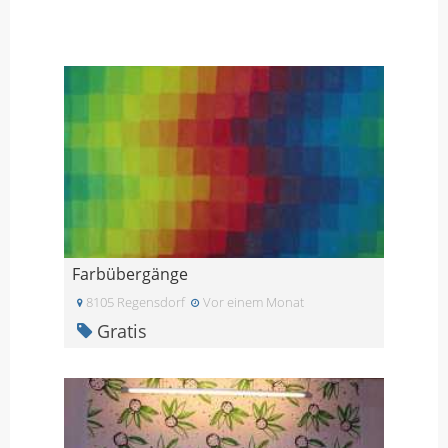
Farbübergänge
8105 Regensdorf
Vor einem Monat
Gratis