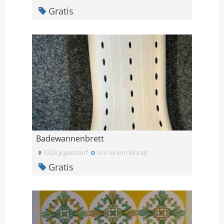
Gratis
Badewannenbrett
3303 Jegenstorf
Vor einem Monat
Gratis