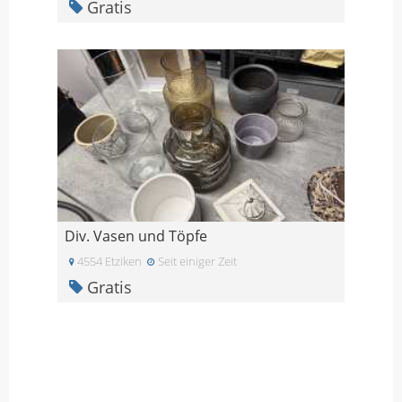
Gratis
Div. Vasen und Töpfe
4554 Etziken
Seit einiger Zeit
Gratis