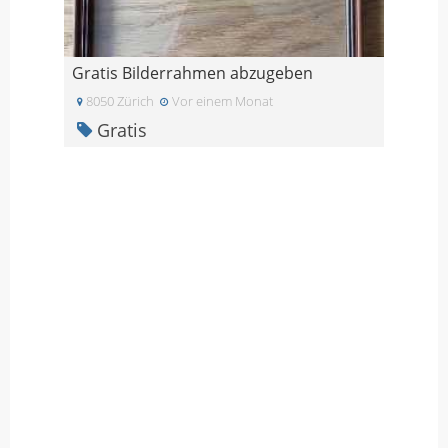
Gratis Bilderrahmen abzugeben
8050 Zürich
Vor einem Monat
Gratis