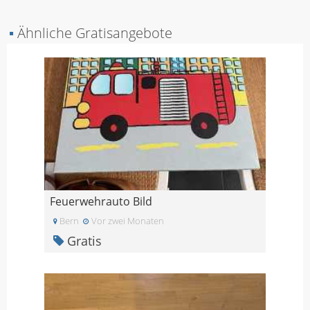
▪
Ähnliche Gratisangebote
Feuerwehrauto Bild
Bern
Vor zwei Monaten
Gratis