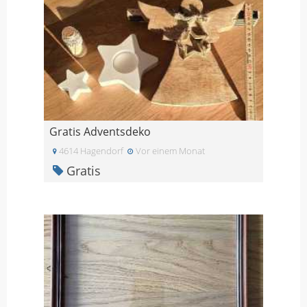
Gratis Adventsdeko
4614 Hagendorf
Vor einem Monat
Gratis