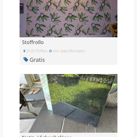
Stoffrollo
3125 Toffen
Vor zwei Monaten
Gratis