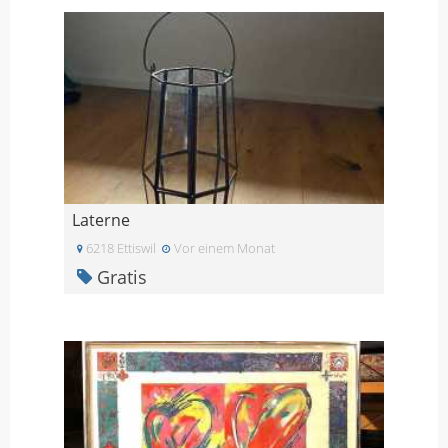
Laterne
6218 Ettiswil
Vor einem Monat
Gratis