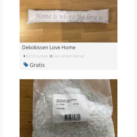
Dekokissen Love Home
6210 Sursee
Vor einem Monat
Gratis