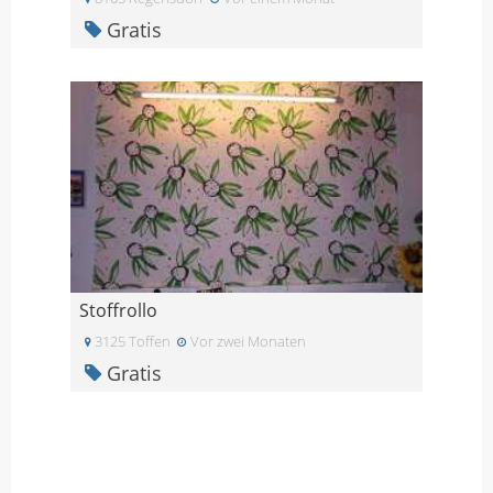
Gratis
Stoffrollo
3125 Toffen
Vor zwei Monaten
Gratis