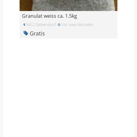
Granulat weiss ca. 1.5kg
5412 Gebenstorf
Vor zwei Monaten
Gratis