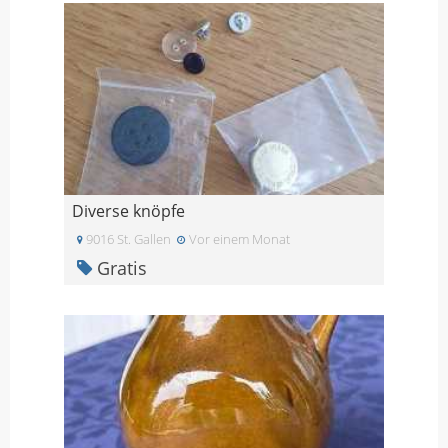
Diverse knöpfe
9016 St. Gallen
Vor einem Monat
Gratis