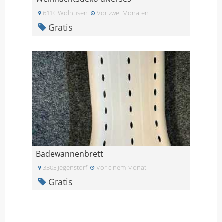
6110 Wolhusen
Vor zwei Monaten
Gratis
Badewannenbrett
3303 Jegenstorf
Vor einem Monat
Gratis