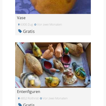
Vase
6300 Zug
Vor zwei Monaten
Gratis
Entenfiguren
4852 Rothrist
Vor zwei Monaten
Gratis