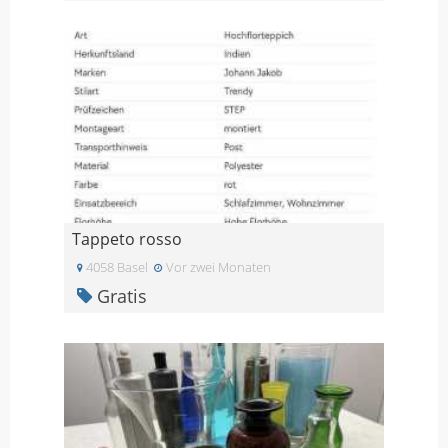
Tappeto rosso
4058 Basel
Vor zwei Monaten
Gratis