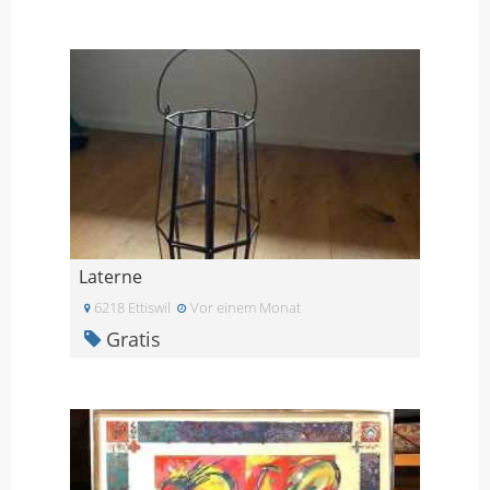
Laterne
6218 Ettiswil
Vor einem Monat
Gratis