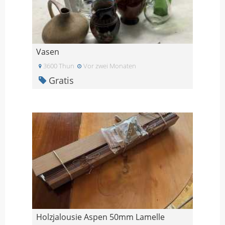
Vasen
3600 Thun
Vor zwei Monaten
Gratis
Holzjalousie Aspen 50mm Lamelle