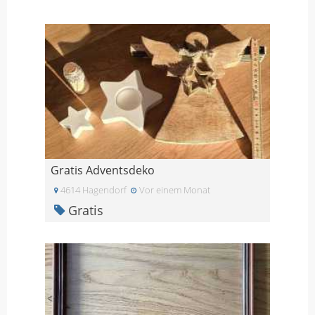
Gratis Adventsdeko
4614 Hagendorf
Vor einem Monat
Gratis