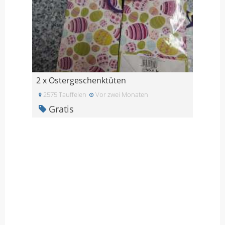
2 x Ostergeschenktüten
2575 Tauffelen
Vor zwei Monaten
Gratis