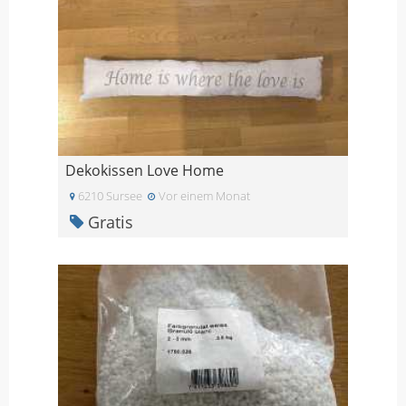
Dekokissen Love Home
6210 Sursee
Vor einem Monat
Gratis