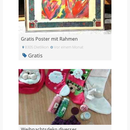
Gratis Poster mit Rahmen
8305 Dietlikon
Vor einem Monat
Gratis
Weihnachtsdeko diverses