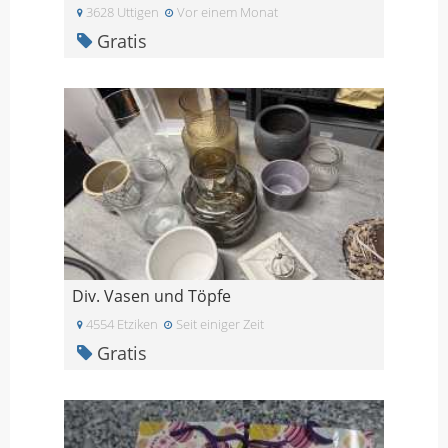
3628 Uttigen
Vor einem Monat
Gratis
Div. Vasen und Töpfe
4554 Etziken
Seit einiger Zeit
Gratis