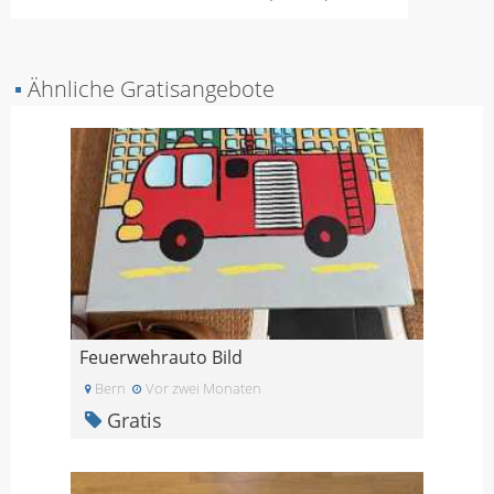
▪
Ähnliche Gratisangebote
Feuerwehrauto Bild
Bern
Vor zwei Monaten
Gratis