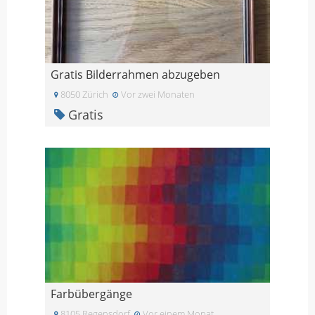
Gratis Bilderrahmen abzugeben
8050 Zürich
Vor zwei Monaten
Gratis
Farbübergänge
8105 Regensdorf
Vor einem Monat