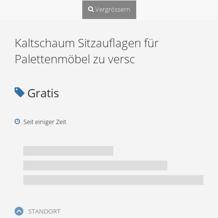
Vergrössern
Kaltschaum Sitzauflagen für
Palettenmöbel zu versc
Gratis
Seit einiger Zeit
STANDORT