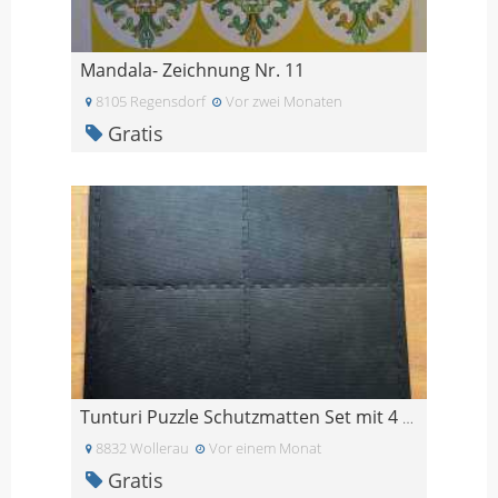
Mandala- Zeichnung Nr. 11
8105 Regensdorf
Vor zwei Monaten
Gratis
Tunturi Puzzle Schutzmatten Set mit 4 Bodenschutz
8832 Wollerau
Vor einem Monat
Gratis