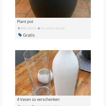
Plant pot
8032 Zürich
Vor einem Monat
Gratis
4 Vasen zu verschenken
Aargau
Vor zwei Monaten