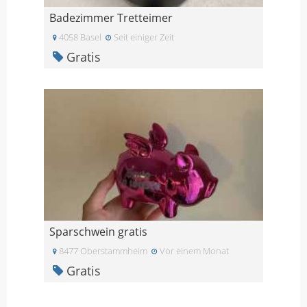
Badezimmer Tretteimer
4058 Basel
Seit einiger Zeit
Gratis
Sparschwein gratis
8477 Oberstammheim
Vor einem Monat
Gratis