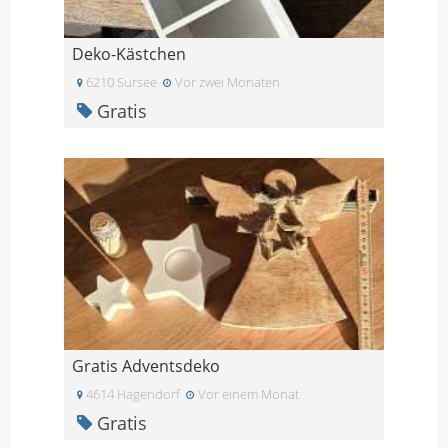
Deko-Kästchen
6210 Sursee
Vor zwei Monaten
Gratis
Gratis Adventsdeko
4614 Hagendorf
Vor einem Monat
Gratis