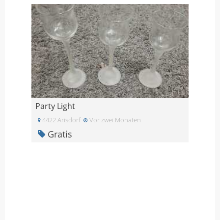
Party Light
4422 Arisdorf
Vor zwei Monaten
Gratis