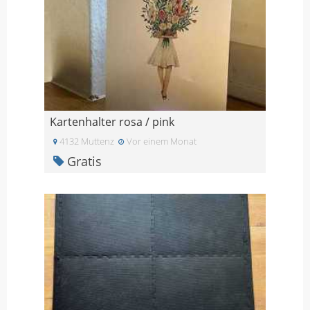
Kartenhalter rosa / pink
4132 Muttenz
Vor einem Monat
Gratis