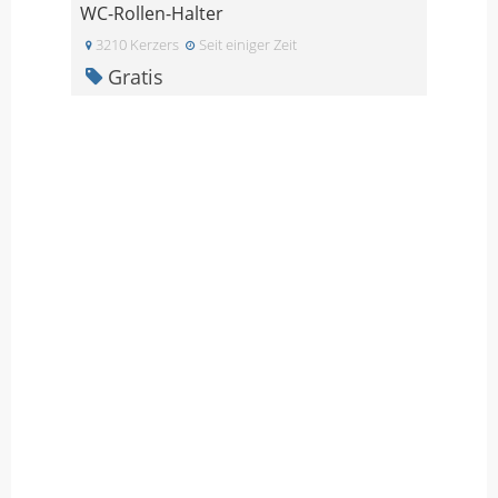
WC-Rollen-Halter
3210 Kerzers
Seit einiger Zeit
Gratis