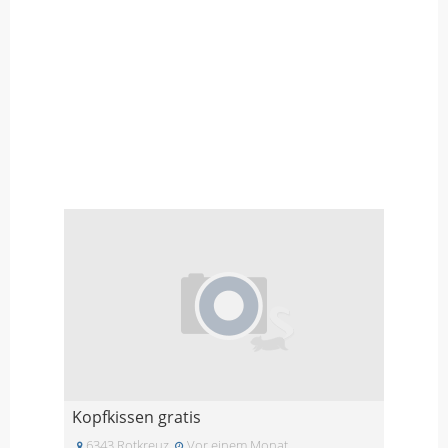
Kopfkissen gratis
6343 Rotkreuz
Vor einem Monat