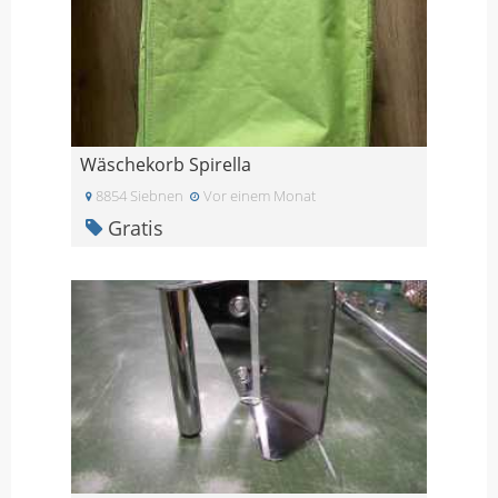
Wäschekorb Spirella
8854 Siebnen
Vor einem Monat
Gratis