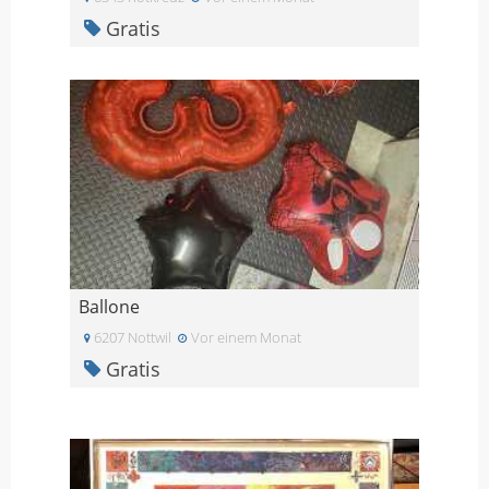
Gratis
Ballone
6207 Nottwil
Vor einem Monat
Gratis