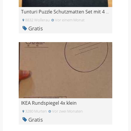
Tunturi Puzzle Schutzmatten Set mit 4 Bodenschutz
8832 Wollerau
Vor einem Monat
Gratis
IKEA Rundspiegel 4x klein
3280 Murten
Vor zwei Monaten
Gratis