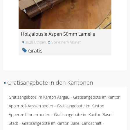
Holzjalousie Aspen 50mm Lamelle
3628 Uttigen
Vor einem Monat
Gratis
▪
Gratisangebote in den Kantonen
Gratisangebote im Kanton Aargau
-
Gratisangebote im Kanton
Appenzell-Ausserrhoden
-
Gratisangebote im Kanton
Appenzell-Innerrhoden
-
Gratisangebote im Kanton Basel-
Stadt
-
Gratisangebote im Kanton Basel-Landschaft
-