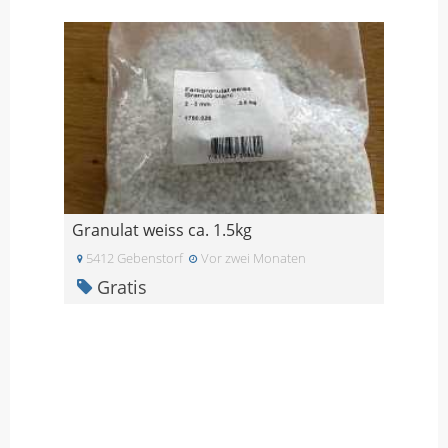
Granulat weiss ca. 1.5kg
5412 Gebenstorf
Vor zwei Monaten
Gratis