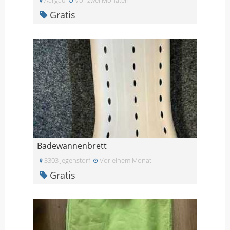
Gratis
Badewannenbrett
3303 Jegenstorf
Vor einem Monat
Gratis