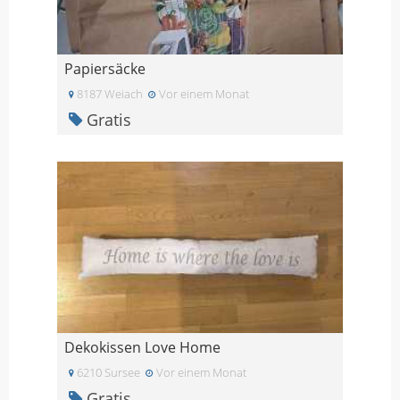
Papiersäcke
8187 Weiach
Vor einem Monat
Gratis
Dekokissen Love Home
6210 Sursee
Vor einem Monat
Gratis