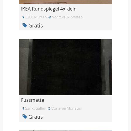
IKEA Rundspiegel 4x klein
3280 Murten
Vor zwei Monaten
Gratis
Fussmatte
Sankt Gallen
Vor zwei Monaten
Gratis