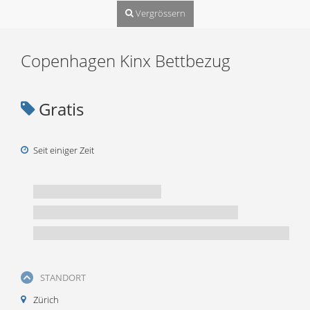
Vergrössern
Copenhagen Kinx Bettbezug
Gratis
Seit einiger Zeit
STANDORT
Zürich