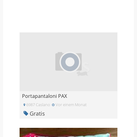
Portapantaloni PAX
6987 Caslano
Vor einem Monat
Gratis