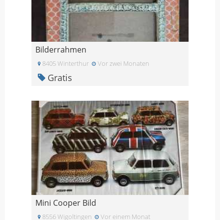
Bilderrahmen
8405 Winterthur
Vor zwei Monaten
Gratis
Mini Cooper Bild
8556 Wigoltingen
Vor einem Monat