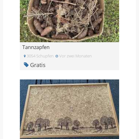
Tannzapfen
3054 Schupfen
Vor zwei Monaten
Gratis