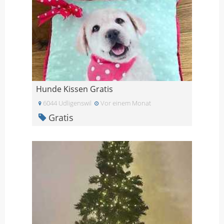
Hunde Kissen Gratis
6044 Udligenswil
Vor einem Monat
Gratis