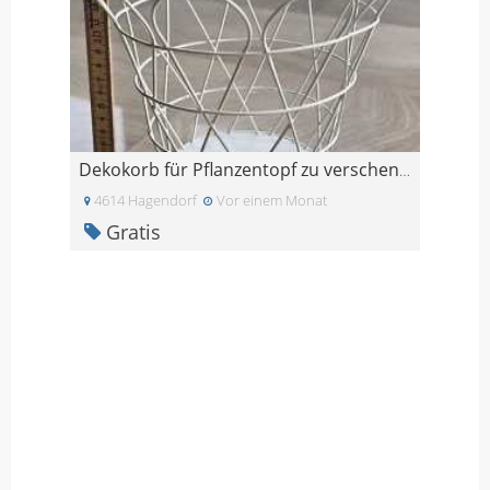
Dekokorb für Pflanzentopf zu verschenken
4614 Hagendorf
Vor einem Monat
Gratis