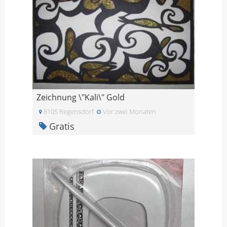
Zeichnung \"Kali\" Gold
8105 Regensdorf
Vor zwei Monaten
Gratis