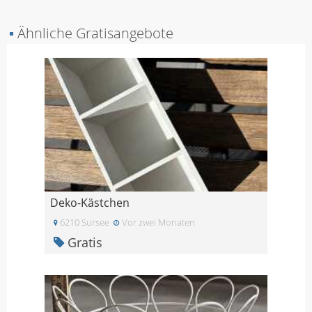
▪
Ähnliche Gratisangebote
Deko-Kästchen
6210 Sursee
Vor zwei Monaten
Gratis