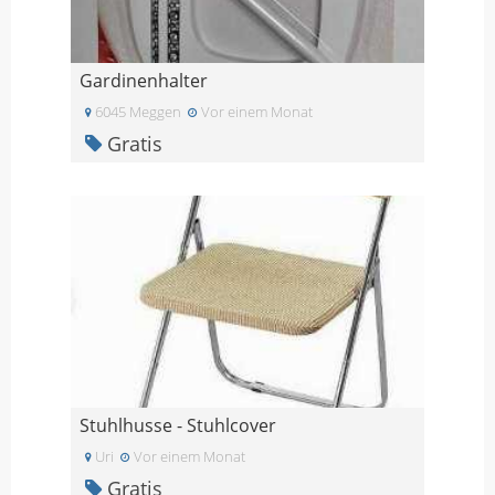
Gardinenhalter
6045 Meggen
Vor einem Monat
Gratis
Stuhlhusse - Stuhlcover
Uri
Vor einem Monat
Gratis