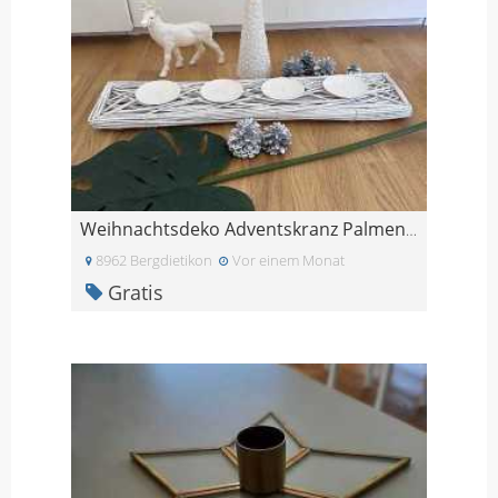
Weihnachtsdeko Adventskranz Palmenblatt
8962 Bergdietikon
Vor einem Monat
Gratis