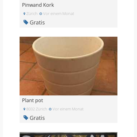
Pinwand Kork
Zürich
Vor einem Monat
Gratis
Plant pot
8032 Zürich
Vor einem Monat
Gratis