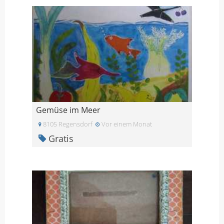
Gemüse im Meer
8105 Regensdorf
Vor einem Monat
Gratis