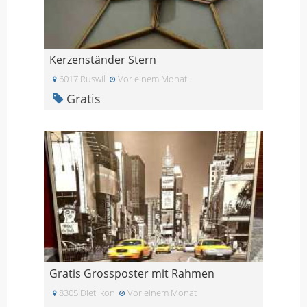
Kerzenständer Stern
6017 Ruswil
Vor einem Monat
Gratis
Gratis Grossposter mit Rahmen
8305 Dietlikon
Vor einem Monat