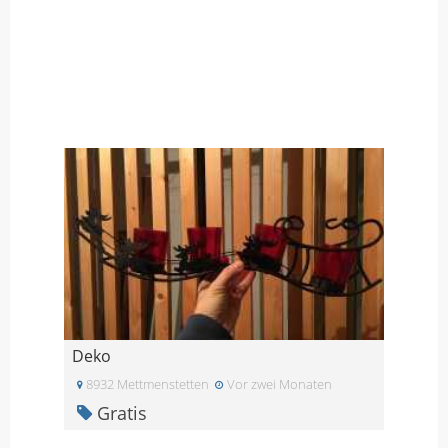
Deko
8932 Mettmenstetten
Vor zwei Monaten
Gratis