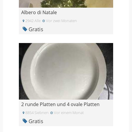
Albero di Natale
2942 Alle
Vor zwei Monaten
Gratis
2 runde Platten und 4 ovale Platten
8854 Siebnen
Vor einem Monat
Gratis