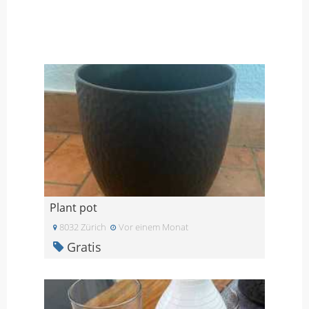
Plant pot
8032 Zürich
Vor einem Monat
Gratis