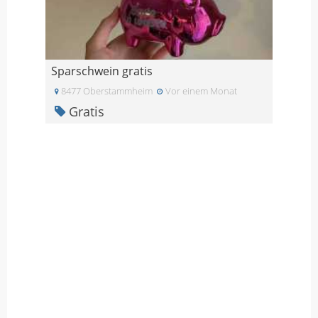
Sparschwein gratis
8477 Oberstammheim
Vor einem Monat
Gratis