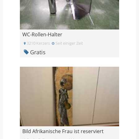
WC-Rollen-Halter
3210 Kerzers
Seit einiger Zeit
Gratis
Bild Afrikanische Frau ist reserviert