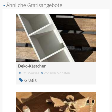
▪
Ähnliche Gratisangebote
Deko-Kästchen
6210 Sursee
Vor zwei Monaten
Gratis