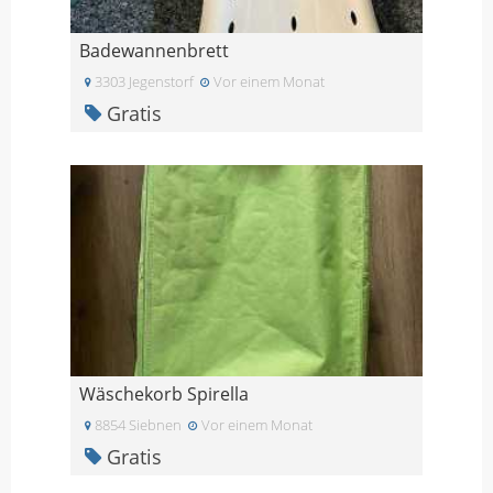
Badewannenbrett
3303 Jegenstorf
Vor einem Monat
Gratis
Wäschekorb Spirella
8854 Siebnen
Vor einem Monat
Gratis