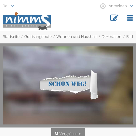
Anmelden
Startseite
Gratisangebote
Wohnen und Haushalt
Dekoration
Bild
Vergrössern