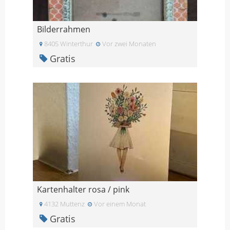
Bilderrahmen
8405 Winterthur
Vor zwei Monaten
Gratis
Kartenhalter rosa / pink
4132 Muttenz
Vor einem Monat
Gratis