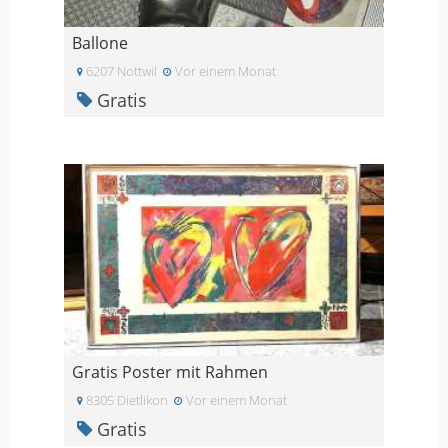
Ballone
6207 Nottwil
Vor einem Monat
Gratis
Gratis Poster mit Rahmen
8305 Dietlikon
Vor einem Monat
Gratis