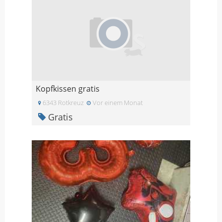
Kopfkissen gratis
6343 Rotkreuz
Vor einem Monat
Gratis