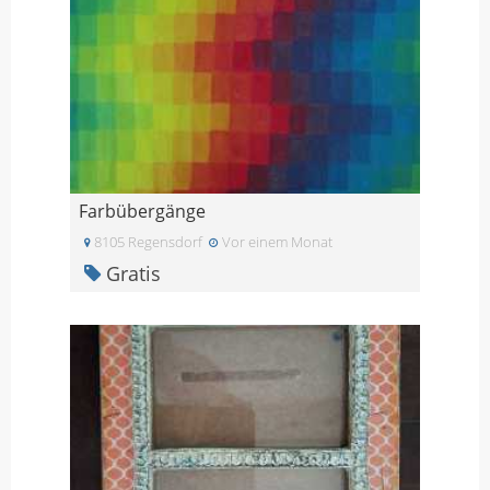
Farbübergänge
8105 Regensdorf
Vor einem Monat
Gratis