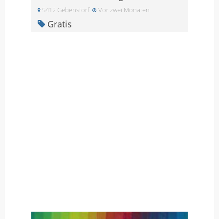
5412 Gebenstorf
Vor zwei Monaten
Gratis