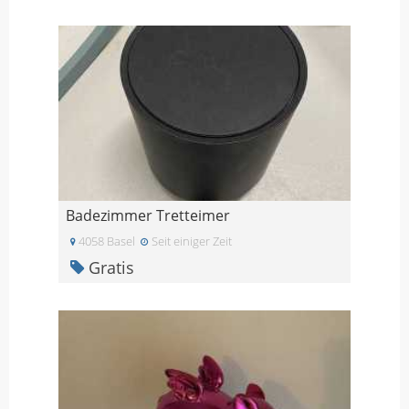
Badezimmer Tretteimer
4058 Basel
Seit einiger Zeit
Gratis