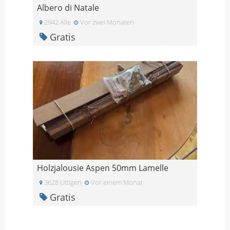
Albero di Natale
2942 Alle
Vor zwei Monaten
Gratis
Holzjalousie Aspen 50mm Lamelle
3628 Uttigen
Vor einem Monat
Gratis