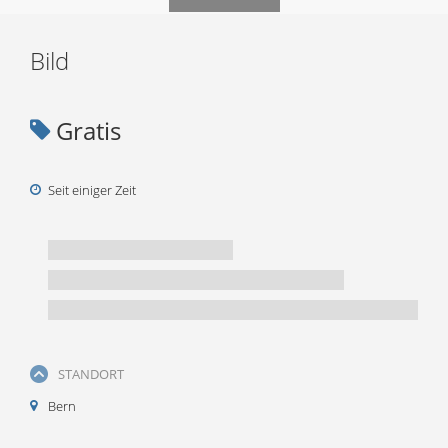
Bild
Gratis
Seit einiger Zeit
STANDORT
Bern