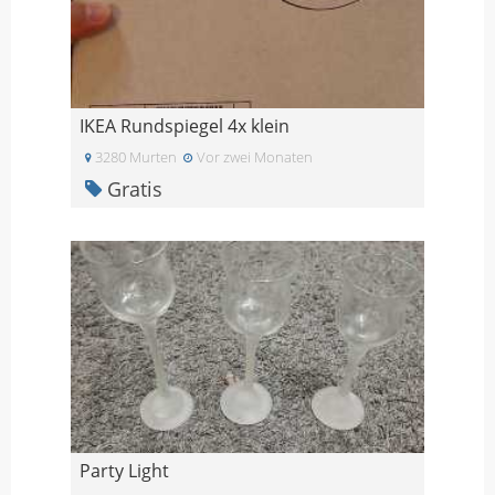
IKEA Rundspiegel 4x klein
3280 Murten
Vor zwei Monaten
Gratis
Party Light