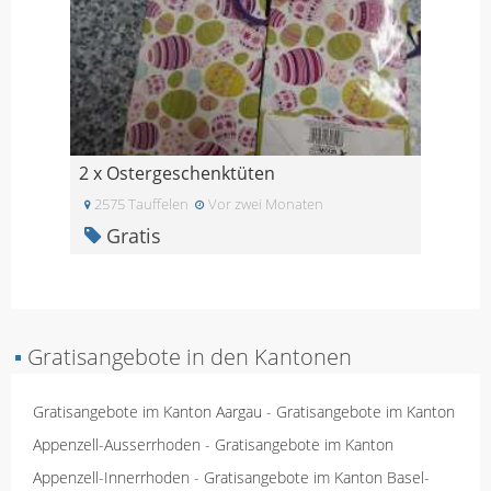
2 x Ostergeschenktüten
2575 Tauffelen
Vor zwei Monaten
Gratis
▪
Gratisangebote in den Kantonen
Gratisangebote im Kanton Aargau
-
Gratisangebote im Kanton
Appenzell-Ausserrhoden
-
Gratisangebote im Kanton
Appenzell-Innerrhoden
-
Gratisangebote im Kanton Basel-