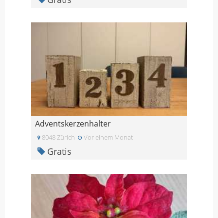
Adventskerzenhalter
8048 Zürich
Vor einem Monat
Gratis