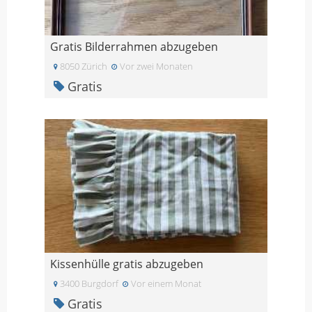
Gratis Bilderrahmen abzugeben
8050 Zürich
Vor zwei Monaten
Gratis
Kissenhülle gratis abzugeben
3400 Burgdorf
Vor einem Monat
Gratis