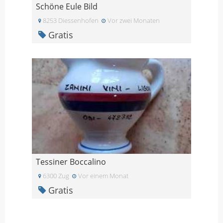
Schöne Eule Bild
8253 Diessenhofen
Vor zwei Monaten
Gratis
Tessiner Boccalino
6300 Zug
Vor einem Monat
Gratis