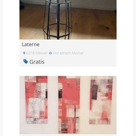
Laterne
6218 Ettiswil
Vor einem Monat
Gratis