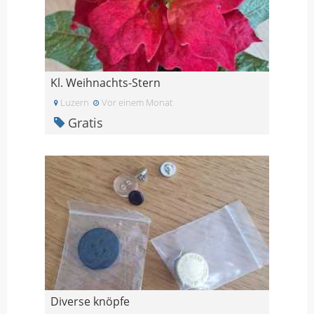
Kl. Weihnachts-Stern
Luzern
Vor einem Monat
Gratis
Diverse knöpfe