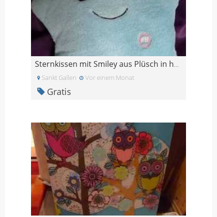
Sternkissen mit Smiley aus Plüsch in hellblau
Sankt Gallen
Vor einem Monat
Gratis