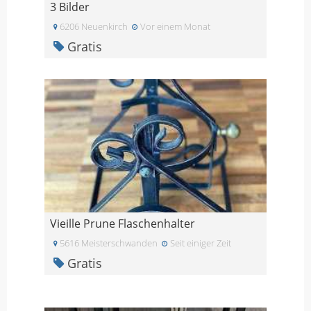
3 Bilder
6206 Neuenkirch
Vor einem Monat
Gratis
Vieille Prune Flaschenhalter
5616 Meisterschwanden
Seit einiger Zeit
Gratis