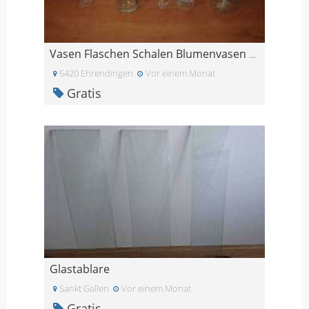
Vasen Flaschen Schalen Blumenvasen aus Glas
5420 Ehrendingen
Vor einem Monat
Gratis
Glastablare
Sankt Gallen
Vor einem Monat
Gratis