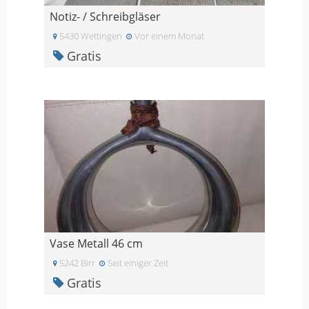
Notiz- / Schreibgläser
5430 Wettingen
Vor einem Monat
Gratis
Vase Metall 46 cm
5242 Birr
Seit einiger Zeit
Gratis