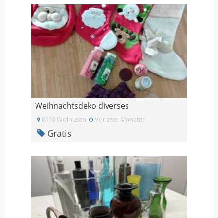
Weihnachtsdeko diverses
6110 Wolhusen
Vor zwei Monaten
Gratis