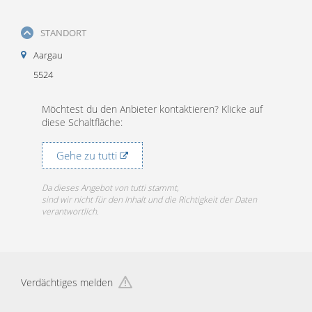
STANDORT
Aargau
5524
Möchtest du den Anbieter kontaktieren? Klicke auf
diese Schaltfläche:
Gehe zu tutti
Da dieses Angebot von tutti stammt,
sind wir nicht für den Inhalt und die Richtigkeit der Daten
verantwortlich.
Verdächtiges melden