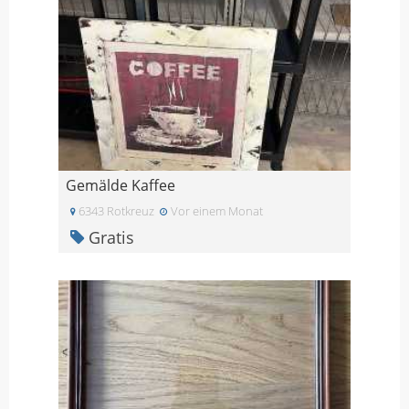
Gemälde Kaffee
6343 Rotkreuz
Vor einem Monat
Gratis