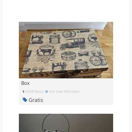
Box
4058 Basel
Vor zwei Monaten
Gratis