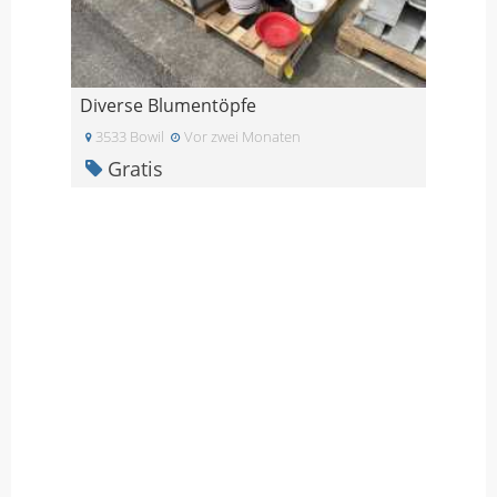
Diverse Blumentöpfe
3533 Bowil
Vor zwei Monaten
Gratis