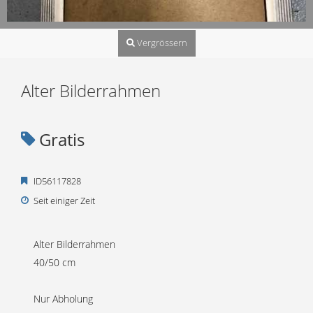
Vergrössern
Alter Bilderrahmen
Gratis
ID56117828
Seit einiger Zeit
Alter Bilderrahmen
40/50 cm
Nur Abholung