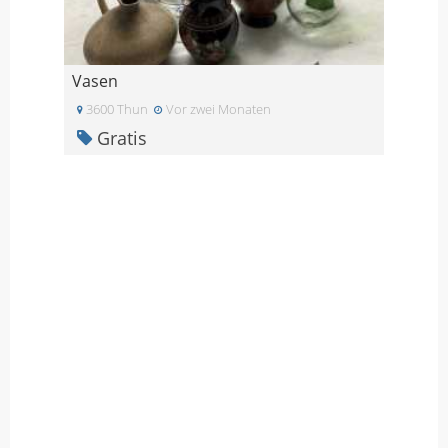
Vasen
3600 Thun
Vor zwei Monaten
Gratis