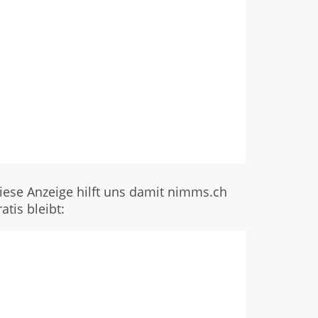
iese Anzeige hilft uns damit nimms.ch
ratis bleibt: