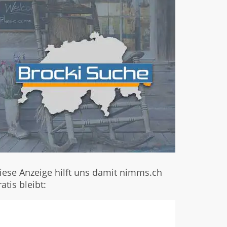
iese Anzeige hilft uns damit nimms.ch
ratis bleibt: