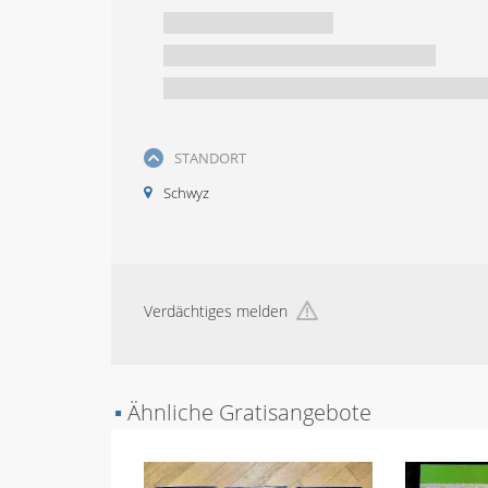
STANDORT
Schwyz
Verdächtiges melden
▪
Ähnliche Gratisangebote