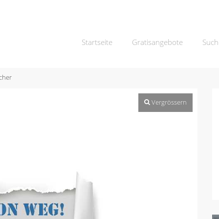
Startseite
Gratisangebote
Such
cher
Vergrössern