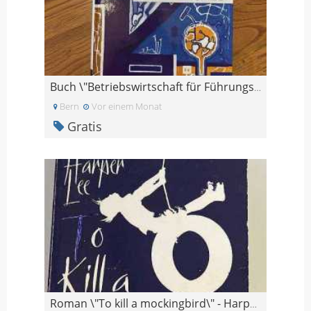
Buch \"Betriebswirtschaft für Führungspersonen\"
Bern
Vor einem Monat
Gratis
Roman \"To kill a mockingbird\" - Harper Lee