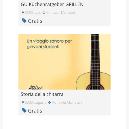
GU Küchenratgeber GRILLEN
3250 Lyss
Vor zwei Monaten
Gratis
Storia della chitarra
6900 Lugano
Vor zwei Monaten
Gratis