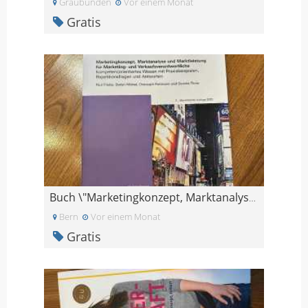
Graubünden
Vor einem Monat
Gratis
Buch \"Marketingkonzept, Marktanalyse und Marktlei
Bern
Vor einem Monat
Gratis