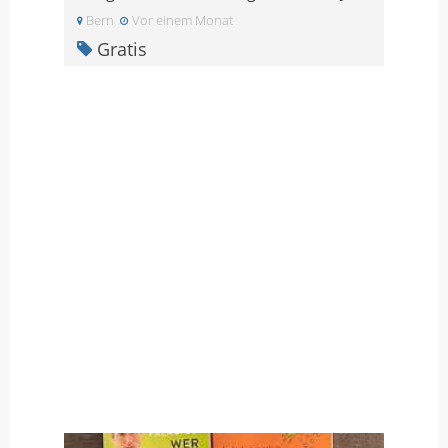
Bern
Vor einem Monat
Gratis