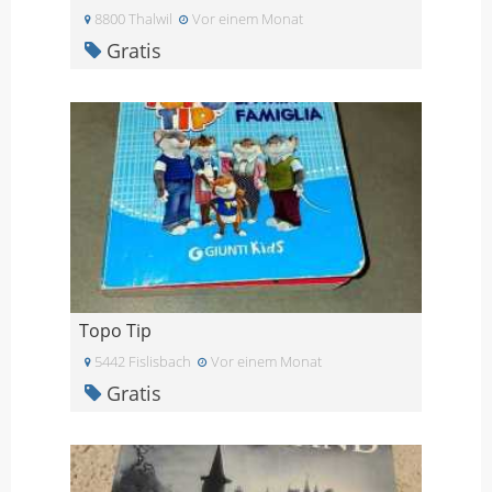
8800 Thalwil
Vor einem Monat
Gratis
Topo Tip
5442 Fislisbach
Vor einem Monat
Gratis