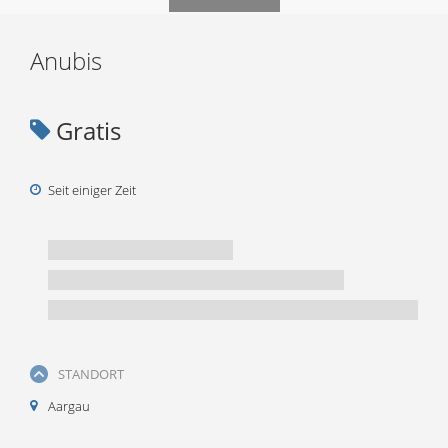
Anubis
Gratis
Seit einiger Zeit
STANDORT
Aargau