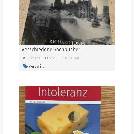
Verschiedene Sachbücher
Obwalden
Vor einem Monat
Gratis