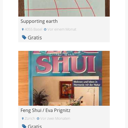
Supporting earth
4055 Basel
Vor einem Monat
Gratis
Feng Shui / Eva Prignitz
Zürich
Vor zwei Monaten
Gratis