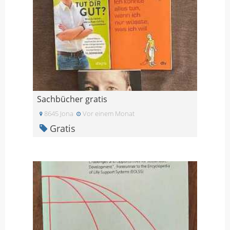
Sachbücher gratis
8645 Jona
Vor einem Monat
Gratis