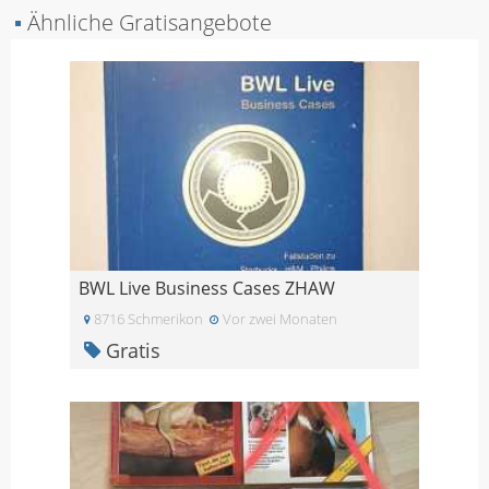
▪
Ähnliche Gratisangebote
BWL Live Business Cases ZHAW
8716 Schmerikon
Vor zwei Monaten
Gratis