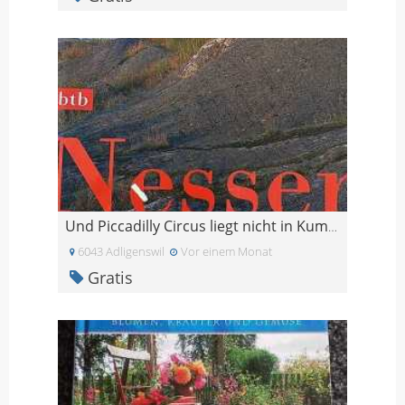
Und Piccadilly Circus liegt nicht in Kumla - Nesse
6043 Adligenswil
Vor einem Monat
Gratis