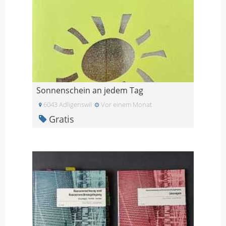
Sonnenschein an jedem Tag
6043 Adligenswil
Vor einem Monat
Gratis