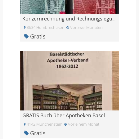
Konzernrechnung und Rechnungslegung inkl. Lösungen
8634 Hombrechtikon
Vor zwei Monaten
Gratis
GRATIS Buch über Apotheken Basel
4142 Munchenstein
Vor einem Monat
Gratis