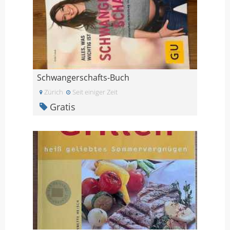
Schwangerschafts-Buch
Zürich
Seit einiger Zeit
Gratis