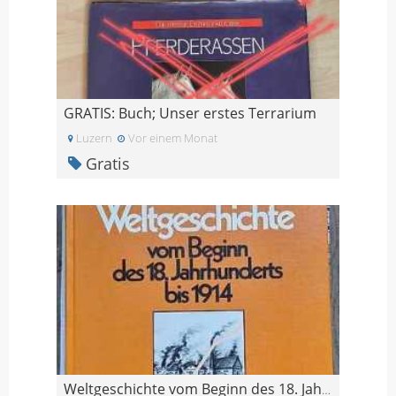
GRATIS: Buch; Unser erstes Terrarium
Luzern
Vor einem Monat
Gratis
Weltgeschichte vom Beginn des 18. Jahrhunderts bis