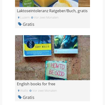
Laktoseintoleranz Ratgeber/Buch, gratis
Luzern
Vor zwei Monaten
Gratis
English books for free
Wallis
Vor zwei Monaten
Gratis