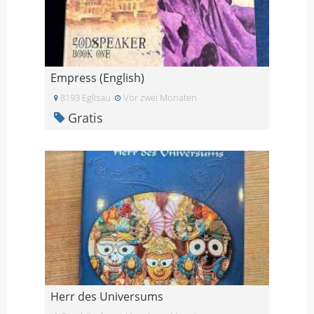
Empress (English)
8193 Eglisau
Vor zwei Monaten
Gratis
Herr des Universums