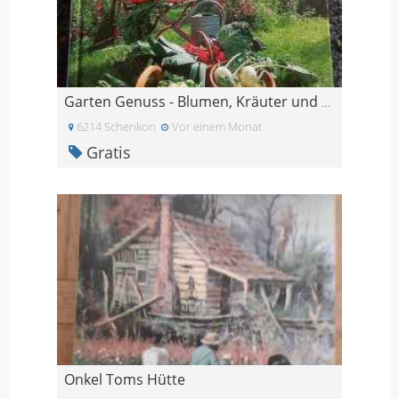
Garten Genuss - Blumen, Kräuter und Gemüse
6214 Schenkon
Vor einem Monat
Gratis
Onkel Toms Hütte