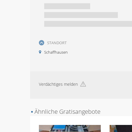
STANDORT
Schaffhausen
Verdächtiges melden
▪
Ähnliche Gratisangebote