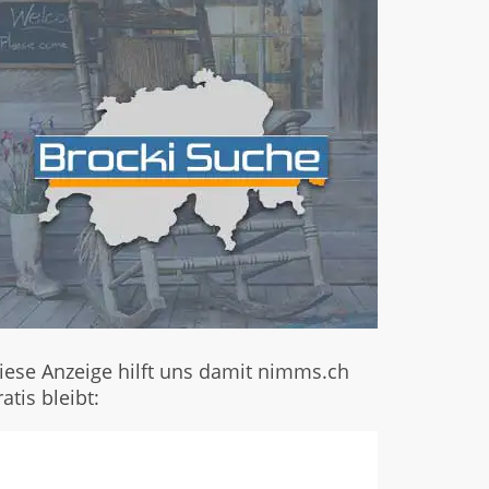
iese Anzeige hilft uns damit nimms.ch
ratis bleibt: