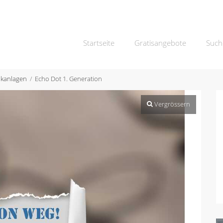
Startseite
Gratisangebote
Such
ikanlagen
Echo Dot 1. Generation
Vergrössern