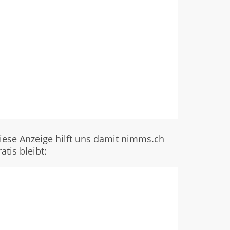
iese Anzeige hilft uns damit nimms.ch
ratis bleibt: