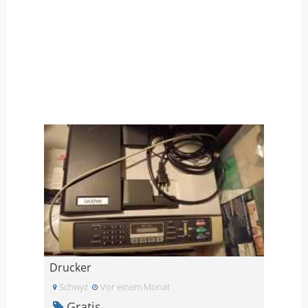
Drucker
Schwyz
Vor einem Monat
Gratis