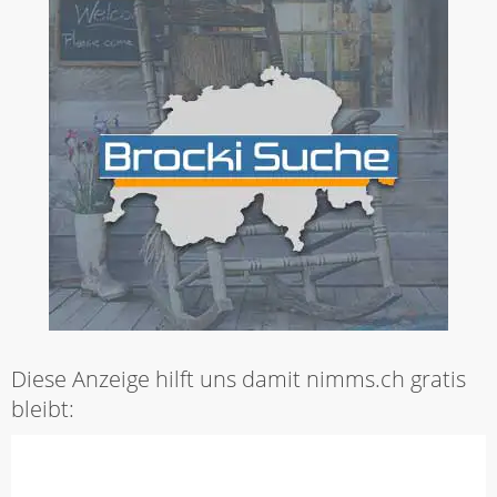
Diese Anzeige hilft uns damit nimms.ch gratis
bleibt: