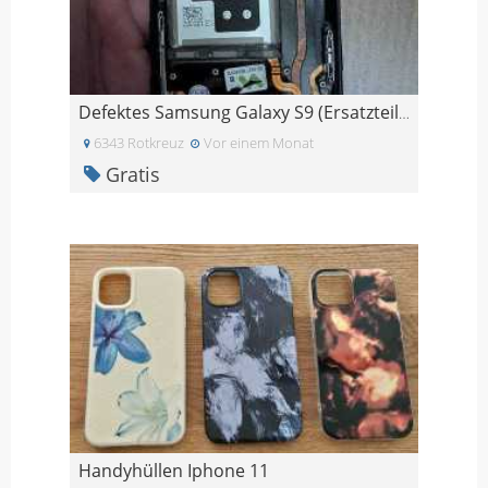
Defektes Samsung Galaxy S9 (Ersatzteile)
6343 Rotkreuz
Vor einem Monat
Gratis
Handyhüllen Iphone 11