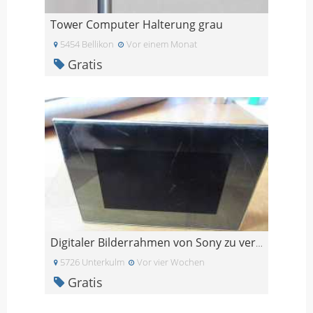
Tower Computer Halterung grau
5454 Bellikon
Vor einem Monat
Gratis
Digitaler Bilderrahmen von Sony zu verschenken
5726 Unterkulm
Vor vier Wochen
Gratis