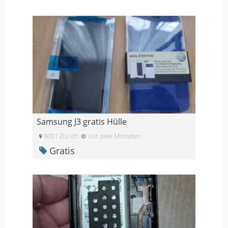
Samsung J3 gratis Hülle
8051 Zürich
Vor zwei Monaten
Gratis