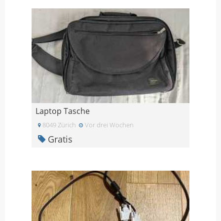
Laptop Tasche
8049 Zürich
Vor drei Wochen
Gratis