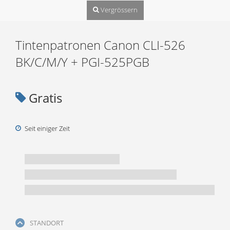
Vergrössern
Tintenpatronen Canon CLI-526
BK/C/M/Y + PGI-525PGB
Gratis
Seit einiger Zeit
STANDORT