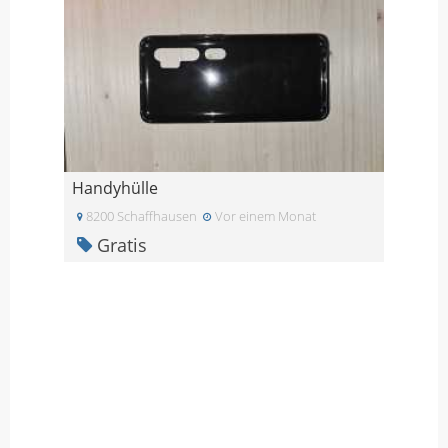
Handyhülle
8200 Schaffhausen
Vor einem Monat
Gratis