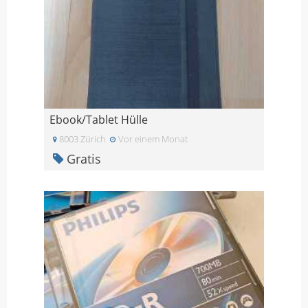
Ebook/Tablet Hülle
8003 Zürich
Vor einem Monat
Gratis