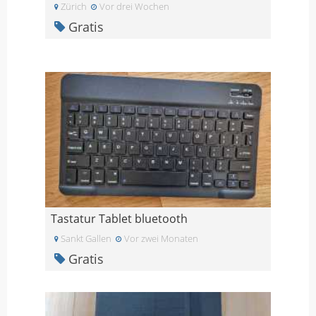
Zürich
Vor drei Wochen
Gratis
Tastatur Tablet bluetooth
Sankt Gallen
Vor zwei Monaten
Gratis