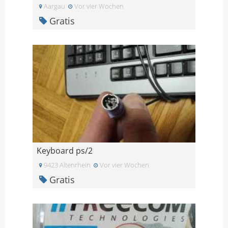
Aargau
Vor vier Wochen
Gratis
Keyboard ps/2
9423 Altenrhein
Vor vier Wochen
Gratis