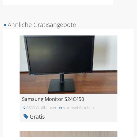
▪
Ähnliche Gratisangebote
Samsung Monitor S24C450
8633 Wolfhausen
Vor zwei Wochen
Gratis