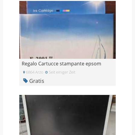
Regalo Cartucce stampante epsom
6864 Arzo
Seit einiger Zeit
Gratis