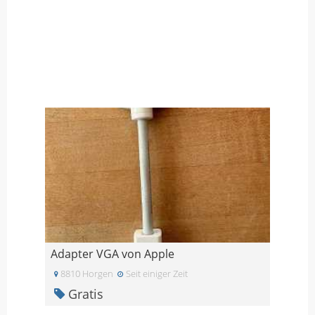
Adapter VGA von Apple
8810 Horgen
Seit einiger Zeit
Gratis