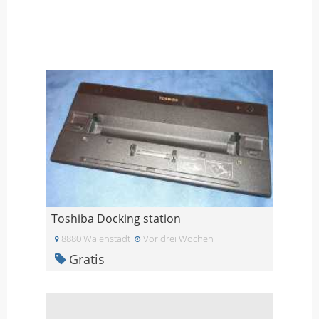
Toshiba Docking station
8880 Walenstadt
Vor drei Wochen
Gratis