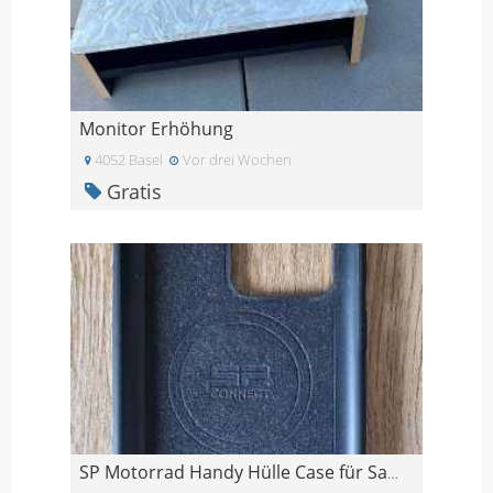
Monitor Erhöhung
4052 Basel
Vor drei Wochen
Gratis
SP Motorrad Handy Hülle Case für Samsung Galaxy S2