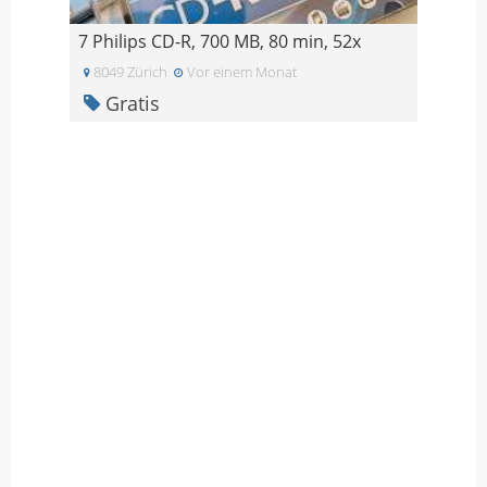
7 Philips CD-R, 700 MB, 80 min, 52x
8049 Zürich
Vor einem Monat
Gratis