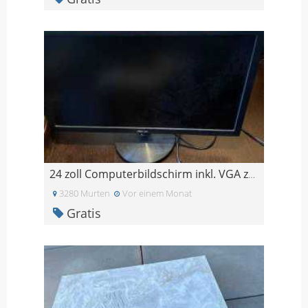
24 zoll Computerbildschirm inkl. VGA zu HDMI Kabel
3280 Murten
Vor einem Monat
Gratis