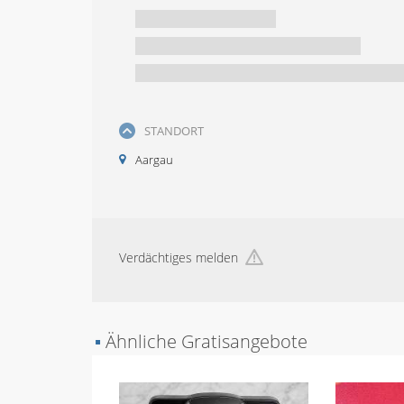
STANDORT
Aargau
Verdächtiges melden
▪
Ähnliche Gratisangebote