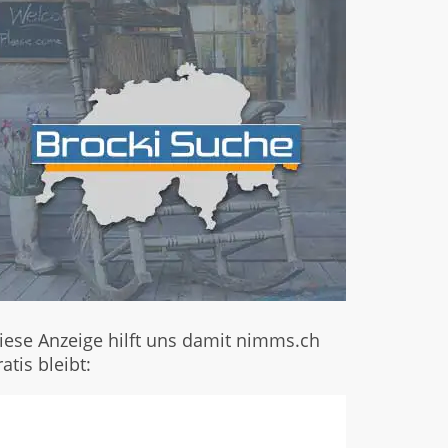
iese Anzeige hilft uns damit nimms.ch
ratis bleibt: