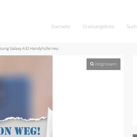
Startseite
Gratisangebote
Such
sung Galaxy A32 Handyhülle neu
Vergrössern