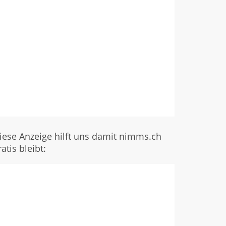
iese Anzeige hilft uns damit nimms.ch
ratis bleibt: