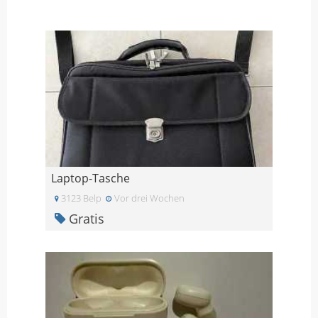
Laptop-Tasche
3123 Belp
Vor drei Wochen
Gratis