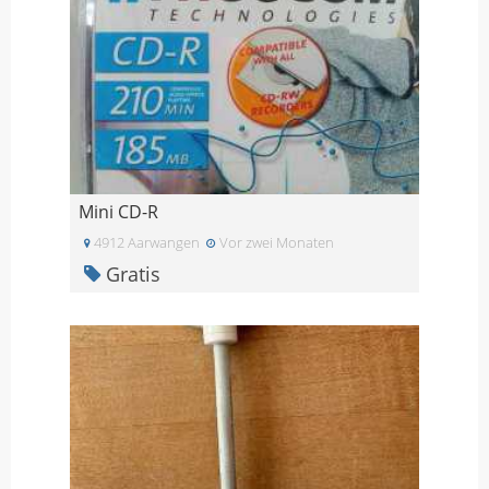
Mini CD-R
4912 Aarwangen
Vor zwei Monaten
Gratis