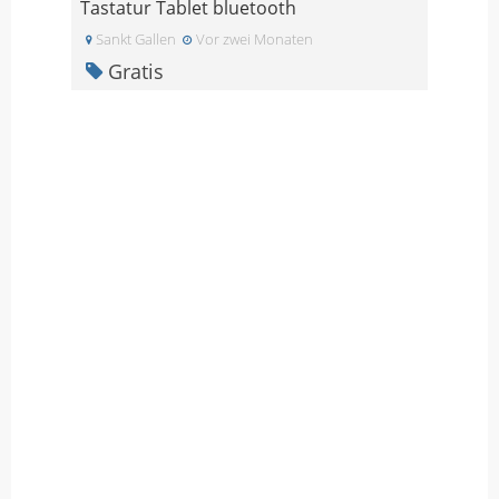
Tastatur Tablet bluetooth
Sankt Gallen
Vor zwei Monaten
Gratis