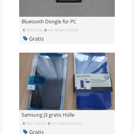
Bluetooth Dongle für PC
3930 Visp
Vor einem Monat
Gratis
Samsung J3 gratis Hülle
8051 Zürich
Vor zwei Monaten
Gratis