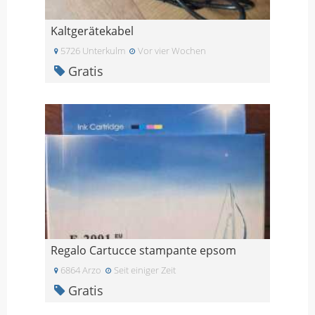
Kaltgerätekabel
5726 Unterkulm
Vor vier Wochen
Gratis
Regalo Cartucce stampante epsom
6864 Arzo
Seit einiger Zeit
Gratis