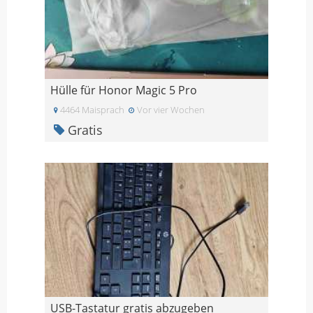
Hülle für Honor Magic 5 Pro
4464 Maisprach
Vor vier Wochen
Gratis
USB-Tastatur gratis abzugeben