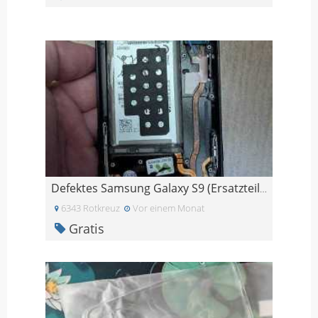
Defektes Samsung Galaxy S9 (Ersatzteile)
6343 Rotkreuz
Vor einem Monat
Gratis