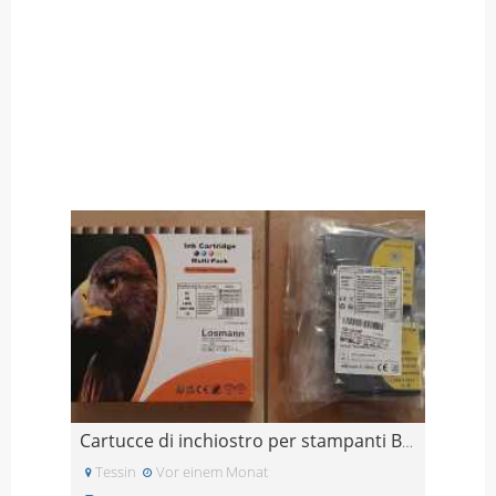
Cartucce di inchiostro per stampanti Brother (Grat
Tessin
Vor einem Monat