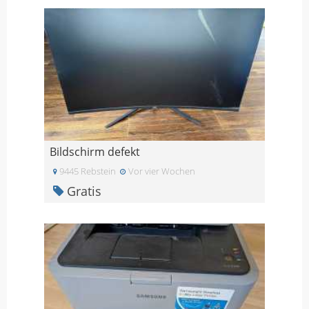
Bildschirm defekt
9445 Rebstein
Vor vier Wochen
Gratis