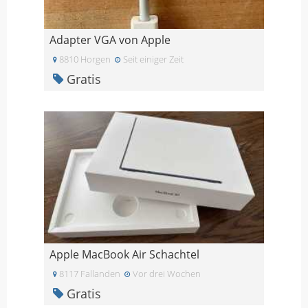
Adapter VGA von Apple
8810 Horgen
Seit einiger Zeit
Gratis
Apple MacBook Air Schachtel
8117 Fallanden
Vor drei Wochen
Gratis