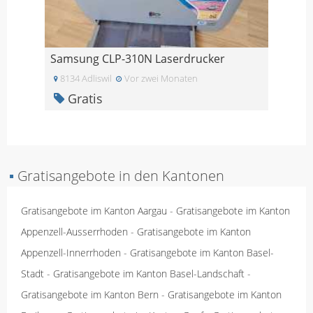
Samsung CLP-310N Laserdrucker
8134 Adliswil
Vor zwei Monaten
Gratis
▪
Gratisangebote in den Kantonen
Gratisangebote im Kanton Aargau
-
Gratisangebote im Kanton
Appenzell-Ausserrhoden
-
Gratisangebote im Kanton
Appenzell-Innerrhoden
-
Gratisangebote im Kanton Basel-
Stadt
-
Gratisangebote im Kanton Basel-Landschaft
-
Gratisangebote im Kanton Bern
-
Gratisangebote im Kanton