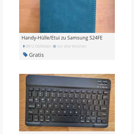
Handy-Hülle/Etui zu Samsung S24FE
8912 Obfelden
Vor drei Wochen
Gratis