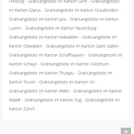
Freiburg
-
Gratisangebote im Kanton Genf
-
Gratisangebote
im Kanton Glarus
-
Gratisangebote im Kanton Graubünden
-
Gratisangebote im Kanton Jura
-
Gratisangebote im Kanton
Luzern
-
Gratisangebote im Kanton Neuenburg
-
Gratisangebote im Kanton Nidwalden
-
Gratisangebote im
Kanton Obwalden
-
Gratisangebote im Kanton Saint-Gallen
-
Gratisangebote im Kanton Schaffhausen
-
Gratisangebote im
Kanton Schwyz
-
Gratisangebote im Kanton Solothurn
-
Gratisangebote im Kanton Thurgau
-
Gratisangebote im
Kanton Tessin
-
Gratisangebote im Kanton Uri
-
Gratisangebote im Kanton Wallis
-
Gratisangebote im Kanton
Waadt
-
Gratisangebote im Kanton Zug
-
Gratisangebote im
Kanton Zürich