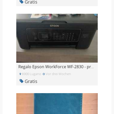
Gratis
Regalo Epson WorkForce WF-2830 - problema alle tes
6900 Lugano
Vor drei Wochen
Gratis