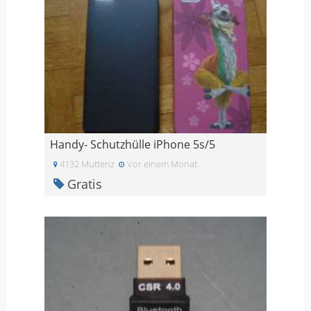
Handy- Schutzhülle iPhone 5s/5
4132 Muttenz
Vor einem Monat
Gratis