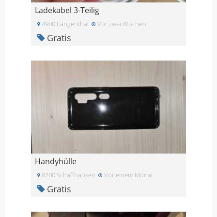
Ladekabel 3-Teilig
4900 Langenthal
Vor zwei Wochen
Gratis
Handyhülle
8200 Schaffhausen
Vor einem Monat
Gratis