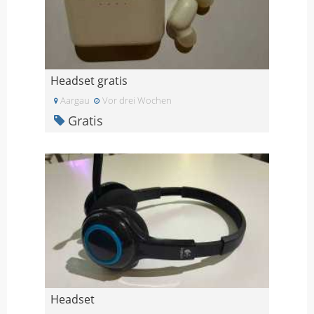
Headset gratis
Aargau
Vor drei Wochen
Gratis
Headset