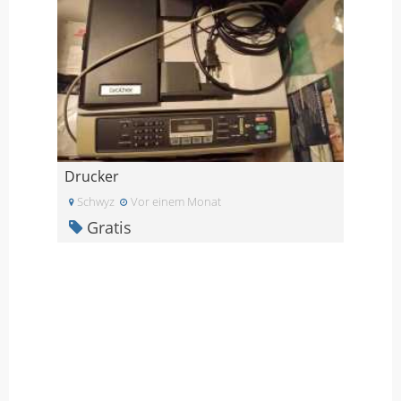
Drucker
Schwyz
Vor einem Monat
Gratis