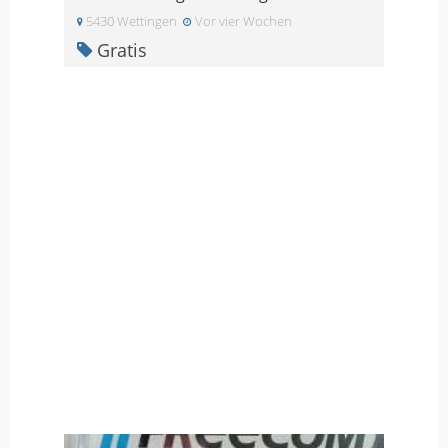
5430 Wettingen
Vor vier Wochen
Gratis